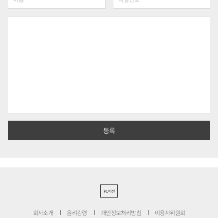
PC버전
회사소개
윤리강령
개인정보처리방침
이용자위원회