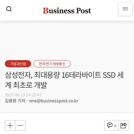
기업과산업
전자·전기·정보통신
삼성전자, 최대용량 16테라바이트 SSD 세
계 최초로 개발
2015-08-13 14:32:43
김용원 기자 - one@businesspost.co.kr
0