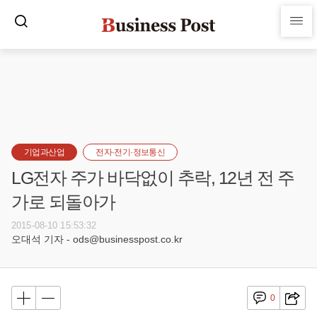
기업과산업
전자·전기·정보통신
LG전자 주가 바닥없이 추락, 12년 전 주
가로 되돌아가
2015-08-10 15:53:32
오대석 기자 - ods@businesspost.co.kr
0