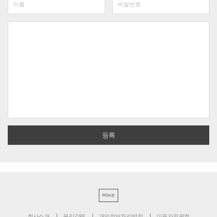
PC버전
회사소개
윤리강령
개인정보처리방침
이용자위원회