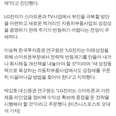
제”라고 진단했다.
LG전자가 스마트폰과 TV사업에서 부진을 극복할 방안
을 마련하고 새로운 먹거리인 자동차부품사업의 성장성
을 증명하기 전에 주가가 반등하기 어렵다는 전망이 우
세하다.
이승혁 한국투자증권 연구원은 “LG전자는 미래성장을
위해 스마트폰부문에서 전략적 반등계기를 만들어 내거
나 회사체질 개선책을 내놓아야 할 것”이라며 “새 성장동
력으로 육성하는 자동차부품사업에서도 성장세를 꾸준
히 이끌어나갈 방법을 찾아야 한다”고 지적했다.
박강호 대신증권 연구원도 “LG전자는 스마트폰과 가전
제품 라인업을 정비해 수익성 확보에 중점을 둔 전략을
시행해야 할 것”이라고 주문했다. [비즈니스포스트 오대
석 기자]