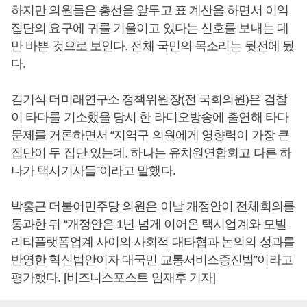
하지만 의원들은 총선을 앞두고 표 계산을 하면서 이익
집단의 요구에 귀를 기울이고 있다는 신호를 보내는 데
만 바쁜 것으로 보인다. 전체 국민의 목소리는 뒷전에 뒀
다.
김기식 더미래연구소 정책위원장(전 국회의원)은 검찰
이 타다를 기소했을 당시 한 라디오방송에 출연해 타다
문제를 거론하면서 “지역구 의원에게 영향력이 가장 큰
집단이 두 집단 있는데, 하나는 유치원연합회고 다른 하
나가 택시기사들”이라고 말했다.
박홍근 더불어민주당 의원은 이날 개정안이 전체회의를
통과한 뒤 “개정안은 1년 넘게 이어온 택시업계와 모빌
리티플랫폼업계 사이의 사회적 대타협과 논의의 성과를
반영한 혁신법안이자 대국민 교통서비스증진법”이라고
평가했다. [비즈니스포스트 임재후 기자]