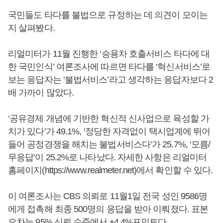
국민들도 타다를 불법으로 규정하는 데 의견이 모이는
지 살펴봤다.
리얼미터가 11월 진행한 ‘승용차 호출서비스 타다에 대
한 국민인식’ 여론조사에 따르면 타다를 ‘혁신서비스’로
보는 응답자는 ‘불법서비스’라고 생각하는 응답자보다 2
배 가까이 많았다.
‘공유경제 개념에 기반한 혁신적 신사업으로 육성할 가
치가 있다’가 49.1%, ‘정당한 자격없이 택시업계에 뛰어
들어 공정경쟁을 해치는 불법서비스다’가 25.7%, ‘모름/
무응답’이 25.2%로 나타났다. 자세한 사항은 리얼미터
홈페이지(https://www.realmeter.net)에서 확인할 수 있다.
이 여론조사는 CBS 의뢰로 11월1일 전국 성인 9586명
에게 접촉해 최종 500명의 응답을 받아 이뤄졌다. 표본
오차는 95% 신뢰 수준에서 ±4.4%포인트다.