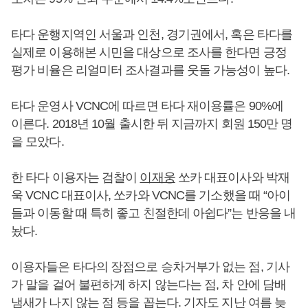
타다 운행지역인 서울과 인천, 경기권에서, 혹은 타다를
실제로 이용해본 시민을 대상으로 조사를 한다면 긍정
평가 비율은 리얼미터 조사결과를 웃돌 가능성이 높다.
타다 운영사 VCNC에 따르면 타다 재이용률은 90%에
이른다. 2018년 10월 출시한 뒤 지금까지 회원 150만 명
을 모았다.
한 타다 이용자는 검찰이
이재웅
쏘카 대표이사와 박재
욱 VCNC 대표이사, 쏘카와 VCNC를 기소했을 때 “아이
들과 이동할 때 특히 좋고 친절한데 아쉽다”는 반응을 내
놨다.
이용자들은 타다의 장점으로 승차거부가 없는 점, 기사
가 말을 걸어 불편하게 하지 않는다는 점, 차 안에 담배
냄새가 나지 않는 점 등을 꼽는다. 기자도 지난 여름 늦