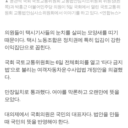
▲ 윤관석 국회 국토교통위원회 교통법안심사소위원회 위원장(왼
쪽)과 박홍근 더불어민주당 의원이 5일 국회에서 열린 국토교통위
원회 교통법안심사소위원회에서 이야기를 하고 있다. <연합뉴스>
의원들이 택시기사들의 눈치를 살피는 모양새를 띠기
때문이다. 택시 노동조합은 정치권에 특히 입김이 강한
이익집단으로 꼽힌다.
국회 국토교통위원회는 6일 전체회의를 열고 ‘타다 금지
법’으로 불리는 여객자동차운수사업법 개정안을 의결했
다.
만장일치로 통과했다. 여야를 막론하고 오랜만에 뜻을
모았다.
대의제에서 국회의원은 국민의 대표자다. 법안을 만들
때 국민의 뜻을 반영해야 한다.