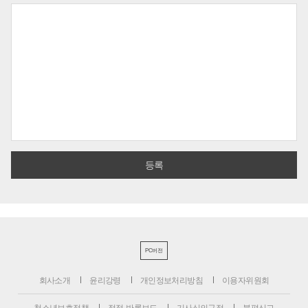
PC버전
회사소개
윤리강령
개인정보처리방침
이용자위원회