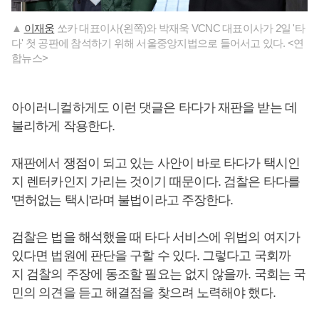
▲
이재웅
쏘카 대표이사(왼쪽)와 박재욱 VCNC 대표이사가 2일 '타
다' 첫 공판에 참석하기 위해 서울중앙지법으로 들어서고 있다. <연
합뉴스>
아이러니컬하게도 이런 댓글은 타다가 재판을 받는 데
불리하게 작용한다.
재판에서 쟁점이 되고 있는 사안이 바로 타다가 택시인
지 렌터카인지 가리는 것이기 때문이다. 검찰은 타다를
'면허없는 택시'라며 불법이라고 주장한다.
검찰은 법을 해석했을 때 타다 서비스에 위법의 여지가
있다면 법원에 판단을 구할 수 있다. 그렇다고 국회까
지 검찰의 주장에 동조할 필요는 없지 않을까. 국회는 국
민의 의견을 듣고 해결점을 찾으려 노력해야 했다.