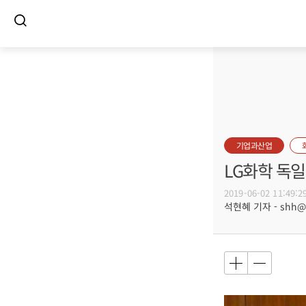
기업과산업
LG화학 독일
2019-06-02 11:49:2
석현혜 기자 - shh@bu