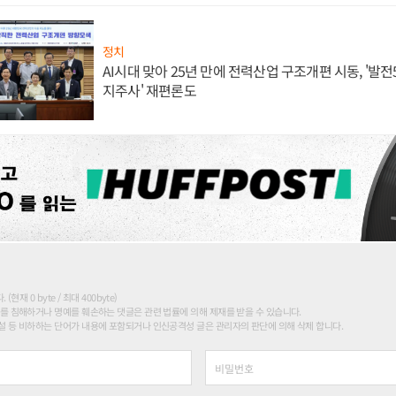
정치
AI시대 맞아 25년 만에 전력산업 구조개편 시동, '발전5
지주사' 재편론도
현재 0 byte / 최대 400byte)
를 침해하거나 명예를 훼손하는 댓글은 관련 법률에 의해 제재를 받을 수 있습니다.
 등 비하하는 단어가 내용에 포함되거나 인신공격성 글은 관리자의 판단에 의해 삭제 합니다.