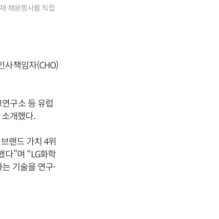
재 채용행사를 직접
인사책임자(CHO)
크연구소 등 유럽
 소개했다.
 브랜드 가치 4위
했다”며 “LG화학
하는 기술을 연구·