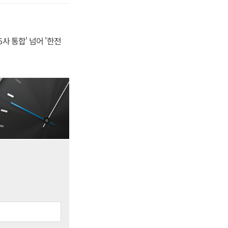
사 통합' 넘어 '한전