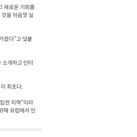
고 새로운 기회를
 것을 마음껏 실
가겠다”고 덧붙
를 소개하고 인터
이 최초다.
밀집한 지역”이라
위해 유럽에서 인