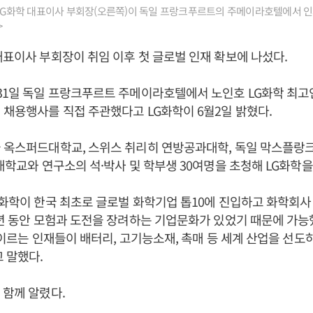
G화학 대표이사 부회장(오른쪽)이 독일 프랑크푸르트의 주메이라호텔에서 인
>
대표이사 부회장이 취임 이후 첫 글로벌 인재 확보에 나섰다.
31일 독일 프랑크푸르트 주메이라호텔에서 노인호 LG화학 최고
 채용행사를 직접 주관했다고 LG화학이 6월2일 밝혔다.
 옥스퍼드대학교, 스위스 취리히 연방공과대학, 독일 막스플랑
 대학교와 연구소의 석·박사 및 학부생 30여명을 초청해 LG화학을
G화학이 한국 최초로 글로벌 화학기업 톱10에 진입하고 화학회사
2년 동안 모험과 도전을 장려하는 기업문화가 있었기 때문에 가능
에 이르는 인재들이 배터리, 고기능소재, 촉매 등 세계 산업을 선도
 말했다.
 함께 알렸다.