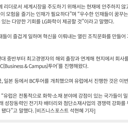
업계 리더로서 세계시장을 주도하기 위해서는 현재에 안주하지 않
이 모험을 즐기는 인재가 필요하다”며 “우수한 인재들이 꿈꾸는
 있는 다양한 기회를 LG화학이 제공할 것”이라고 말했다.
재들이 즐겁게 일하며 혁신을 이뤄내는 열린 조직문화를 만들어 
0년대 중반부터 최고경영자의 해외 출장과 연계해 현지에서 회사
(Business & Campus)투어’를 진행해왔다.
국, 일본 등에서 BC투어를 개최했으며 유럽에서 진행한 것은 이번
 “유럽은 전통적으로 화학·소재 분야에 강점이 있는 국가들이 
미래 성장동력인 전기차 배터리와 첨단소재사업의 경쟁력 강화를 
 됐다”고 말했다. [비즈니스포스트 석현혜 기자]