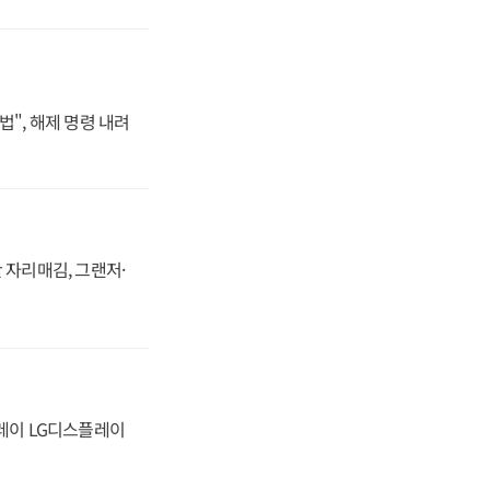
법", 해제 명령 내려
 자리매김, 그랜저·
플레이 LG디스플레이