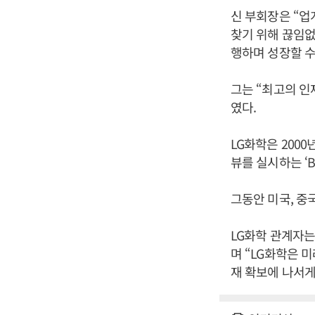
신 부회장은 “
찾기 위해 끊임없
행하며 성장할 수
그는 “최고의 인
였다.
LG화학은 200
뷰를 실시하는 ‘BC
그동안 미국, 중
LG화학 관계자는
며 “LG화학은 
재 확보에 나서게