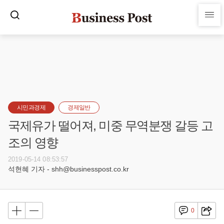
시민과경제
경제일반
국제유가 떨어져, 미중 무역분쟁 갈등 고
조의 영향
2019-05-14 08:53:57
석현혜 기자 - shh@businesspost.co.kr
0