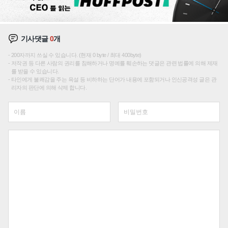
기사댓글
0
개
200자까지 쓰실 수 있습니다. (현재 0 byte / 최대 400byte)
저작권 등 다른 사람의 권리를 침해하거나 명예를 훼손하는 댓글은 관련 법률에 의해 제재
를 받을 수 있습니다.
타인에게 불쾌감을 주는 욕설 등 비하하는 단어가 내용에 포함되거나 인신공격성 글은 관
리자의 판단에 의해 삭제 합니다.