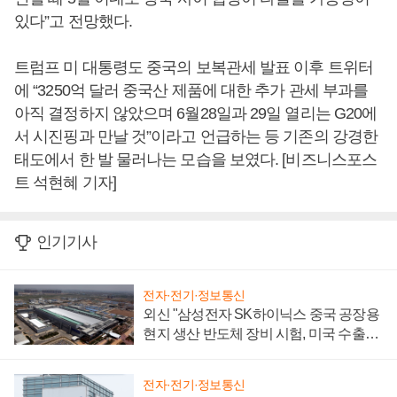
있다”고 전망했다.
트럼프 미 대통령도 중국의 보복관세 발표 이후 트위터
에 “3250억 달러 중국산 제품에 대한 추가 관세 부과를
아직 결정하지 않았으며 6월28일과 29일 열리는 G20에
서 시진핑과 만날 것”이라고 언급하는 등 기존의 강경한
태도에서 한 발 물러나는 모습을 보였다. [비즈니스포스
트 석현혜 기자]
인기기사
전자·전기·정보통신
외신 "삼성전자 SK하이닉스 중국 공장용
현지 생산 반도체 장비 시험, 미국 수출통
제 대비"
전자·전기·정보통신