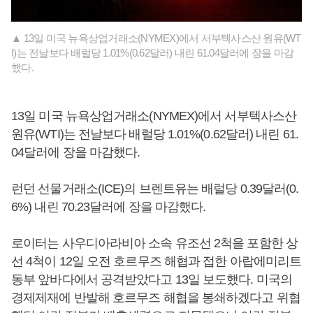
▲ 13일 미국 뉴욕상업거래소(NYMEX)에서 서부텍사스산 원유(WT
I)는 전날보다 배럴당 1.01%(0.62달러) 내린 61.04달러에 장을 마감
했다.
13일 미국 뉴욕상업거래소(NYMEX)에서 서부텍사스산
원유(WTI)는 전날보다 배럴당 1.01%(0.62달러) 내린 61.
04달러에 장을 마감했다.
런던 선물거래소(ICE)의 브렌트유는 배럴당 0.39달러(0.
6%) 내린 70.23달러에 장을 마감했다.
로이터는 사우디아라비아 소속 유조선 2척을 포함한 상
선 4척이 12일 오전 호르무즈 해협과 접한 아랍에미리트
동부 앞바다에서 공격받았다고 13일 보도했다. 미국의
경제제재에 반발해 호르무즈 해협을 봉쇄하겠다고 위협