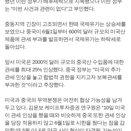
했던 이란 정부가 배후세력으로 지목됐으나 이란 정부
는 “이번 사건과 관련이 없다”고 부인했다.
중동지역 긴장이 고조되면서 한때 국제유가는 상승세를
보였으나 중국이 6월1일부터 600억 달러 규모의 미국산
제품에 관세 부과를 발표하면서 국제유가는 하락세로
돌아섰다.
앞서 미국은 2000억 달러 규모의 중국산 수입품에 대한
관세를 최대 25% 인상했다. 중국 정부는 "미국의 추가
관세 인상을 놓고 합법적 권한을 지키고자 보복관세를
부과한 것”이라고 주장했다.
미국과 중국의 무역분쟁은 여전히 협상 가능성을 남겨
두고 있다. 김윤보 케이프투자증권 연구원은 “10일 미국
이 관세 인상을 했을 때와 비슷하게 중국 또한 관세 인상
을 당장 적용하지 않고 6월1일로 시한을 뒀다는 점을 감
안할 때 5월 이내로 양국 사이 협상이 타결될 가능성이