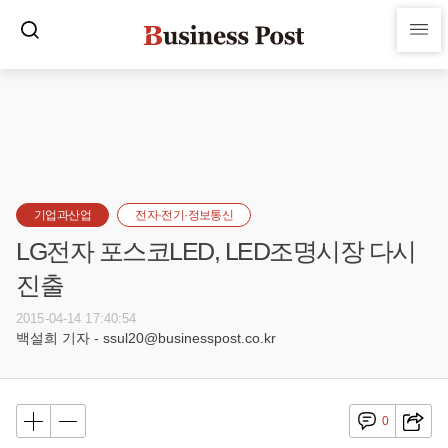
기업과산업
전자·전기·정보통신
LG전자 포스코LED, LED조명시장 다시
진출
2015-04-14 17:40:54
백설희 기자 - ssul20@businesspost.co.kr
0