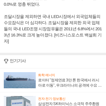
0.0%로 껑충 뛰었다.
조달시장을 제외하면 국내 LED시장에서 외국업체들의
수요잠식은 더 심각하다. 조달시장을 제외한 외국 업체
들의 국내 LED조명 시장점유율은 2011년 6.8%에서 201
3년 16.3%로 크게 높아졌다. [비즈니스포스트 백설희 기
자]
인기기사
화학·에너지
로이터 "정제연료 3만 톤 한국에서 러시
아로 이동", 우크라이나의 공격에 수요 늘
어
전자·전기·정보통신
삼성전자 SK하이닉스 소극적 주주환원