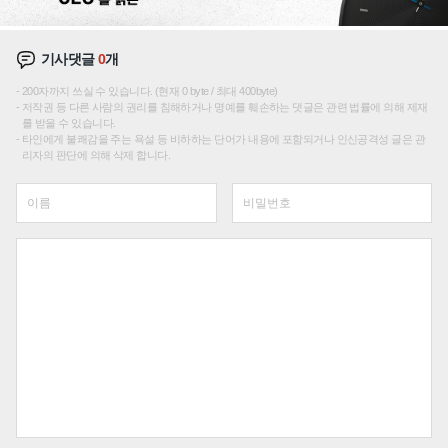
기사댓글
0
개
200자까지 쓰실 수 있습니다. (현재 0 byte / 최대 400byte)
저작권 등 다른 사람의 권리를 침해하거나 명예를 훼손하는 댓글은 관련 법률에 의해 제재
를 받을 수 있습니다.
타인에게 불쾌감을 주는 욕설 등 비하하는 단어가 내용에 포함되거나 인신공격성 글은 관
리자의 판단에 의해 삭제 합니다.