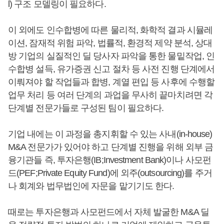
l) 구조 모델링이 필요하다.
이 외에도 인수합병에 따른 물리적, 화학적 결과 시뮬레
이션, 잠재적 위험 파악, 법률적, 환경적 제약 분석, 상대
방 기업의 실질적인 딜 당사자 파악을 통한 물밑작업, 인
수합병 설득, 유가증권 신고 절차 등 사전 진행 단계에서
이뤄져야 할 작업들과 합병, 계열 편입 등 사후에 수행할
업무 처리 등 여러 단계의 과업을 무사히 끝마치려면 각
단계별 전문가들로 구성된 팀이 필요하다.
기업 내에는 이 과정을 총지휘할 수 있는 사내(in-house)
M&A 전문가가 있어야 하고 단계별 진행을 위해 외부 금
융기관들 즉, 투자은행(IB;Investment Bank)이나 사모펀
드(PEF;Private Equity Fund)에 외주(outsourcing)를 주거
나 회계와 법무법인에 자문을 맡기기도 한다.
때로는 투자은행과 사모펀드에서 자체 발굴한 M&A 딜