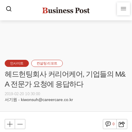
인사이트
컨설팅 리포트
헤드헌팅회사 커리어케어, 기업들의 M&
A 전문가 요청에 응답하다
2019-02-20 10:30:00
서기원 - kiwonsuh@careercare.co.kr
0