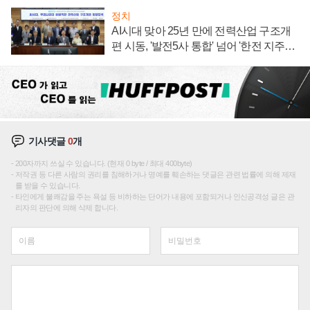
정치
AI시대 맞아 25년 만에 전력산업 구조개
편 시동, '발전5사 통합' 넘어 '한전 지주사'
재편론도
기사댓글
0
개
200자까지 쓰실 수 있습니다. (현재 0 byte / 최대 400byte)
저작권 등 다른 사람의 권리를 침해하거나 명예를 훼손하는 댓글은 관련 법률에 의해 제재
를 받을 수 있습니다.
타인에게 불쾌감을 주는 욕설 등 비하하는 단어가 내용에 포함되거나 인신공격성 글은 관
리자의 판단에 의해 삭제 합니다.