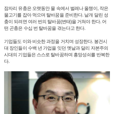
잠자리 유충은 오랫동안 물 속에서 벌레나 올챙이, 작은
물고기를 잡아 먹으며 탈바꿈을 준비한다. 날개 달린 성
충이 되려면 여러 번의 탈바꿈(변태)을 거쳐야 한다. 어
떤 곤충은 수십 번 탈바꿈을 겪는다고 한다.
기업들도 이와 비슷한 과정을 거치며 성장한다. 봉건시
대 장인들이 수백 년 가업을 잇던 옛날과 달리 자본주의
시대의 기업들은 스스로 탈바꿈하며 흥망성쇠를 반복한
다.