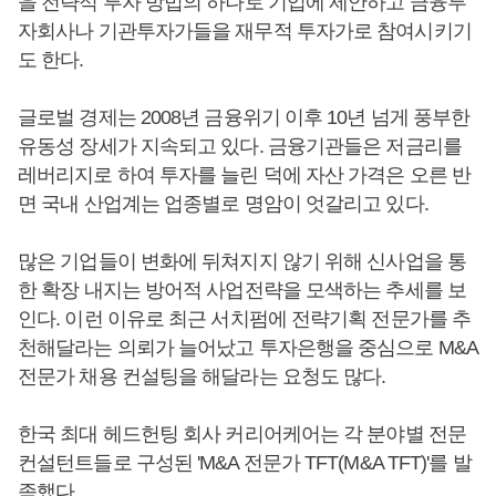
을 전략적 투자 방법의 하나로 기업에 제안하고 금융투
자회사나 기관투자가들을 재무적 투자가로 참여시키기
도 한다.
글로벌 경제는 2008년 금융위기 이후 10년 넘게 풍부한
유동성 장세가 지속되고 있다. 금융기관들은 저금리를
레버리지로 하여 투자를 늘린 덕에 자산 가격은 오른 반
면 국내 산업계는 업종별로 명암이 엇갈리고 있다.
많은 기업들이 변화에 뒤쳐지지 않기 위해 신사업을 통
한 확장 내지는 방어적 사업전략을 모색하는 추세를 보
인다. 이런 이유로 최근 서치펌에 전략기획 전문가를 추
천해달라는 의뢰가 늘어났고 투자은행을 중심으로 M&A
전문가 채용 컨설팅을 해달라는 요청도 많다.
한국 최대 헤드헌팅 회사 커리어케어는 각 분야별 전문
컨설턴트들로 구성된 'M&A 전문가 TFT(M&A TFT)'를 발
족했다.