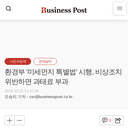
시민과경제
경제일반
환경부 '미세먼지 특별법' 시행, 비상조치
위반하면 과태료 부과
2019-02-15 11:47:54
조승리 기자 - csr@businesspost.co.kr
0