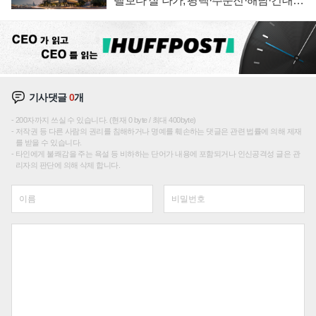
텔보다 잘 나가, 평택·주문진·해남·건대로
성장판 더 넓힌다
기사댓글
0
개
200자까지 쓰실 수 있습니다. (현재 0 byte / 최대 400byte)
저작권 등 다른 사람의 권리를 침해하거나 명예를 훼손하는 댓글은 관련 법률에 의해 제재
를 받을 수 있습니다.
타인에게 불쾌감을 주는 욕설 등 비하하는 단어가 내용에 포함되거나 인신공격성 글은 관
리자의 판단에 의해 삭제 합니다.