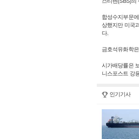
스티렌(SBS)의
합성수지부문에서
상했지만 미국과
다.
금호석유화학은 이
시가배당률은 보통주
니스포스트 강용
인기기사