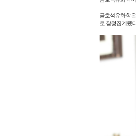
금호석유화학은 2
로 잠정집계됐다