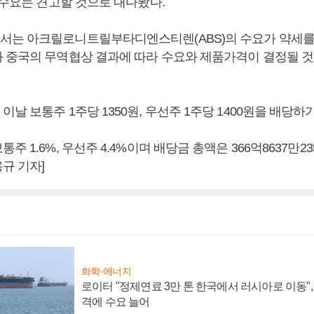
 수요는 견고할 것으로 내다봤다.
는 아크릴로니트릴부타디엔스티렌(ABS)의 수요가 약세를 
 중국의 무역협상 결과에 따라 수요와 제품가격이 결정될 
날 보통주 1주당 1350원, 우선주 1주당 1400원을 배당하
 1.6%, 우선주 4.4%이며 배당금 총액은 366억8637만23
규 기자]
화학·에너지
로이터 "정제연료 3만 톤 한국에서 러시아로 이동"
격에 수요 늘어