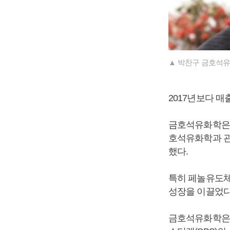
▲ 박찬구 금호석유
2017년보다 매
금호석유화학은 
호석유화학과 관
했다.
특히 페놀유도체부
성장을 이끌었다
금호석유화학은 