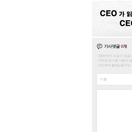
기사댓글
0
개
200자까지 쓰실 수 있습니다. 
저작권 등 다른 사람의 
타인에게 불쾌감을 주는 