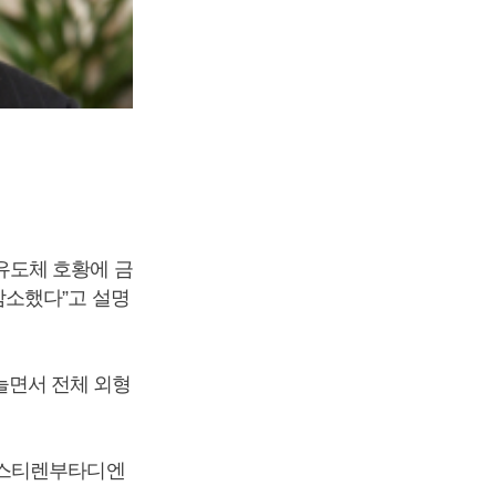
유도체 호황에 금
감소했다”고 설명
 늘면서 전체 외형
 스티렌부타디엔