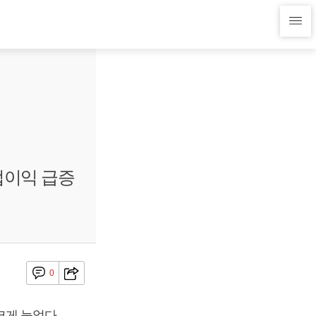
업이익 급증
0
게 늘었다.