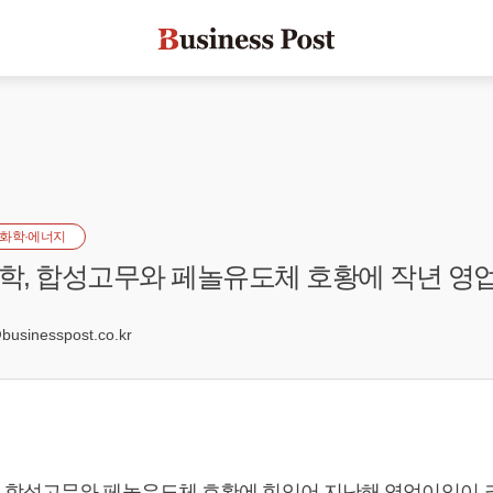
화학·에너지
, 합성고무와 페놀유도체 호황에 작년 영
6
sinesspost.co.kr
합성고무와 페놀유도체 호황에 힘입어 지난해 영업이익이 크