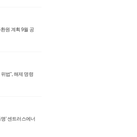
주환원 계획 9월 공
위법", 해제 명령
 동맹' 센트러스에너