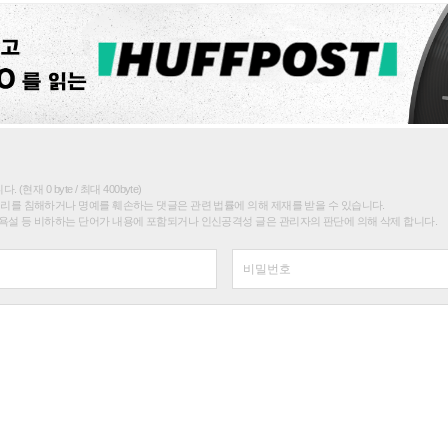
(현재 0 byte / 최대 400byte)
권리를 침해하거나 명예를 훼손하는 댓글은 관련 법률에 의해 제재를 받을 수 있습니다.
욕설 등 비하하는 단어가 내용에 포함되거나 인신공격성 글은 관리자의 판단에 의해 삭제 합니다.