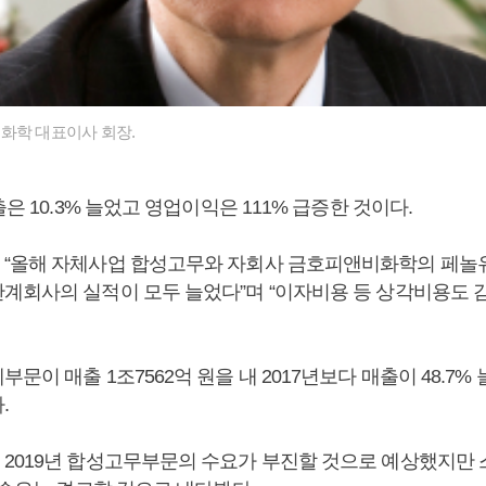
화학 대표이사 회장.
출은 10.3% 늘었고 영업이익은 111% 급증한 것이다.
“올해 자체사업 합성고무와 자회사 금호피앤비화학의 페놀
계회사의 실적이 모두 늘었다”며 “이자비용 등 상각비용도 
문이 매출 1조7562억 원을 내 2017년보다 매출이 48.7%
.
2019년 합성고무부문의 수요가 부진할 것으로 예상했지만