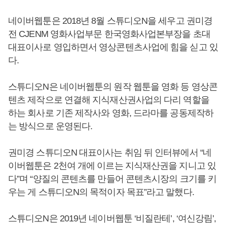
네이버웹툰은 2018년 8월 스튜디오N을 세우고 권미경
전 CJENM 영화사업부문 한국영화사업본부장을 초대
대표이사로 영입하면서 영상콘텐츠사업에 힘을 싣고 있
다.
스튜디오N은 네이버웹툰의 원작 웹툰을 영화 등 영상콘
텐츠 제작으로 연결해 지식재산권사업의 다리 역할을
하는 회사로 기존 제작사와 영화, 드라마를 공동제작하
는 방식으로 운영된다.
권미경 스튜디오N 대표이사는 취임 뒤 인터뷰에서 “네
이버웹툰은 2천여 개에 이르는 지식재산권을 지니고 있
다”며 “양질의 콘텐츠를 만들어 콘텐츠시장의 크기를 키
우는 게 스튜디오N의 목적이자 목표”라고 말했다.
스튜디오N은 2019년 네이버웹툰 ‘비질란테’, ‘여신강림’,