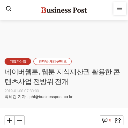
기업과산업
인터넷·게임·콘텐츠
네이버웹툰, 웹툰 지식재산권 활용한 콘
텐츠사업 전방위 전개
2019-01-06 07:30:00
박혜린 기자 - phl@businesspost.co.kr
0