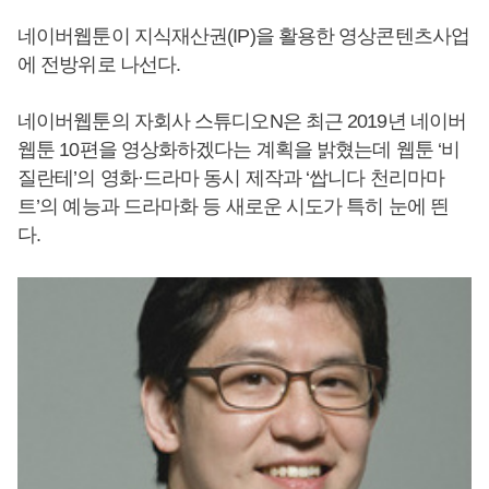
네이버웹툰이 지식재산권(IP)을 활용한 영상콘텐츠사업
에 전방위로 나선다.
네이버웹툰의 자회사 스튜디오N은 최근 2019년 네이버
웹툰 10편을 영상화하겠다는 계획을 밝혔는데 웹툰 ‘비
질란테’의 영화·드라마 동시 제작과 ‘쌉니다 천리마마
트’의 예능과 드라마화 등 새로운 시도가 특히 눈에 띈
다.