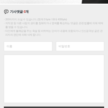
기사댓글
0
개
200자까지 쓰실 수 있습니다. (현재 0 byte / 최대 400byte)
저작권 등 다른 사람의 권리를 침해하거나 명예를 훼손하는 댓글은 관련 법률에 의해 제재
를 받을 수 있습니다.
타인에게 불쾌감을 주는 욕설 등 비하하는 단어가 내용에 포함되거나 인신공격성 글은 관
리자의 판단에 의해 삭제 합니다.