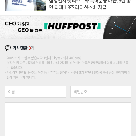
삼성전자 넷리스트와 특허분쟁 매듭, 5년 동
안 최대 1.3조 라이선스비 지급
기사댓글
0
개
200자까지 쓰실 수 있습니다. (현재 0 byte / 최대 400byte)
저작권 등 다른 사람의 권리를 침해하거나 명예를 훼손하는 댓글은 관련 법률에 의해 제재를 받을
수 있습니다.
타인에게 불쾌감을 주는 욕설 등 비하하는 단어가 내용에 포함되거나 인신공격성 글은 관리자의 판
단에 의해 삭제 합니다.