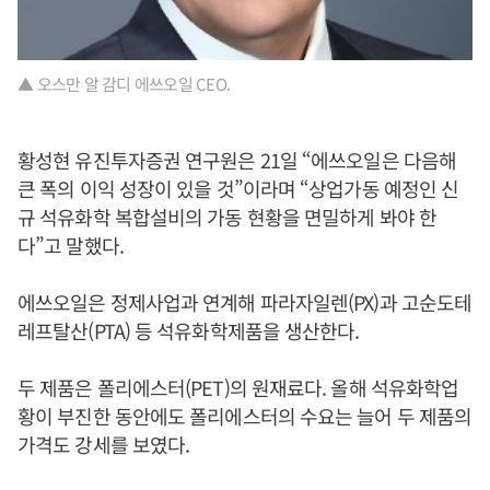
▲ 오스만 알 감디 에쓰오일 CEO.
황성현 유진투자증권 연구원은 21일 “에쓰오일은 다음해
큰 폭의 이익 성장이 있을 것”이라며 “상업가동 예정인 신
규 석유화학 복합설비의 가동 현황을 면밀하게 봐야 한
다”고 말했다.
에쓰오일은 정제사업과 연계해 파라자일렌(PX)과 고순도테
레프탈산(PTA) 등 석유화학제품을 생산한다.
두 제품은 폴리에스터(PET)의 원재료다. 올해 석유화학업
황이 부진한 동안에도 폴리에스터의 수요는 늘어 두 제품의
가격도 강세를 보였다.