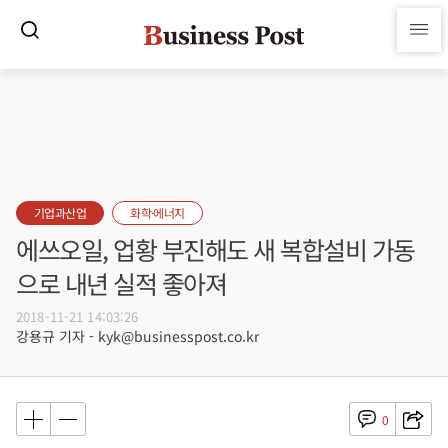
기업과산업
화학·에너지
에쓰오일, 업황 부진해도 새 복합설비 가동
으로 내년 실적 좋아져
2018-11-21 14:03:26
강용규 기자 - kyk@businesspost.co.kr
0