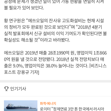
공정에 문제가 생겼던 일이 있어 가동 현황을 면밀히 지켜
볼 필요가 있어 보인다.
황 연구원은 “에쓰오일의 잔사유 고도화설비는 현재 시설
의 정비가 모두 완료된 것으로 보인다”며 “2018년 4분기
실적 발표회에서 신규 설비의 이익 기여도가 확인된다면 불
확실성도 해소될 것”이라고 바라봤다.
에쓰오일은 2019년 매출 28조1990억 원, 영업이익 1조866
0억 원을 낼 것으로 전망됐다. 2018년 실적 전망치보다 매
출은 9.0%, 영업이익은 38.0% 늘어나는 것이다. [비즈니스
포스트 강용규 기자]
인기기사
화학·에너지
로이터 "정제연료 3만 톤 한국에서 러시아