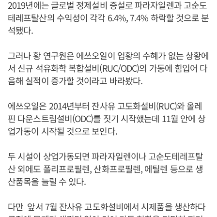
2019년에는 글로벌 정제설비 증설로 파라자일렌과 고순도
테레프탈산의 수익성이 각각 6.4%, 7.4% 하락할 것으로 분
석됐다.
그러나 황 연구원은 에쓰오일이 업황의 수혜가 없는 상황에
서 신규 석유화학 복합설비(RUC/ODC)의 가동에 힘입어 다
음해 실적이 증가할 것이라고 바라봤다.
에쓰오일은 2014년부터 잔사유 고도화설비(RUC)와 올레
핀 다운스트림설비(ODC)를 짓기 시작했는데 11월 안에 상
업가동이 시작될 것으로 보인다.
두 시설이 상업가동되면 파라자일렌이나 고순도테레프탈
산 외에도 폴리프로필렌, 산화프로필렌, 에틸렌 등으로 생
산품목을 늘릴 수 있다.
다만 앞서 7월 잔사유 고도화설비에서 시제품을 생산하다