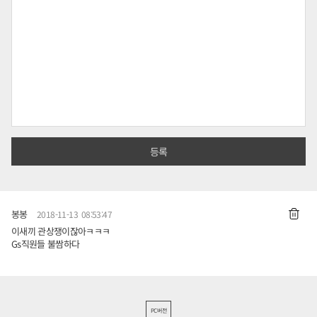
봉봉
2018-11-13 08:53:47
이새끼 관상쟁이잖아ㅋㅋㅋ
Gs직원들 불쌈하다
PC버전