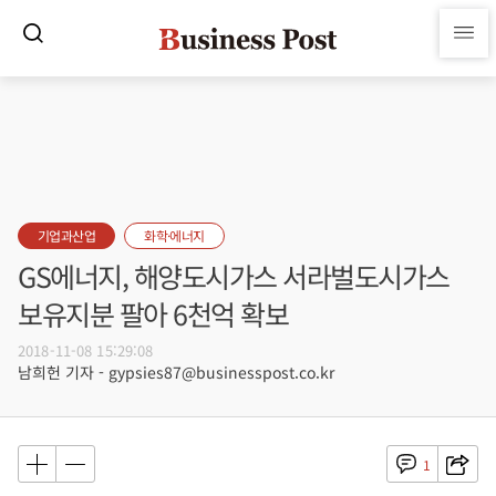
기업과산업
화학·에너지
GS에너지, 해양도시가스 서라벌도시가스
보유지분 팔아 6천억 확보
2018-11-08 15:29:08
남희헌 기자 - gypsies87@businesspost.co.kr
1