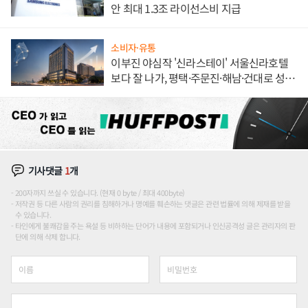
안 최대 1.3조 라이선스비 지급
소비자·유통
이부진 야심작 '신라스테이' 서울신라호텔
보다 잘 나가, 평택·주문진·해남·건대로 성
장판 더 넓힌다
기사댓글
1
개
200자까지 쓰실 수 있습니다. (현재 0 byte / 최대 400byte)
저작권 등 다른 사람의 권리를 침해하거나 명예를 훼손하는 댓글은 관련 법률에 의해 제재를 받을
수 있습니다.
타인에게 불쾌감을 주는 욕설 등 비하하는 단어가 내용에 포함되거나 인신공격성 글은 관리자의 판
단에 의해 삭제 합니다.