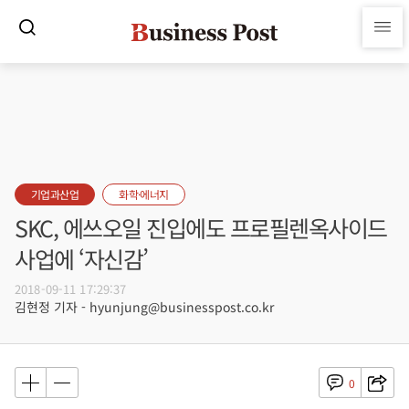
기업과산업
화학·에너지
SKC, 에쓰오일 진입에도 프로필렌옥사이드
사업에 ‘자신감’
2018-09-11 17:29:37
김현정 기자 - hyunjung@businesspost.co.kr
0