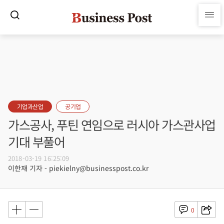
기업과산업
공기업
가스공사, 푸틴 연임으로 러시아 가스관사업
기대 부풀어
2018-03-19 16:25:09
이한재 기자 - piekielny@businesspost.co.kr
0