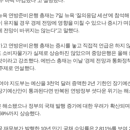
두 하락 마감했다”고 설명했다.
욕 연방준비은행 총재는 7일 뉴욕 ‘질의응답 세션’에 참석해 
이 유지될 경우 경제 전망에 영향을 미칠 수 있으나 증시가 며
제 전망이 바뀌지는 않는다”고 말했다.
카고 연방은비은행 총재는 증시를 놓고 직접적 언급은 하지 
 소비자물가가 실제로 상승하진 않았으며 중앙은행은 올해 
것이라고 강조했다. 에반스 총재는 이날 ‘경제 전망과 통화정책
 주제로 연설했다.
 여야 지도부는 예산을 3천억 달러 증액한 2년 기한인 장기예
장기예산안이 통과된다면 반복된 연방정부 셧다운 위기는 해
 해소됐으나 정부의 국채 발행 증가에 대한 우려가 확산되며 
859%까지 상승했다.
 재무부가 발행한 10년 만기 국채 수익률은 2.811%를 보여 2