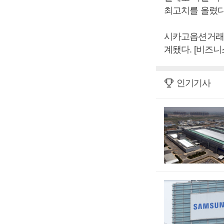
최고치를 올렸다
시카고옵션거래소(
계됐다. [비즈
인기기사