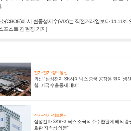
.
CBOE)에서 변동성지수(VIX)는 직전거래일보다 11.11% 오른
니스포스트 김현정 기자]
전자·전기·정보통신
외신 "삼성전자 SK하이닉스 중국 공장용 현지 생산
험, 미국 수출통제 대비"
전자·전기·정보통신
삼성전자 SK하이닉스 소극적 주주환원에 해외 증권
호황 지속성 의문"