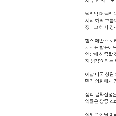
서 주요 지수 모
윌리엄 더들리 뉴
시의 하락 흐름
졌다고 해서 경
찰스 에반스 시
제지표 발표에도
인상에 신중할 
지 생각’이라는
이날 미국 상원
만약 의회에서 
정책 불확실성은
익률은 장중 2.
실제로 이날 미국