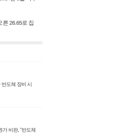
 26.65로 집
 반도체 장비 시
가 비판, "반도체