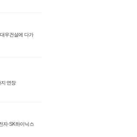
·대우건설에 다가
까지 연장
성전자·SK하이닉스