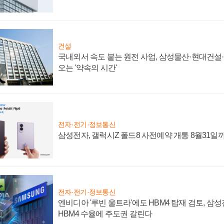
건설
국내외서 속도 붙는 원전 사업, 삼성물산·현대건설
오는 '약속의 시간'
전자·전기·정보통신
삼성전자, 갤럭시Z 폴드8 사전예약 개통 8월31일
전자·전기·정보통신
엔비디아 '루빈 울트라'에도 HBM4 탑재 검토, 삼
HBM4 수율에 주도권 갈린다