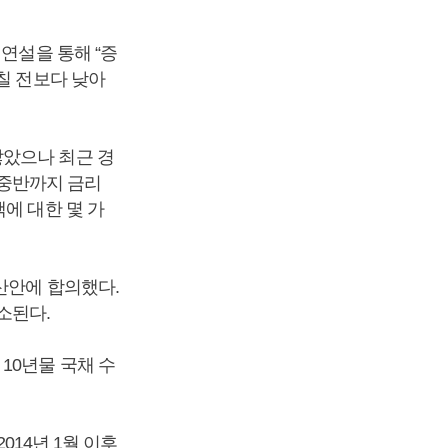
연설을 통해 “증
칠 전보다 낮아
않았으나 최근 경
중반까지 금리
에 대한 몇 가
산안에 합의했다.
소된다.
10년물 국채 수
014년 1월 이후