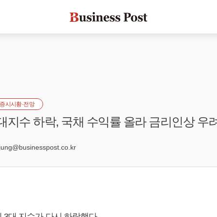
증시시황·전망
대지수 하락, 국채 수익률 올라 금리인상 우
ng@businesspost.co.kr
 3대 지수가 다시 하락했다.