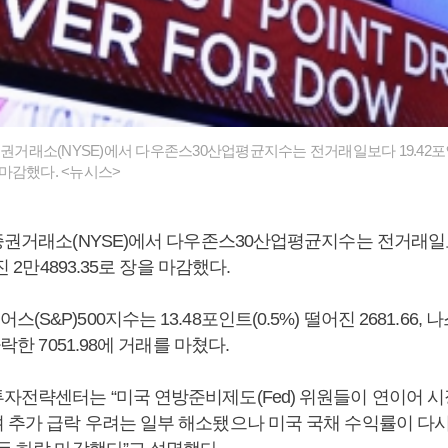
증권거래소(NYSE)에서 다우존스30산업평균지수는 전거래일보다 19.42포인
을 마감했다. <뉴시스>
증권거래소(NYSE)에서 다우존스30산업평균지수는 전거래일보
어진 2만4893.35로 장을 마감했다.
S&P)500지수는 13.48포인트(0.5%) 떨어진 2681.66, 
하락한 7051.98에 거래를 마쳤다.
자전략센터는 “미국 연방준비제도(Fed) 위원들이 연이어 시
 추가 급락 우려는 일부 해소됐으나 미국 국채 수익률이 다