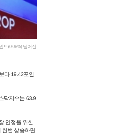
트(0.08%) 떨어진
다 19.42포인
나스닥지수는 63.9
장 안정을 위한
시 한번 상승하면