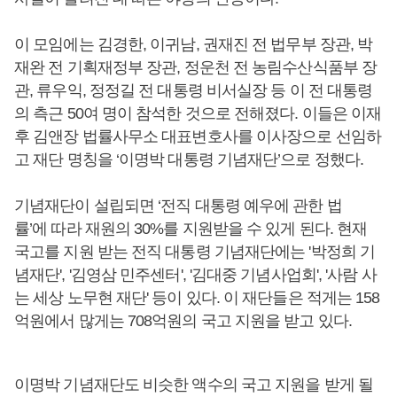
이 모임에는 김경한, 이귀남, 권재진 전 법무부 장관, 박
재완 전 기획재정부 장관, 정운천 전 농림수산식품부 장
관, 류우익, 정정길 전 대통령 비서실장 등 이 전 대통령
의 측근 50여 명이 참석한 것으로 전해졌다. 이들은 이재
후 김앤장 법률사무소 대표변호사를 이사장으로 선임하
고 재단 명칭을 ‘이명박 대통령 기념재단’으로 정했다.
기념재단이 설립되면 ‘전직 대통령 예우에 관한 법
률’에 따라 재원의 30%를 지원받을 수 있게 된다. 현재
국고를 지원 받는 전직 대통령 기념재단에는 '박정희 기
념재단', '김영삼 민주센터', '김대중 기념사업회', '사람 사
는 세상 노무현 재단' 등이 있다. 이 재단들은 적게는 158
억원에서 많게는 708억원의 국고 지원을 받고 있다.
이명박 기념재단도 비슷한 액수의 국고 지원을 받게 될