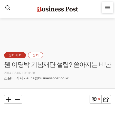
정치·사회
정치
웬 이명박 기념재단 설립? 쏟아지는 비난
2014-03-06 19:01:28
조은아 기자 - euna@businesspost.co.kr
0