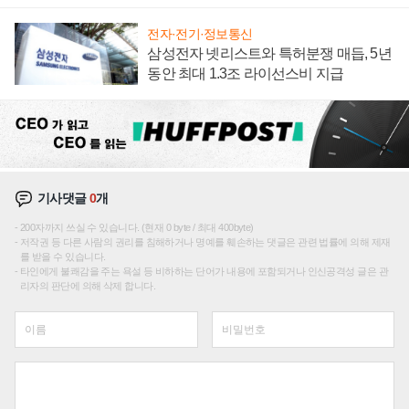
텍 '탈애플' 수익 다각화 속도
전자·전기·정보통신
삼성전자 넷리스트와 특허분쟁 매듭, 5년
동안 최대 1.3조 라이선스비 지급
기사댓글
0
개
200자까지 쓰실 수 있습니다. (현재 0 byte / 최대 400byte)
저작권 등 다른 사람의 권리를 침해하거나 명예를 훼손하는 댓글은 관련 법률에 의해 제재
를 받을 수 있습니다.
타인에게 불쾌감을 주는 욕설 등 비하하는 단어가 내용에 포함되거나 인신공격성 글은 관
리자의 판단에 의해 삭제 합니다.