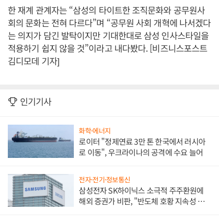
한 재계 관계자는 “삼성의 타이트한 조직문화와 공무원사
회의 문화는 전혀 다르다”며 “공무원 사회 개혁에 나서겠다
는 의지가 담긴 발탁이지만 기대한대로 삼성 인사스타일을
적용하기 쉽지 않을 것”이라고 내다봤다. [비즈니스포스트
김디모데 기자]
인기기사
화학·에너지
로이터 "정제연료 3만 톤 한국에서 러시아
로 이동", 우크라이나의 공격에 수요 늘어
전자·전기·정보통신
삼성전자 SK하이닉스 소극적 주주환원에
해외 증권가 비판, "반도체 호황 지속성 의
문"