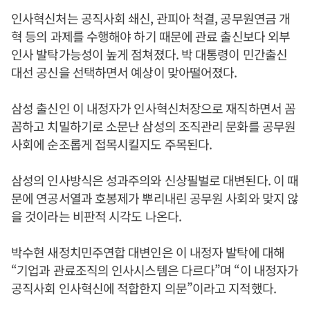
인사혁신처는 공직사회 쇄신, 관피아 척결, 공무원연금 개
혁 등의 과제를 수행해야 하기 때문에 관료 출신보다 외부
인사 발탁가능성이 높게 점쳐졌다. 박 대통령이 민간출신
대선 공신을 선택하면서 예상이 맞아떨어졌다.
삼성 출신인 이 내정자가 인사혁신처장으로 재직하면서 꼼
꼼하고 치밀하기로 소문난 삼성의 조직관리 문화를 공무원
사회에 순조롭게 접목시킬지도 주목된다.
삼성의 인사방식은 성과주의와 신상필벌로 대변된다. 이 때
문에 연공서열과 호봉제가 뿌리내린 공무원 사회와 맞지 않
을 것이라는 비판적 시각도 나온다.
박수현 새정치민주연합 대변인은 이 내정자 발탁에 대해
“기업과 관료조직의 인사시스템은 다르다”며 “이 내정자가
공직사회 인사혁신에 적합한지 의문”이라고 지적했다.