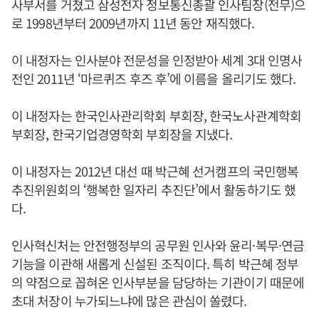
사부서를 거쳤고 삼성전자 정보통신총괄 인사팀장(전무)으
로 1998년부터 2009년까지 11년 동안 재직했다.
이 내정자는 인사분야 전문성을 인정받아 세계 3대 인명사
전인 2011년 ‘마르퀴즈 후즈 후’에 이름을 올리기도 했다.
이 내정자는 한국인사관리학회 부회장, 한국노사관계학회
부회장, 한국기업경영학회 부회장을 지냈다.
이 내정자는 2012년 대선 때 박근혜 선거캠프의 국민행복
추진위원회의 ‘행복한 일자리 추진단’에서 활동하기도 했
다.
인사혁신처는 안전행정부의 공무원 인사와 윤리·복무·연금
기능을 이관해 새롭게 신설된 조직이다. 특히 박근혜 정부
의 약점으로 꼽혀온 인사부분을 담당하는 기관이기 때문에
초대 처장이 누가되느냐에 많은 관심이 쏠렸다.