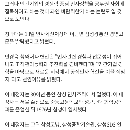
그러나 민간기업의 경쟁력 중심 인사정책을 공무원 사회에
접목하려고 하는 것이 과연 바람직한가 하는 논란도 일 것
으로 보인다.
청와대는 18일 인사혁신처장에 이근면 삼성광통신 경영고
문을 발탁했다고 밝혔다.
민경욱 청와대 대변인은 “인사관련 경험과 전문성이 뛰어
나고 조직관리능력과 추진력을 겸비했다”며 “민간기업 경
험을 바탕으로 새로운 시각에서 공직인사 혁신을 이끌 적임
자”라고 선임이유를 밝혔다.
이 내정자는 30여년 동안 삼성 인사조직에서 일했다. 이 내
정자는 서울 출신으로 중동고등학교와 성균관대 화학공학
과를 졸업한 뒤 1976년 삼성에 입사했다.
이 내정자는 그뒤 삼성코닝, 삼성종합기술원, 삼성SDS 인