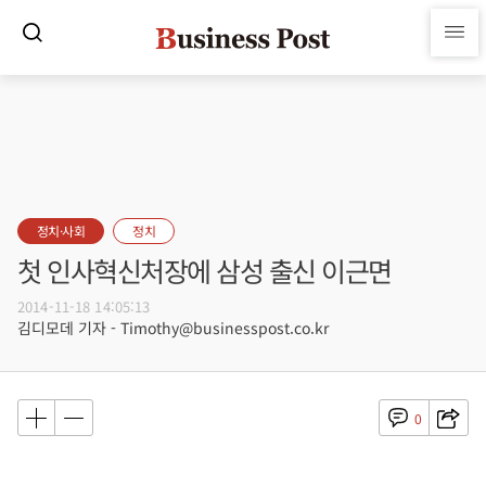
정치·사회
정치
첫 인사혁신처장에 삼성 출신 이근면
2014-11-18 14:05:13
김디모데 기자 - Timothy@businesspost.co.kr
0