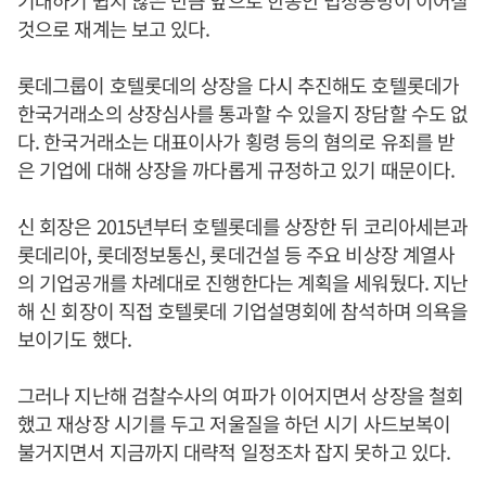
기대하기 쉽지 않은 만큼 앞으로 한동안 법정공방이 이어질
것으로 재계는 보고 있다.
롯데그룹이 호텔롯데의 상장을 다시 추진해도 호텔롯데가
한국거래소의 상장심사를 통과할 수 있을지 장담할 수도 없
다. 한국거래소는 대표이사가 횡령 등의 혐의로 유죄를 받
은 기업에 대해 상장을 까다롭게 규정하고 있기 때문이다.
신 회장은 2015년부터 호텔롯데를 상장한 뒤 코리아세븐과
롯데리아, 롯데정보통신, 롯데건설 등 주요 비상장 계열사
의 기업공개를 차례대로 진행한다는 계획을 세워뒀다. 지난
해 신 회장이 직접 호텔롯데 기업설명회에 참석하며 의욕을
보이기도 했다.
그러나 지난해 검찰수사의 여파가 이어지면서 상장을 철회
했고 재상장 시기를 두고 저울질을 하던 시기 사드보복이
불거지면서 지금까지 대략적 일정조차 잡지 못하고 있다.