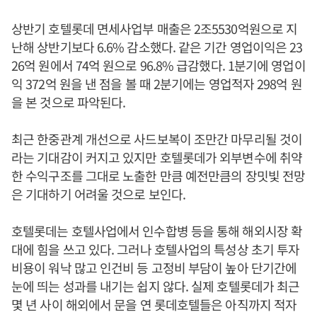
상반기 호텔롯데 면세사업부 매출은 2조5530억원으로 지
난해 상반기보다 6.6% 감소했다. 같은 기간 영업이익은 23
26억 원에서 74억 원으로 96.8% 급감했다. 1분기에 영업이
익 372억 원을 낸 점을 볼 때 2분기에는 영업적자 298억 원
을 본 것으로 파악된다.
최근 한중관계 개선으로 사드보복이 조만간 마무리될 것이
라는 기대감이 커지고 있지만 호텔롯데가 외부변수에 취약
한 수익구조를 그대로 노출한 만큼 예전만큼의 장밋빛 전망
은 기대하기 어려울 것으로 보인다.
호텔롯데는 호텔사업에서 인수합병 등을 통해 해외시장 확
대에 힘을 쓰고 있다. 그러나 호텔사업의 특성상 초기 투자
비용이 워낙 많고 인건비 등 고정비 부담이 높아 단기간에
눈에 띄는 성과를 내기는 쉽지 않다. 실제 호텔롯데가 최근
몇 년 사이 해외에서 문을 연 롯데호텔들은 아직까지 적자