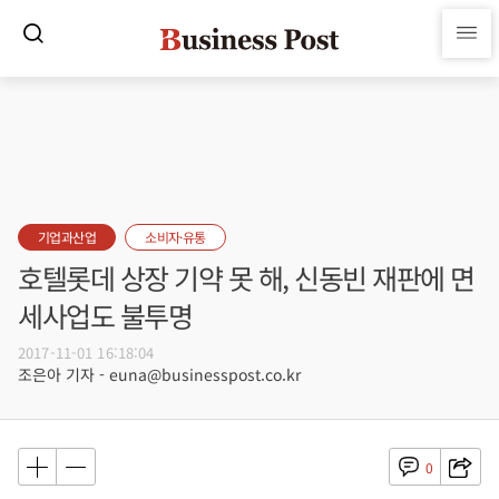
기업과산업
소비자·유통
호텔롯데 상장 기약 못 해, 신동빈 재판에 면
세사업도 불투명
2017-11-01 16:18:04
조은아 기자 - euna@businesspost.co.kr
0