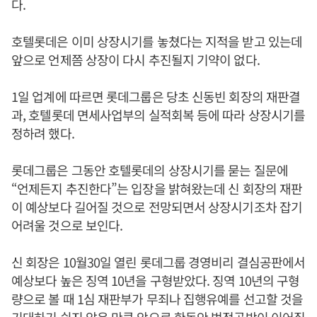
다.
호텔롯데은 이미 상장시기를 놓쳤다는 지적을 받고 있는데
앞으로 언제쯤 상장이 다시 추진될지 기약이 없다.
1일 업계에 따르면 롯데그룹은 당초 신동빈 회장의 재판결
과, 호텔롯데 면세사업부의 실적회복 등에 따라 상장시기를
정하려 했다.
롯데그룹은 그동안 호텔롯데의 상장시기를 묻는 질문에
“언제든지 추진한다”는 입장을 밝혀왔는데 신 회장의 재판
이 예상보다 길어질 것으로 전망되면서 상장시기조차 잡기
어려울 것으로 보인다.
신 회장은 10월30일 열린 롯데그룹 경영비리 결심공판에서
예상보다 높은 징역 10년을 구형받았다. 징역 10년의 구형
량으로 볼 때 1심 재판부가 무죄나 집행유예를 선고할 것을