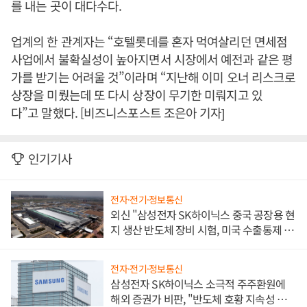
를 내는 곳이 대다수다.
업계의 한 관계자는 “호텔롯데를 혼자 먹여살리던 면세점
사업에서 불확실성이 높아지면서 시장에서 예전과 같은 평
가를 받기는 어려울 것”이라며 “지난해 이미 오너 리스크로
상장을 미뤘는데 또 다시 상장이 무기한 미뤄지고 있
다”고 말했다. [비즈니스포스트 조은아 기자]
인기기사
전자·전기·정보통신
외신 "삼성전자 SK하이닉스 중국 공장용 현
지 생산 반도체 장비 시험, 미국 수출통제 대
비"
전자·전기·정보통신
삼성전자 SK하이닉스 소극적 주주환원에
해외 증권가 비판, "반도체 호황 지속성 의