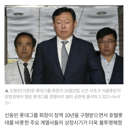
▲ 신동빈(가운데) 롯데그룹 회장이 10월23일 오전 서초구 서울중앙지
방법원에서 열린 롯데그룹 경영비리 38차 공판에 출석하고 있다.<뉴시
스>
신동빈 롯데그룹 회장이 징역 10년을 구형받으면서 호텔롯
데를 비롯한 주요 계열사들의 상장시기가 더욱 불투명해졌