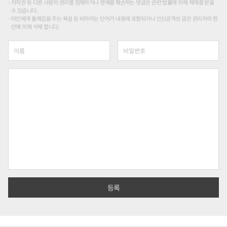
저작권 등 다른 사람의 권리를 침해하거나 명예를 훼손하는 댓글은 관련 법률에 의해 제재를 받을
수 있습니다.
타인에게 불쾌감을 주는 욕설 등 비하하는 단어가 내용에 포함되거나 인신공격성 글은 관리자의 판
단에 의해 삭제 합니다.