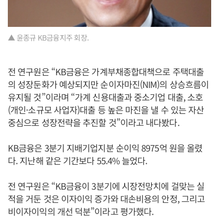
▲ 윤종규 KB금융지주 회장.
전 연구원은 “KB금융은 가계부채종합대책으로 주택대출
의 성장둔화가 예상되지만 순이자마진(NIM)의 상승흐름이
유지될 것”이라며 “가계 신용대출과 중소기업 대출, 소호
(개인·소규모 사업자)대출 등 높은 마진을 낼 수 있는 자산
중심으로 성장전략을 추진할 것”이라고 내다봤다.
KB금융은 3분기 지배기업지분 순이익 8975억 원을 올렸
다. 지난해 같은 기간보다 55.4% 늘었다.
전 연구원은 “KB금융이 3분기에 시장전망치에 걸맞는 실
적을 거둔 것은 이자이익 증가와 대손비용의 안정, 그리고
비이자이익의 개선 덕분”이라고 평가했다.