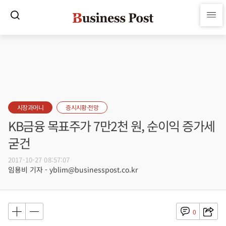
시장과머니
증시시황·전망
KB금융 목표주가 7만2천 원, 순이익 증가세
굳건
2017-10-27 08:57:07
임용비 기자 - yblim@businesspost.co.kr
0