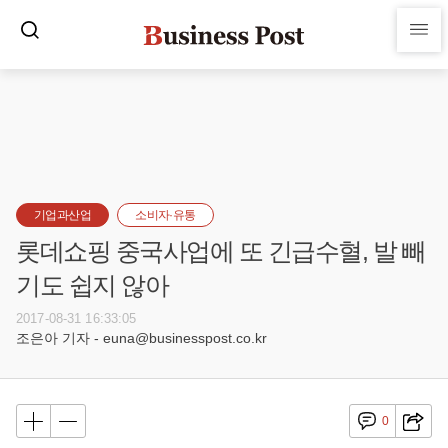
기업과산업
소비자·유통
롯데쇼핑 중국사업에 또 긴급수혈, 발 빼
기도 쉽지 않아
2017-08-31 16:33:05
조은아 기자 - euna@businesspost.co.kr
0