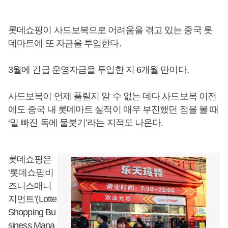
롯데쇼핑이 사드보복으로 어려움을 겪고 있는 중국 롯
데마트에 또 자금을 투입한다.
3월에 긴급 운영자금을 투입한 지 6개월 만이다.
사드보복이 언제 풀릴지 알 수 없는 데다 사드보복 이전
에도 중국 내 롯데마트 실적이 매우 부진했던 점을 볼 때
‘밑 빠진 독에 물붓기’라는 지적도 나온다.
롯데쇼핑은
‘롯데쇼핑비
즈니스매니
지먼트’(Lotte
Shopping Bu
siness Mana