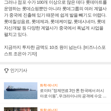
그러나 점포 수가 100개 이상으로 많은 데다 롯데마트를
운영하는 롯데쇼핑뿐만 아니라 롯데그룹의 여러 계열사
가 중국에 진출해 있기 때문에 쉽게 발을 빼기도 어렵다.
롯데칠성음료, 롯데제과, 롯데케미칼, 롯데시네마, 롯데
자산개발 등 다양한 계열사가 중국에서 폭넓게 사업을
펼치고 있다.
지금까지 투자한 금액도 10조 원이 넘는다. [비즈니스포
스트 조은아 기자]
인기기사
화학·에너지
로이터 "정제연료 3만 톤 한국에서 러시
아로 이동", 우크라이나의 공격에 수요 늘
어
화학·에너지