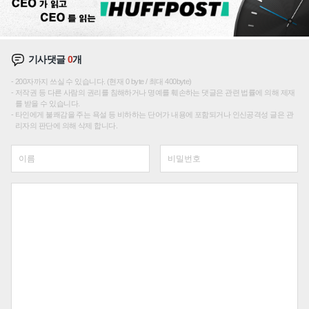
기사댓글
0
개
200자까지 쓰실 수 있습니다. (현재 0 byte / 최대 400byte)
저작권 등 다른 사람의 권리를 침해하거나 명예를 훼손하는 댓글은 관련 법률에 의해 제재
를 받을 수 있습니다.
타인에게 불쾌감을 주는 욕설 등 비하하는 단어가 내용에 포함되거나 인신공격성 글은 관
리자의 판단에 의해 삭제 합니다.