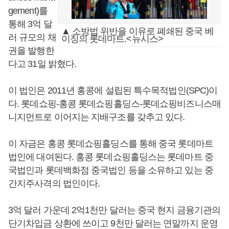
gement)를
통해 3억 달
▲ 소방법 위반을 이유로 폐쇄된 중국 베
러 규모의 채
이징의 롯데마트.<뉴시스>
권을 발행한
다고 31일 밝혔다.
이 법인은 2011년 홍콩에 설립된 특수목적법인(SPC)이
다. 롯데쇼핑-홍콩 롯데쇼핑홀딩스-롯데쇼핑비즈니스매
니지먼트로 이어지는 지배구조를 갖추고 있다.
이 자금은 홍콩 롯데쇼핑홀딩스를 통해 중국 롯데마트
법인에 대여된다. 홍콩 롯데쇼핑홀딩스는 롯데마트 중
국법인과 롯데백화점 중국법인 등을 소유하고 있는 중
간지주사격의 법인이다.
3억 달러 가운데 2억1천만 달러는 중국 현지 금융기관의
단기차입금 상환에 쓰이고 9천만 달러는 연말까지 운영