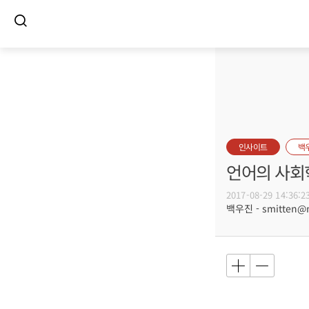
인사이트
백
언어의 사회학
2017-08-29 14:36:2
백우진 - smitten@