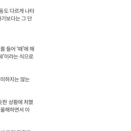
행동도 다르게 나타
하기보다는 그 단
 들어 ‘때’에 해
ell’이라는 식으로
의미하지는 않는
슷한 상황에 처했
억울해하면서 이