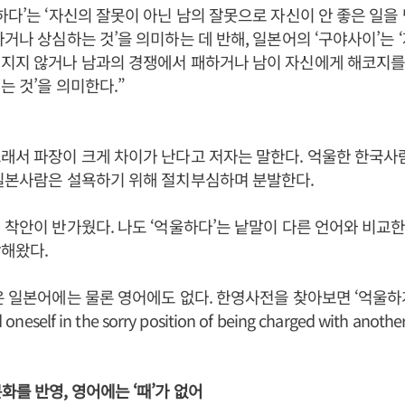
하다’는 ‘자신의 잘못이 아닌 남의 잘못으로 자신이 안 좋은 일을
나거나 상심하는 것’을 의미하는 데 반해, 일본어의 ‘구야사이’는
어지지 않거나 남과의 경쟁에서 패하거나 남이 자신에게 해코지를
는 것’을 의미한다.”
래서 파장이 크게 차이가 난다고 저자는 말한다. 억울한 한국사
 일본사람은 설욕하기 위해 절치부심하며 분발한다.
 착안이 반가웠다. 나도 ‘억울하다’는 낱말이 다른 언어와 비교
각해왔다.
은 일본어에는 물론 영어에도 없다. 한영사전을 찾아보면 ‘억울하
neself in the sorry position of being charged with anoth
화를 반영, 영어에는 ‘때’가 없어