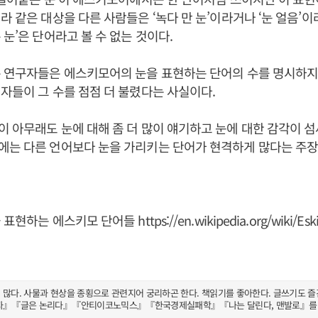
라 같은 대상을 다른 사람들은 ‘녹다 만 눈’이라거나 ‘눈 얼음’이
 눈’은 단어라고 볼 수 없는 것이다.
은 연구자들은 에스키모어의 눈을 표현하는 단어의 수를 명시하지
자들이 그 수를 점점 더 불렸다는 사실이다.
 아무래도 눈에 대해 좀 더 많이 얘기하고 눈에 대한 감각이 섬
에는 다른 언어보다 눈을 가리키는 단어가 현격하게 많다는 주장
을 표현하는 에스키모 단어들
https://en.wikipedia.org/wiki/E
많다. 사물과 현상을 종횡으로 관련지어 궁리하곤 한다. 책읽기를 좋아한다. 글쓰기도 즐
자』『글은 논리다』『안티이코노믹스』『한국경제실패학』『나는 달린다, 맨발로』를 