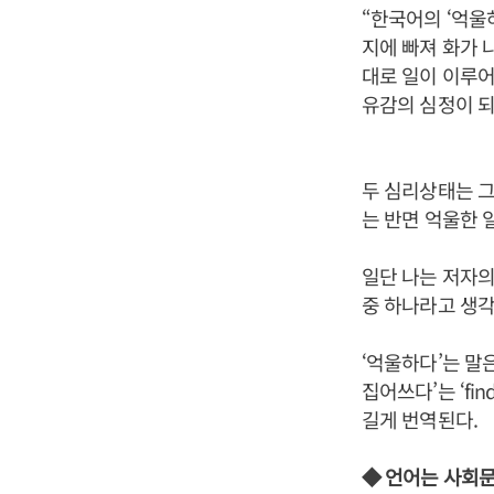
“한국어의 ‘억울
지에 빠져 화가 
대로 일이 이루
유감의 심정이 되
두 심리상태는 그
는 반면 억울한
일단 나는 저자의
중 하나라고 생
‘억울하다’는 말
집어쓰다’는 ‘find o
길게 번역된다.
◆ 언어는 사회문