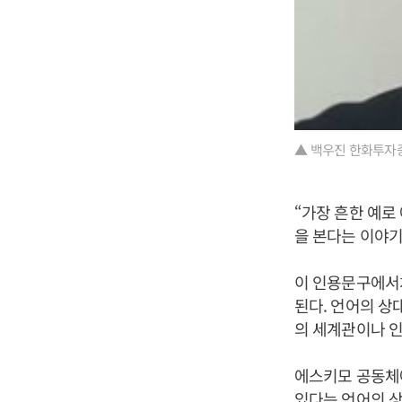
▲ 백우진 한화투자
“가장 흔한 예로
을 본다는 이야기
이 인용문구에서처
된다. 언어의 상
의 세계관이나 
에스키모 공동체에
있다는 언어의 상