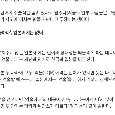
단어에 주술적인 힘이 있다고 믿었다(지금도 일부 사람들은 그렇
가 사고에 미치는 힘을 지닌다고 주장하는 셈이다.
울하다’, 일본어에는 없어
르쳐주지 않는 일본사'에는 언어의 상대성을 떠올리게 하는 대목이
'억울하다'는 개념과 단어로 한국과 일본을 비교한다.
본 두 나라에 모두 '억울(抑鬱)'이라는 단어가 있지만 뜻은 다르
는 억울할 때 쓰는데, 일본에서는 ‘억울’을 심하게 기분이 침체된
다.
을 검색하면 '억울하다'의 대응어로 ‘悔しい(구야시이)’가 많이
면 두 단어는 맥락과 뉘앙스가 다르다”며 다음과 같이 말한다.