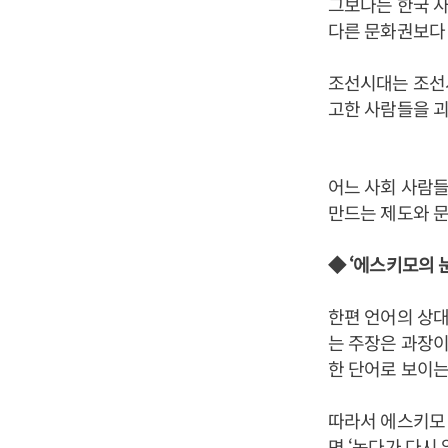
그보다는 한국 
다른 문화권보다 
조선시대는 조선
고한 사람들을 
어느 사회 사람
만드는 제도와 문
◆ ‘에스키모의 눈
한편 언어의 상대
는 주장은 과장이
한 단어로 보이는
따라서 에스키모 
면 ‘녹다가 다시