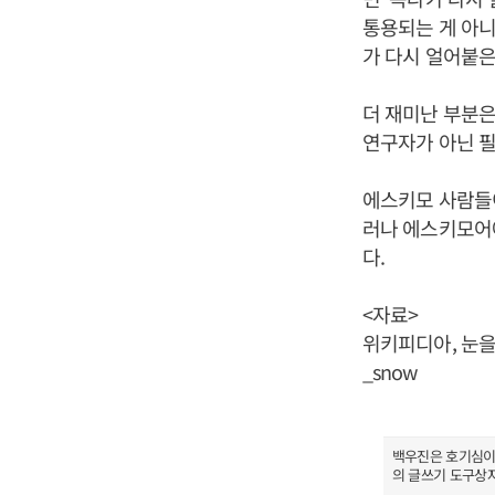
통용되는 게 아니
가 다시 얼어붙은
더 재미난 부분
연구자가 아닌 필
에스키모 사람들이
러나 에스키모어
다.
<자료>
위키피디아, 눈
_snow
백우진은 호기심이 
의 글쓰기 도구상