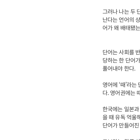
그러나 나는 두 
난다는 언어의 상
어가 왜 배태됐
단어는 사회를 반
당하는 한 단어가 영
풀어내야 한다.
영어에 ‘때’라는
다. 영어권에는 
한국에는 일본과 
을 때 유독 억울
단어가 만들어진 