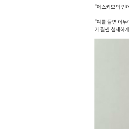
“에스키모의 언어
“예를 들면 이누
가 훨씬 섬세하게