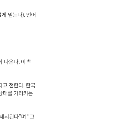
게 믿는다). 언어
 나온다. 이 책
다고 전한다. 한국
 상태를 가리키는
 제시된다”며 “그