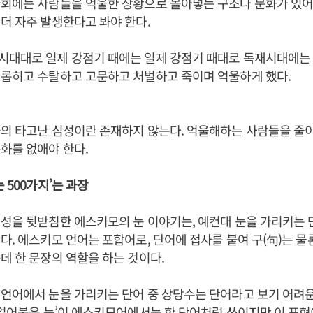
사회에는 사람들을 억울한 상황으로 몰아넣는 구조나 문화가 있어
더 자주 발생한다고 봐야 한다.
시대대로 일제 강점기 때에는 일제 강점기 때대로 독재시대에는
괴롭히고 수탈하고 고문하고 처벌하고 죽이며 억울하게 했다.
들의 타고난 심성이란 존재하지 않는다. 억울해하는 사람들을 줄
화를 없애야 한다.
 500가지’는 과장
성을 뒷받침한 에스키모의 눈 이야기는, 예컨대 눈을 가리키는 
다. 에스키모 언어는 포합어로, 단어에 접사를 붙여 구(句)는 물
데 한 문장의 역할을 하는 것이다.
언어에서 눈을 가리키는 단어 중 상당수는 단어라고 보기 어려운
 얼어붙은 눈’이 에스키모어에서는 한 단어처럼 쓰이지만 이 표현