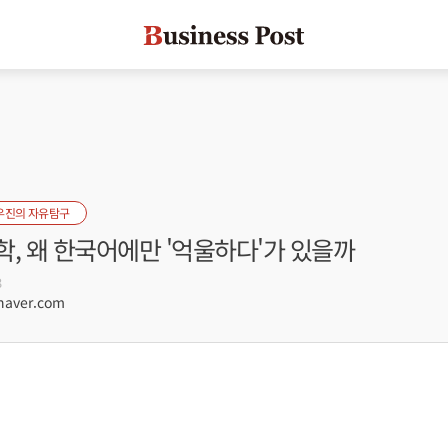
우진의 자유탐구
, 왜 한국어에만 '억울하다'가 있을까
3
naver.com