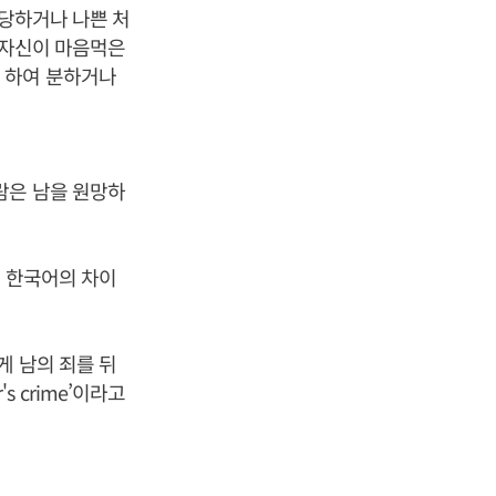
 당하거나 나쁜 처
 ‘자신이 마음먹은
 하여 분하거나
람은 남을 원망하
한 한국어의 차이
게 남의 죄를 뒤
er's crime’이라고