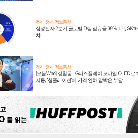
전자·전기·정보통신
삼성전자 2분기 글로벌 D램 점유율 39% 1위, SK
차
전자·전기·정보통신
[오늘Who] 정철동 LG디스플레이 모바일 OLED로
시동, '칩플레이션'에 가격 인하 압박은 부담