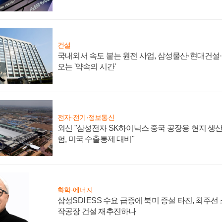
건설
국내외서 속도 붙는 원전 사업, 삼성물산·현대건설
오는 '약속의 시간'
전자·전기·정보통신
외신 "삼성전자 SK하이닉스 중국 공장용 현지 생산
험, 미국 수출통제 대비"
화학·에너지
삼성SDI ESS 수요 급증에 북미 증설 타진, 최주선
작공장 건설 재추진하나