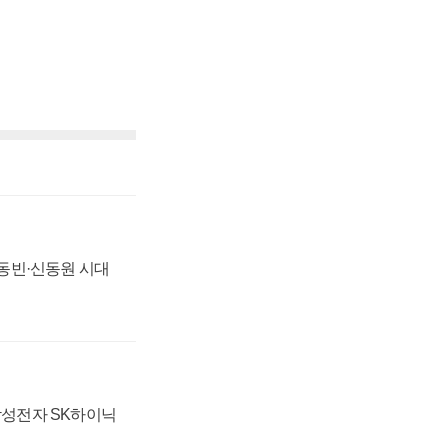
 신동빈·신동원 시대
 삼성전자 SK하이닉