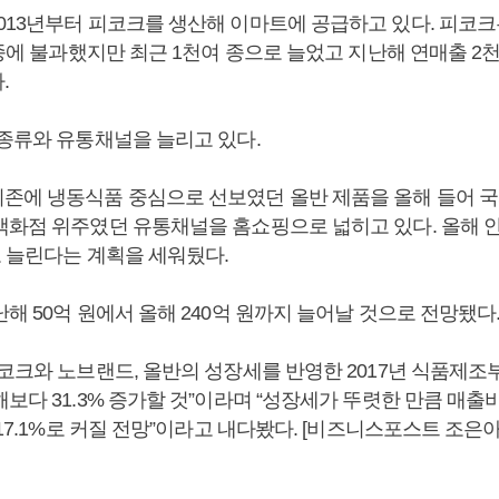
013년부터 피코크를 생산해 이마트에 공급하고 있다. 피코크
 종에 불과했지만 최근 1천여 종으로 늘었고 지난해 연매출 2
.
 종류와 유통채널을 늘리고 있다.
존에 냉동식품 중심으로 선보였던 올반 제품을 올해 들어 국
백화점 위주였던 유통채널을 홈쇼핑으로 넓히고 있다. 올해 안
로 늘린다는 계획을 세워뒀다.
해 50억 원에서 올해 240억 원까지 늘어날 것으로 전망됐다
코크와 노브랜드, 올반의 성장세를 반영한 2017년 식품제조부
보다 31.3% 증가할 것”이라며 “성장세가 뚜렷한 만큼 매출
 17.1%로 커질 전망”이라고 내다봤다. [비즈니스포스트 조은아