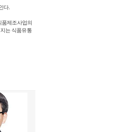
인다.
 식품제조사업의
어지는 식품유통