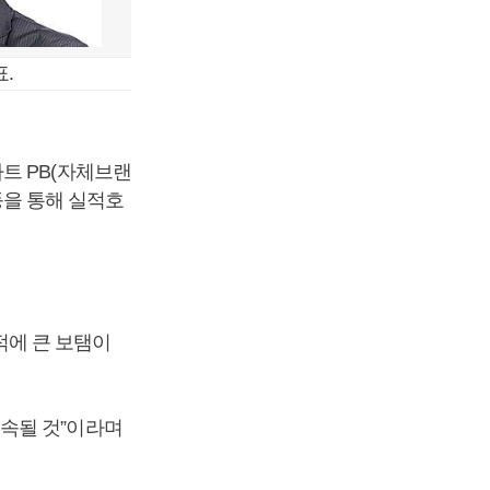
.
트 PB(자체브랜
 등을 통해 실적호
에 큰 보탬이
속될 것”이라며