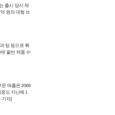
는 출시 당시 제
천억 원의 대형 브
과 탕 등으로 확
에 올반 제품 수
.
문 매출은 2069
비중도 지난해 1
 기자]