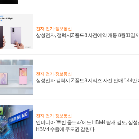
전자·전기·정보통신
삼성전자, 갤럭시Z 폴드8 사전예약 개통 8월31일
전자·전기·정보통신
삼성전자 갤럭시 Z 폴드8 시리즈 사전 판매 '144만 
전자·전기·정보통신
엔비디아 '루빈 울트라'에도 HBM4 탑재 검토, 삼
HBM4 수율에 주도권 갈린다