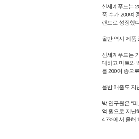
신세계푸드는 2
품 수가 200여
랜드로 성장했다
올반 역시 제품
신세계푸드는 기
대하고 마트와 
를 200여 종으
올반 매출도 지난
박 연구원은 “피
억 원으로 지난해
4.7%에서 올해