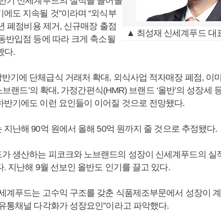
상반기 신세계푸드의 실적을 끌어올
기에도 지속될 것”이라며 “외식부
6년 폐점비용 제거, 신규매장 출점
▲ 최성재 신세계푸드 대표
 동반입점 등에 따라 크게 축소될
봤다.
반기에 단체급식 거래처 확대, 외식사업 적자매장 폐점, 이마
 ‘노브랜드’의 확대, 가정간편식(HMR) 브랜드 ‘올반’의 성장세
하반기에도 이런 요인들이 이어질 것으로 전망됐다.
지난해 90억 원에서 올해 50억 원까지 줄 것으로 추정됐다.
가 생산하는 피코크와 노브랜드의 성장이 신세계푸드의 실적
. 지난해 9월 선보인 올반도 인기를 끌고 있다.
신세계푸드는 고수익 구조를 갖춘 식품제조부문에서 성장이 계
 유통채널 다각화가 성장요인”이라고 파악했다.