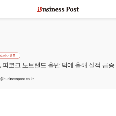
소비자·유통
 피코크 노브랜드 올반 덕에 올해 실적 급증
usinesspost.co.kr