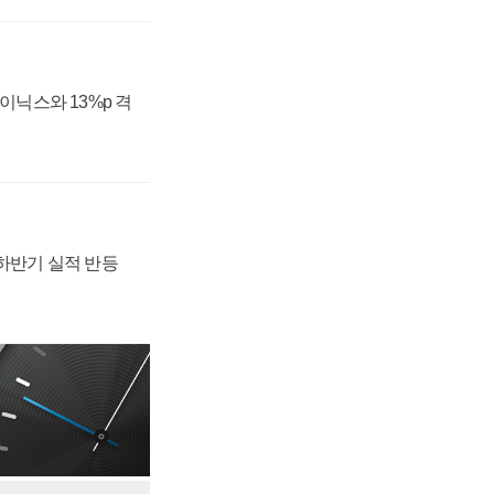
하이닉스와 13%p 격
 하반기 실적 반등