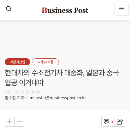
기업과산업
자동차·부품
현대차의 수소전기차 대중화, 일본과 중국
협공 이겨내야
2017-08-17 17:37:52
임수정 기자 - imcrystal@businesspost.co.kr
0