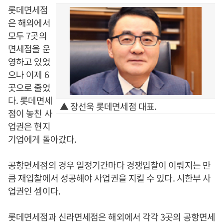
롯데면세점
은 해외에서
모두 7곳의
면세점을 운
영하고 있었
으나 이제 6
곳으로 줄었
다. 롯데면세
▲ 장선욱 롯데면세점 대표.
점이 놓친 사
업권은 현지
기업에게 돌아갔다.
공항면세점의 경우 일정기간마다 경쟁입찰이 이뤄지는 만
큼 재입찰에서 성공해야 사업권을 지킬 수 있다. 시한부 사
업권인 셈이다.
롯데면세점과 신라면세점은 해외에서 각각 3곳의 공항면세