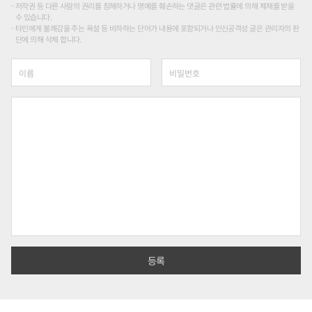
저작권 등 다른 사람의 권리를 침해하거나 명예를 훼손하는 댓글은 관련 법률에 의해 제재를 받을
수 있습니다.
타인에게 불쾌감을 주는 욕설 등 비하하는 단어가 내용에 포함되거나 인신공격성 글은 관리자의 판
단에 의해 삭제 합니다.