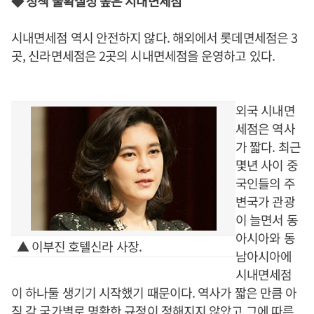
◆ 정책 불확실성 높은 시내면세점
시내면세점 역시 안전하지 않다. 해외에서 롯데면세점은 3
곳, 신라면세점은 2곳의 시내면세점을 운영하고 있다.
외국 시내면
세점은 역사
가 짧다. 최근
몇년 사이 중
국인들의 주
변국가 관광
이 늘면서 동
아시아와 동
▲ 이부진 호텔신라 사장.
남아시아에
시내면세점
이 하나둘 생기기 시작했기 때문이다. 역사가 짧은 만큼 아
직 각 국가별로 명확한 규정이 정해지지 않았고 그에 따른