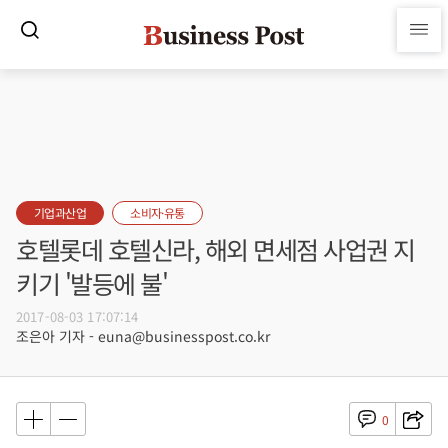
기업과산업
소비자·유통
호텔롯데 호텔신라, 해외 면세점 사업권 지
키기 '발등에 불'
2017-08-03 17:07:14
조은아 기자 - euna@businesspost.co.kr
0