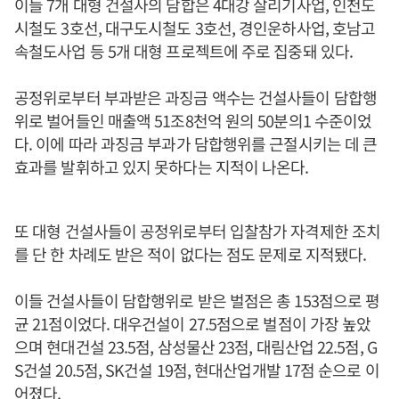
이들 7개 대형 건설사의 담합은 4대강 살리기사업, 인천도
시철도 3호선, 대구도시철도 3호선, 경인운하사업, 호남고
속철도사업 등 5개 대형 프로젝트에 주로 집중돼 있다.
공정위로부터 부과받은 과징금 액수는 건설사들이 담합행
위로 벌어들인 매출액 51조8천억 원의 50분의1 수준이었
다. 이에 따라 과징금 부과가 담합행위를 근절시키는 데 큰
효과를 발휘하고 있지 못하다는 지적이 나온다.
또 대형 건설사들이 공정위로부터 입찰참가 자격제한 조치
를 단 한 차례도 받은 적이 없다는 점도 문제로 지적됐다.
이들 건설사들이 담합행위로 받은 벌점은 총 153점으로 평
균 21점이었다. 대우건설이 27.5점으로 벌점이 가장 높았
으며 현대건설 23.5점, 삼성물산 23점, 대림산업 22.5점, G
S건설 20.5점, SK건설 19점, 현대산업개발 17점 순으로 이
어졌다.