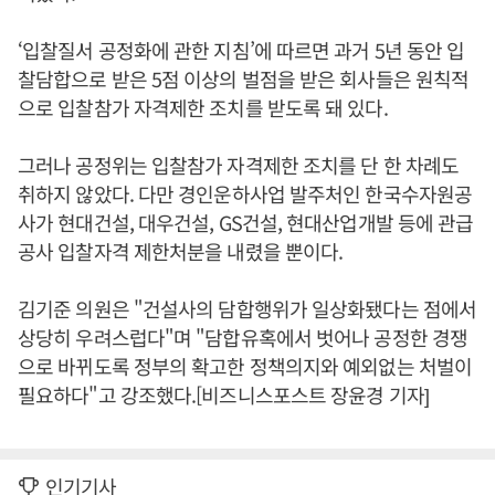
‘입찰질서 공정화에 관한 지침’에 따르면 과거 5년 동안 입
찰담합으로 받은 5점 이상의 벌점을 받은 회사들은 원칙적
으로 입찰참가 자격제한 조치를 받도록 돼 있다.
그러나 공정위는 입찰참가 자격제한 조치를 단 한 차례도
취하지 않았다. 다만 경인운하사업 발주처인 한국수자원공
사가 현대건설, 대우건설, GS건설, 현대산업개발 등에 관급
공사 입찰자격 제한처분을 내렸을 뿐이다.
김기준 의원은 "건설사의 담합행위가 일상화됐다는 점에서
상당히 우려스럽다"며 "담합유혹에서 벗어나 공정한 경쟁
으로 바뀌도록 정부의 확고한 정책의지와 예외없는 처벌이
필요하다"고 강조했다.[비즈니스포스트 장윤경 기자]
인기기사