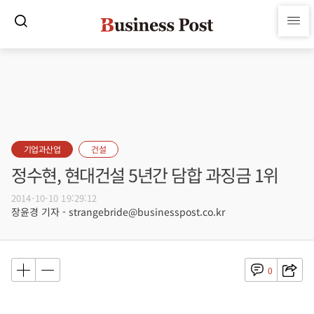
기업과산업
건설
정수현, 현대건설 5년간 담합 과징금 1위
2014-10-10 19:29:12
장윤경 기자 - strangebride@businesspost.co.kr
0