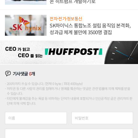
온 히트펌프 개발하기로
전자·전기·정보통신
SK하이닉스 통합노조 설립 움직임 본격화,
성과급 체계 불만에 3500명 결집
기사댓글
0
개
200자까지 쓰실 수 있습니다. (현재 0 byte / 최대 400byte)
저작권 등 다른 사람의 권리를 침해하거나 명예를 훼손하는 댓글은 관련 법률에 의해 제재를 받을
수 있습니다.
타인에게 불쾌감을 주는 욕설 등 비하하는 단어가 내용에 포함되거나 인신공격성 글은 관리자의 판
단에 의해 삭제 합니다.