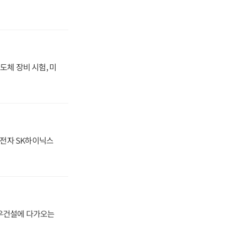
도체 장비 시험, 미
성전자 SK하이닉스
대우건설에 다가오는