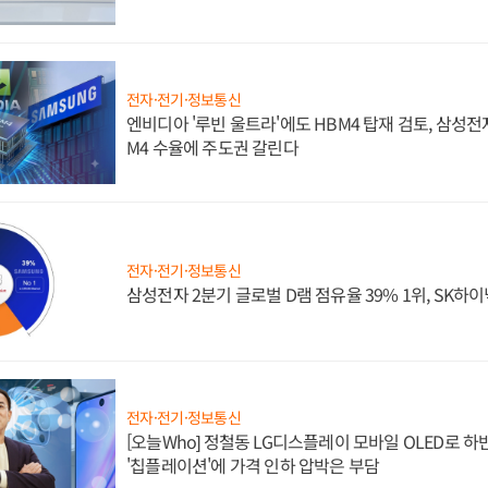
전자·전기·정보통신
엔비디아 '루빈 울트라'에도 HBM4 탑재 검토, 삼성전
M4 수율에 주도권 갈린다
전자·전기·정보통신
삼성전자 2분기 글로벌 D램 점유율 39% 1위, SK하이
전자·전기·정보통신
[오늘Who] 정철동 LG디스플레이 모바일 OLED로 하
'칩플레이션'에 가격 인하 압박은 부담