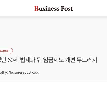
경제정책
정년 60세 법제화 뒤 임금제도 개편 두드러져
0
hy@businesspost.co.kr