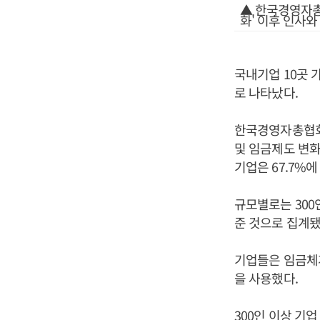
▲ 한국경영자총협
화' 이후 인사와
국내기업 10곳 
로 나타났다.
한국경영자총협회가
및 임금제도 변화 
기업은 67.7%에
규모별로는 300인
준 것으로 집계됐
기업들은 임금체계 
을 사용했다.
300인 이상 기