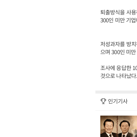
퇴출방식을 사용하
300인 미만 기업
저성과자를 방치하
으며 300인 미만
조사에 응답한 1
것으로 나타났다.
인기기사