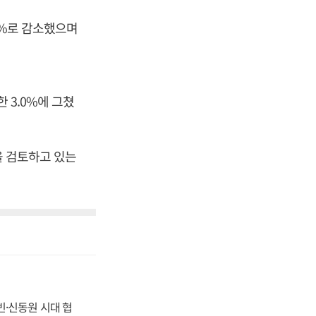
9%로 감소했으며
 3.0%에 그쳤
을 검토하고 있는
동빈·신동원 시대 협