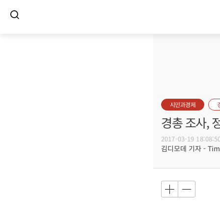
시민과경제
경총 조사, 
2017-03-19 18:08:5
김디모데 기자 - Timot