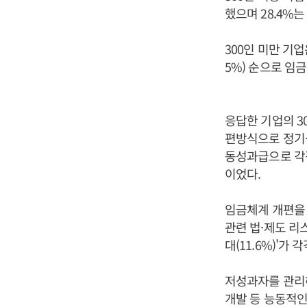
했으며 28.4%
300인 미만 기업
5%) 순으로 임
응답한 기업의 3
편방식으로 정기상
동성과급으로 각각 
이었다.
임금체계 개편을 
관련 법·제도 리스
대(11.6%)'가 
저성과자를 관리하
개발 등 능동적인