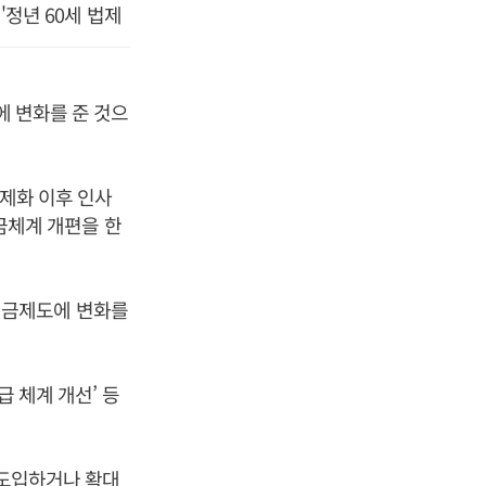
정년 60세 법제
에 변화를 준 것으
법제화 이후 인사
임금체계 개편을 한
후 임금제도에 변화를
급 체계 개선’ 등
 도입하거나 확대