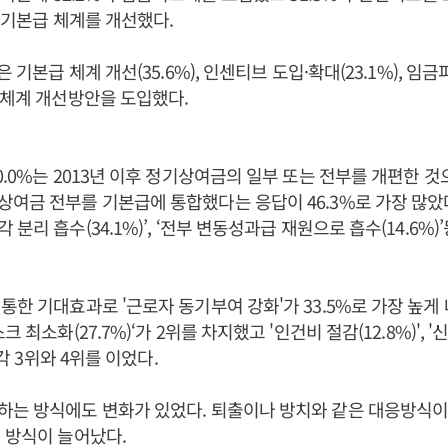
는 기본급 체계를 개선했다.
은 기본급 체계 개선(35.6%), 인센티브 도입·확대(23.1%), 임금
금체계 개선방안을 도입했다.
0.0%는 2013년 이후 정기상여금의 일부 또는 전부를 개편한 것
여금 전부를 기본급에 통합했다는 응답이 46.3%로 가장 많았다
분리 흡수(34.1%)’, ‘전부 변동성과급 재원으로 흡수(14.6%)
통한 기대효과로 '근로자 동기부여 강화'가 33.5%로 가장 높게 
크 최소화(27.7%)‘가 2위를 차지했고 '인건비 절감(12.8%)', 
각각 3위와 4위를 이었다.
는 방식에도 변화가 있었다. 퇴출이나 방치와 같은 대응방식이
 방식이 늘어났다.