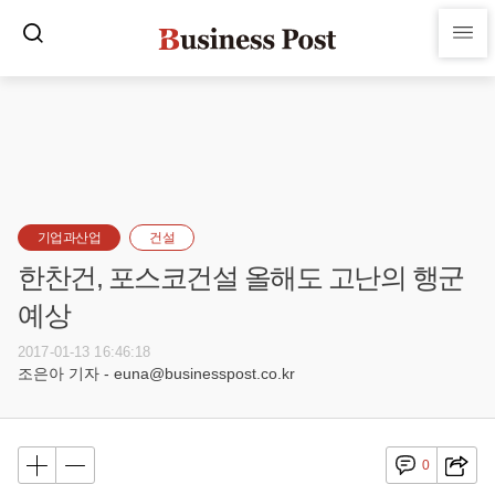
기업과산업
건설
한찬건, 포스코건설 올해도 고난의 행군
예상
2017-01-13 16:46:18
조은아 기자 - euna@businesspost.co.kr
0