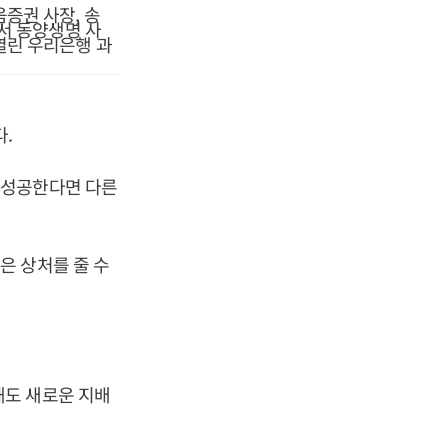
증권 사장, 송
한서 동양생명 사
열린 우리은행 과
.
 성공한다면 다른
은 상처를 줄 수
해도 새로운 지배