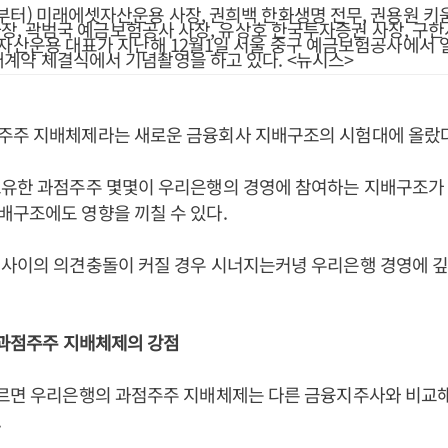
부터) 미래에셋자산운용 사장, 권희백 한화생명 전무, 권용원 키움
 사장, 곽범국 예금보험공사 사장, 유상호 한국투자증권 사장, 구
진자산운용 대표가 지난해 12월1일 서울 중구 예금보험공사에서 
계약 체결식에서 기념촬영을 하고 있다. <뉴시스>
주주 지배체제라는 새로운 금융회사 지배구조의 시험대에 올랐다
보유한 과점주주 몇몇이 우리은행의 경영에 참여하는 지배구조가
구조에도 영향을 끼칠 수 있다.
사이의 의견충돌이 커질 경우 시너지는커녕 우리은행 경영에 깊
 과점주주 지배체제의 강점
따르면 우리은행의 과점주주 지배체제는 다른 금융지주사와 비교
.