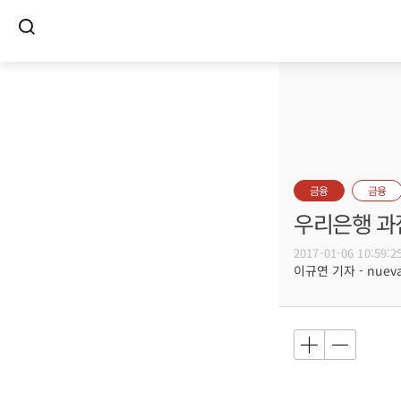
금융
금융
우리은행 과
2017-01-06 10:59:2
이규연 기자 - nuevac