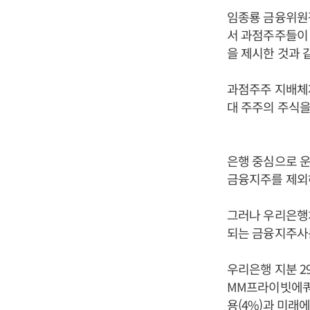
임종룡 금융위원
서 과점주주들이 
을 제시한 것과 
과점주주 지배체
대 주주의 주식을
은행 중심으로 운
금융지주를 제외
그러나 우리은행
되는 금융지주사는
우리은행 지분 2
MM프라이빗에쿼티
용(4%)과 미래