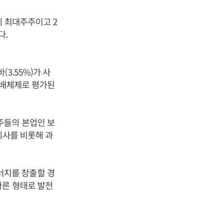
이 최대주주이고 2
다.
3.55%)가 사
지배체제로 평가된
주들의 본업인 보
회사를 비롯해 과
너지를 창출할 경
다른 형태로 발전