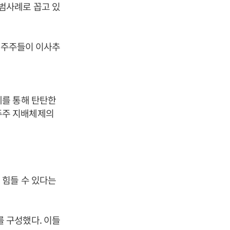
범사례로 꼽고 있
과점주주들이 이사추
제를 통해 탄탄한
주주 지배체제의
 힘들 수 있다는
 구성했다. 이들