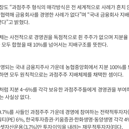
장도 “과점주주 형식의 매각방식은 전 세계적으로 사례가 흔치 
협력해 금융회사를 경영한 사례가 없다”며 “국내 금융회사 지배
같다”고 밝혔다.
제는 사전적으로 경영권을 독점적으로 쥔 주주가 없으며 지분율 
 모두 합쳤을 때 10%를 넘어서는 지배구조를 뜻한다.
영되는 국내 금융지주사 가운데 농협중앙회에서 지분 100%를 
하면 모두 원칙적으로는 과점주주 지배체제를 채택한 셈이다.
처럼 지분 4~6%를 각각 보유한 과점주주들에게 경영권을 부여
 사실상 없다.
9.7%를 사들인 과점주주 가운데 경영에 참여하는 전략적투자자(S
(PE) 6%, 한국투자증권·키움증권·한화생명·동양생명 각각 4
에셋자산운용(3.7%)만 투자이익을 내려는 재무적투자자(FI)다.