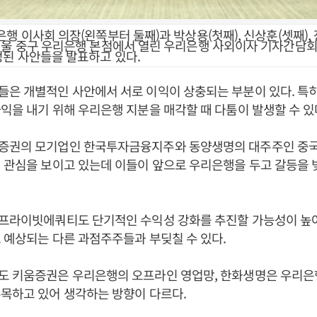
행 이사회 의장(왼쪽부터 둘째)과 박상용(첫째), 신상훈(셋째), 
서울 중구 우리은행 본점에서 열린 우리은행 사외이사 기자간담회
된 사안들을 발표하고 있다.
들은 개별적인 사안에서 서로 이익이 상충되는 부분이 있다. 특
익을 내기 위해 우리은행 지분을 매각할 때 다툼이 발생할 수 있
증권의 모기업인 한국투자금융지주와 동양생명의 대주주인 중국
 관심을 보이고 있는데 이들이 앞으로 우리은행을 두고 갈등을 
M프라이빗에쿼티도 단기적인 수익성 강화를 추진할 가능성이 높
 예상되는 다른 과점주주들과 부딪칠 수 있다.
도 키움증권은 우리은행의 오프라인 영업망, 한화생명은 우리
목하고 있어 생각하는 방향이 다르다.