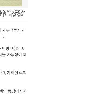
장동우(넷째) 사
에서 이날 열린
히 재무적투자자
다.
 안방보험은 모
빚을 가능성이 제
아 장기적인 수익
은행의 동남아시아