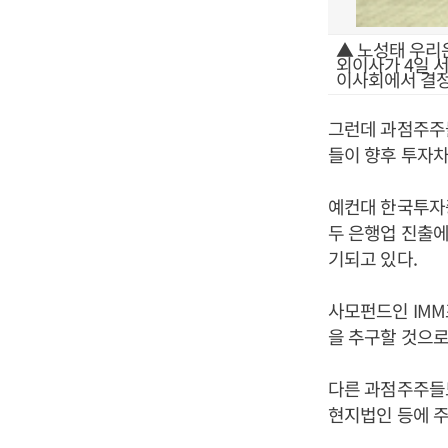
▲ 노성태 우리은
외이사가 4일 
이사회에서 결정
그런데 과점주주
들이 향후 투자차
예컨대 한국투자
두 은행업 진출에
기되고 있다.
사모펀드인 IM
을 추구할 것으로
다른 과점주주들
현지법인 등에 주