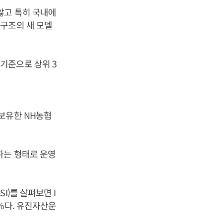
않고 특히 국내에
구조의 새 모델
기준으로 상위 3
보유한 NH농협
하는 형태로 운영
I)를 살펴보면 I
%다. 유진자산운