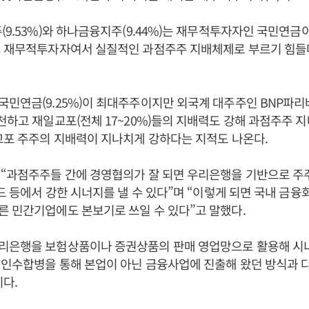
(9.53%)와 하나금융지주(9.44%)는 재무적투자자인 국민연금
계 재무적투자자여서 실질적인 과점주주 지배체제로 부르기 힘들
민연금(9.25%)이 최대주주이지만 외국계 대주주인 BNP파리바(
천하고 재일교포(전체 17~20%)들의 지배력도 강해 과점주주 
교포 주주의 지배력이 지나치게 강하다는 지적도 나온다.
 “과점주주들 간에 경영협의가 잘 되면 우리은행을 기반으로 주
펀드 등에서 강한 시너지를 낼 수 있다”며 “이렇게 되면 국내 금융
 민간기업에도 본보기로 쓰일 수 있다”고 말했다.
리은행을 보험상품이나 증권상품의 판매 영업망으로 활용해 시
인수합병을 통해 본업이 아닌 금융사업에 진출해 왔던 방식과 
이다.