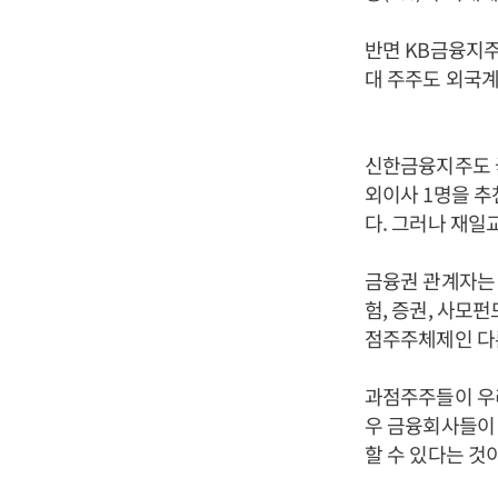
반면 KB금융지주
대 주주도 외국
신한금융지주도 국
외이사 1명을 추
다. 그러나 재일
금융권 관계자는
험, 증권, 사모
점주주체제인 다른
과점주주들이 우
우 금융회사들이 
할 수 있다는 것