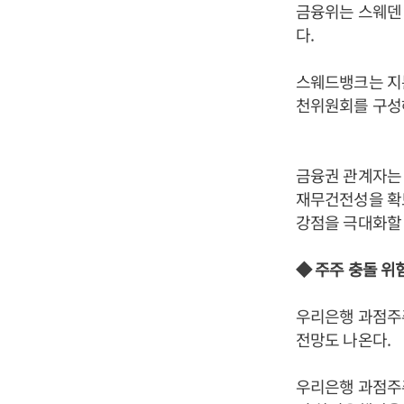
금융위는 스웨덴
다.
스웨드뱅크는 지분
천위원회를 구성
금융권 관계자는
재무건전성을 확
강점을 극대화할 
◆ 주주 충돌 위
우리은행 과점주주
전망도 나온다.
우리은행 과점주