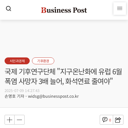
시민과경제
기후환경
국제 기후연구단체 "지구온난화에 유럽 6월
폭염 사망자 3배 늘어, 화석연료 줄여야"
2025-07-09 14:27:43
손영호 기자 - widsg@businesspost.co.kr
0