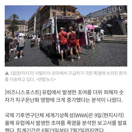
▲ 1일(현지시각) 이탈리아 로마에서 구급차가 극한 폭염에 쓰러진 환자
를 이송하고 있다. <연합뉴스>
[비즈니스포스트] 유럽에서 발생한 초여름 더위 피해자 숫
자가 지구온난화 영향에 크게 증가했다는 분석이 나왔다.
국제 기후연구단체 세계기상특성(WWA)은 9일(현지시각)
올해 유럽에서 발생한 초여름 폭염을 분석한 보고서를 발표
했다. 집계기간은 6월23일부터 7월2일까지였다.