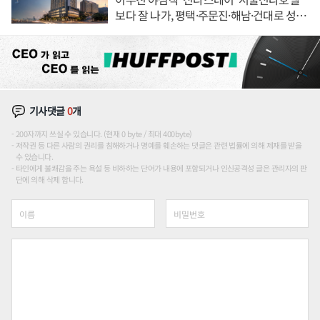
보다 잘 나가, 평택·주문진·해남·건대로 성
장판 더 넓힌다
기사댓글
0
개
200자까지 쓰실 수 있습니다. (현재 0 byte / 최대 400byte)
저작권 등 다른 사람의 권리를 침해하거나 명예를 훼손하는 댓글은 관련 법률에 의해 제재를 받을
수 있습니다.
타인에게 불쾌감을 주는 욕설 등 비하하는 단어가 내용에 포함되거나 인신공격성 글은 관리자의 판
단에 의해 삭제 합니다.