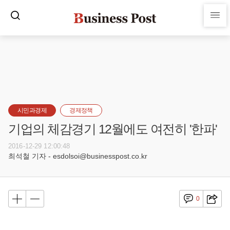
시민과경제
경제정책
기업의 체감경기 12월에도 여전히 '한파'
2016-12-29 12:00:48
최석철 기자 - esdolsoi@businesspost.co.kr
0