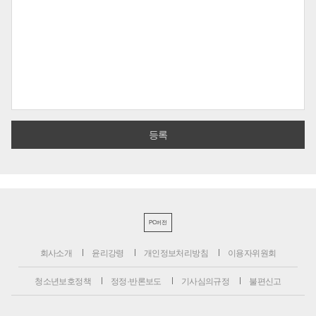
PC버전
회사소개
윤리강령
개인정보처리방침
이용자위원회
청소년보호정책
정정·반론보도
기사심의규정
불편신고