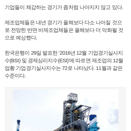
기업들이 체감하는 경기가 좀처럼 나아지지 않고 있다.
제조업체들은 내년 경기가 올해보다 다소 나아질 것으
로 전망한 반면 비제조업체들은 올해보다 더 악화될 것
으로 예상했다.
한국은행이 29일 발표한 ‘2016년 12월 기업경기실사지
수(BSI) 및 경제심리지수(ESI)’에 따르면 제조업의 12월
업황 기업경기실사지수는 72로 나타났다. 11월과 같은
수준이다.