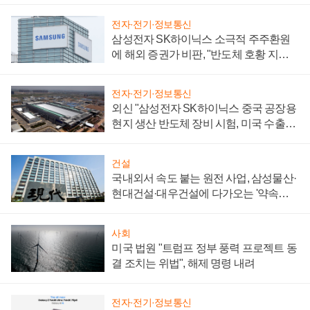
전자·전기·정보통신
삼성전자 SK하이닉스 소극적 주주환원
에 해외 증권가 비판, "반도체 호황 지속
성 의문"
전자·전기·정보통신
외신 "삼성전자 SK하이닉스 중국 공장용
현지 생산 반도체 장비 시험, 미국 수출통
제 대비"
건설
국내외서 속도 붙는 원전 사업, 삼성물산·
현대건설·대우건설에 다가오는 '약속의
시간'
사회
미국 법원 "트럼프 정부 풍력 프로젝트 동
결 조치는 위법", 해제 명령 내려
전자·전기·정보통신