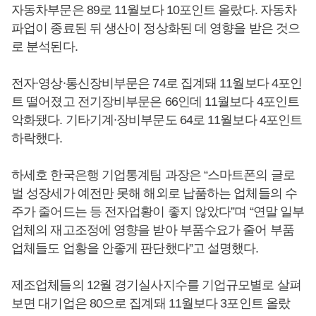
자동차부문은 89로 11월보다 10포인트 올랐다. 자동차
파업이 종료된 뒤 생산이 정상화된 데 영향을 받은 것으
로 분석된다.
전자∙영상∙통신장비부문은 74로 집계돼 11월보다 4포인
트 떨어졌고 전기장비부문은 66인데 11월보다 4포인트
악화됐다. 기타기계∙장비부문도 64로 11월보다 4포인트
하락했다.
하세호 한국은행 기업통계팀 과장은 “스마트폰의 글로
벌 성장세가 예전만 못해 해외로 납품하는 업체들의 수
주가 줄어드는 등 전자업황이 좋지 않았다”며 “연말 일부
업체의 재고조정에 영향을 받아 부품수요가 줄어 부품
업체들도 업황을 안좋게 판단했다”고 설명했다.
제조업체들의 12월 경기실사지수를 기업규모별로 살펴
보면 대기업은 80으로 집계돼 11월보다 3포인트 올랐