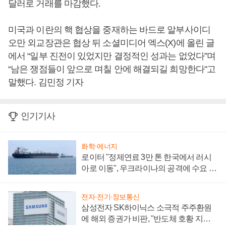
달러로 거래를 마감했다.
미국과 이란의 핵 협상을 중재하는 바드로 알부사이디
오만 외교장관은 협상 뒤 소셜미디어 엑스(X)에 올린 글
에서 “일부 진전이 있었지만 결정적인 성과는 없었다”며
“남은 쟁점들이 앞으로 며칠 안에 해결되길 희망한다"고
말했다. 김민정 기자
인기기사
화학·에너지
로이터 "정제연료 3만 톤 한국에서 러시
아로 이동", 우크라이나의 공격에 수요 늘
어
전자·전기·정보통신
삼성전자 SK하이닉스 소극적 주주환원
에 해외 증권가 비판, "반도체 호황 지속