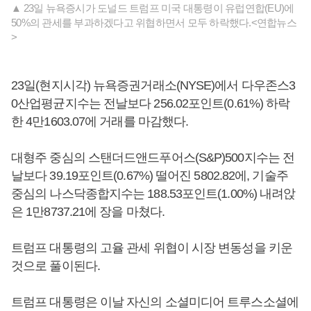
▲ 23일 뉴욕증시가 도널드 트럼프 미국 대통령이 유럽연합(EU)에
50%의 관세를 부과하겠다고 위협하면서 모두 하락했다.<연합뉴스
>
23일(현지시각) 뉴욕증권거래소(NYSE)에서 다우존스3
0산업평균지수는 전날보다 256.02포인트(0.61%) 하락
한 4만1603.07에 거래를 마감했다.
대형주 중심의 스탠더드앤드푸어스(S&P)500지수는 전
날보다 39.19포인트(0.67%) 떨어진 5802.82에, 기술주
중심의 나스닥종합지수는 188.53포인트(1.00%) 내려앉
은 1만8737.21에 장을 마쳤다.
트럼프 대통령의 고율 관세 위협이 시장 변동성을 키운
것으로 풀이된다.
트럼프 대통령은 이날 자신의 소셜미디어 트루스소셜에