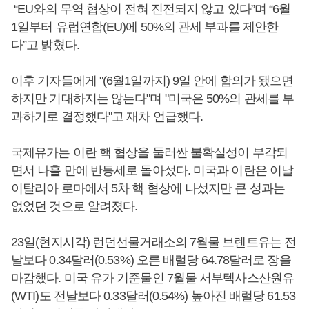
“EU와의 무역 협상이 전혀 진전되지 않고 있다”며 “6월
1일부터 유럽연합(EU)에 50%의 관세 부과를 제안한
다”고 밝혔다.
이후 기자들에게 "(6월1일까지) 9일 안에 합의가 됐으면
하지만 기대하지는 않는다"며 "미국은 50%의 관세를 부
과하기로 결정했다"고 재차 언급했다.
국제유가는 이란 핵 협상을 둘러싼 불확실성이 부각되
면서 나흘 만에 반등세로 돌아섰다. 미국과 이란은 이날
이탈리아 로마에서 5차 핵 협상에 나섰지만 큰 성과는
없었던 것으로 알려졌다.
23일(현지시각) 런던선물거래소의 7월물 브렌트유는 전
날보다 0.34달러(0.53%) 오른 배럴당 64.78달러로 장을
마감했다. 미국 유가 기준물인 7월물 서부텍사스산원유
(WTI)도 전날보다 0.33달러(0.54%) 높아진 배럴당 61.53