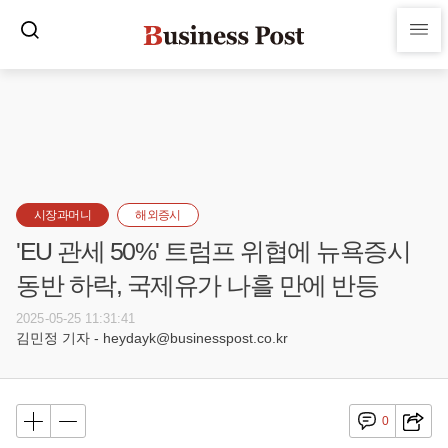
시장과머니
해외증시
'EU 관세 50%' 트럼프 위협에 뉴욕증시
동반 하락, 국제유가 나흘 만에 반등
2025-05-25 11:31:41
김민정 기자 - heydayk@businesspost.co.kr
0