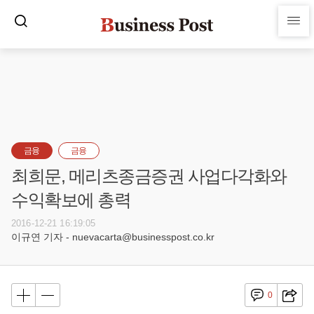
금융
금융
최희문, 메리츠종금증권 사업다각화와
수익확보에 총력
2016-12-21 16:19:05
이규연 기자 - nuevacarta@businesspost.co.kr
0