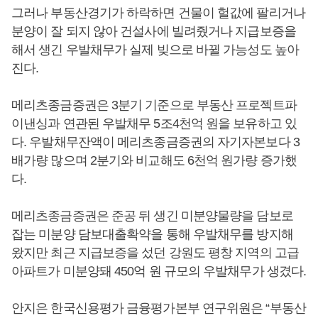
그러나
부동산경기가 하락하면 건물이 헐값에 팔리거나
분양이 잘 되지 않아 건설사에 빌려줬거나 지급보증을
해서 생긴 우발채무가 실제 빚으로 바뀔 가능성도 높아
진다.
메리츠종금증권은 3분기 기준으로 부동산 프로젝트파
이낸싱과 연관된 우발채무 5조4천억 원을 보유하고 있
다. 우발채무잔액이 메리츠종금증권의 자기자본보다 3
배가량 많으며 2분기와 비교해도 6천억 원가량 증가했
다.
메리츠종금증권은 준공 뒤 생긴 미분양물량을 담보로
잡는 미분양 담보대출확약을 통해 우발채무를 방지해
왔지만 최근 지급보증을 섰던 강원도 평창 지역의 고급
아파트가 미분양돼 450억 원 규모의 우발채무가 생겼다.
안지은 한국신용평가 금융평가본부 연구위원은 “부동산