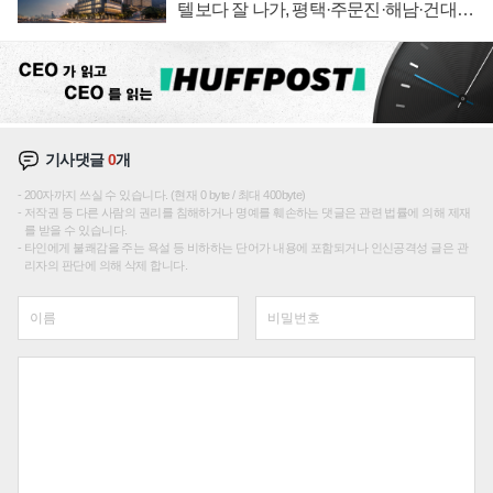
텔보다 잘 나가, 평택·주문진·해남·건대로
성장판 더 넓힌다
기사댓글
0
개
200자까지 쓰실 수 있습니다. (현재 0 byte / 최대 400byte)
저작권 등 다른 사람의 권리를 침해하거나 명예를 훼손하는 댓글은 관련 법률에 의해 제재
를 받을 수 있습니다.
타인에게 불쾌감을 주는 욕설 등 비하하는 단어가 내용에 포함되거나 인신공격성 글은 관
리자의 판단에 의해 삭제 합니다.