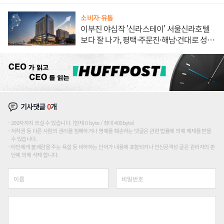
소비자·유통
이부진 야심작 '신라스테이' 서울신라호텔
보다 잘 나가, 평택·주문진·해남·건대로 성
장판 더 넓힌다
기사댓글
0
개
200자까지 쓰실 수 있습니다. (현재 0 byte / 최대 400byte)
저작권 등 다른 사람의 권리를 침해하거나 명예를 훼손하는 댓글은 관련 법률에 의해 제재를 받을
수 있습니다.
타인에게 불쾌감을 주는 욕설 등 비하하는 단어가 내용에 포함되거나 인신공격성 글은 관리자의 판
단에 의해 삭제 합니다.