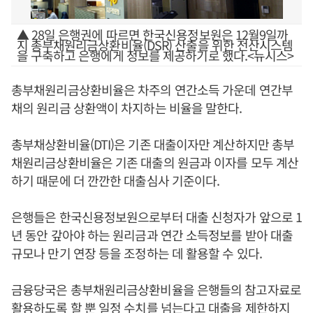
▲ 28일 은행권에 따르면 한국신용정보원은 12월9일까
지 총부채원리금상환비율(DSR) 산출을 위한 전산시스템
을 구축하고 은행에게 정보를 제공하기로 했다.<뉴시스>
총부채원리금상환비율은 차주의 연간소득 가운데 연간부
채의 원리금 상환액이 차지하는 비율을 말한다.
총부채상환비율(DTI)은 기존 대출이자만 계산하지만 총부
채원리금상환비율은 기존 대출의 원금과 이자를 모두 계산
하기 때문에 더 깐깐한 대출심사 기준이다.
은행들은 한국신용정보원으로부터 대출 신청자가 앞으로 1
년 동안 갚아야 하는 원리금과 연간 소득정보를 받아 대출
규모나 만기 연장 등을 조정하는 데 활용할 수 있다.
금융당국은 총부채원리금상환비율을 은행들의 참고자료로
활용하도록 할 뿐 일정 수치를 넘는다고 대출을 제한하지