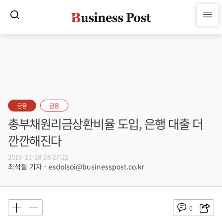
금융
금융
총부채원리금상환비율 도입, 은행 대출 더
깐깐해진다
2016-11-28 18:27:21
최석철 기자 - esdolsoi@businesspost.co.kr
0