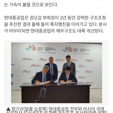
는 가속이 붙을 것으로 보인다.
현대중공업은 권오갑 부회장이 2년 동안 강력한 구조조정
을 추진한 결과 올해 들어 흑자행진을 이어가고 있다. 분사
가 마무리되면 현대중공업의 재무구조도 대폭 개선된다.
▲ 정기선(앞줄 오른쪽) 현대중공업 전무와 러시아 국영
석유회사 로스네프트의 파벨 표도로프 부사장(앞줄 왼쪽)