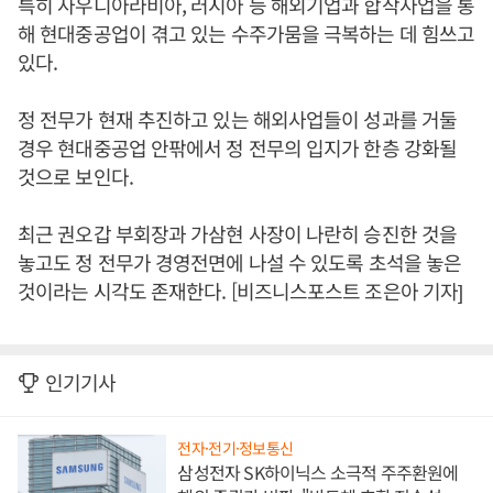
특히 사우디아라비아, 러시아 등 해외기업과 합작사업을 통
해 현대중공업이 겪고 있는 수주가뭄을 극복하는 데 힘쓰고
있다.
정 전무가 현재 추진하고 있는 해외사업들이 성과를 거둘
경우 현대중공업 안팎에서 정 전무의 입지가 한층 강화될
것으로 보인다.
최근 권오갑 부회장과 가삼현 사장이 나란히 승진한 것을
놓고도 정 전무가 경영전면에 나설 수 있도록 초석을 놓은
것이라는 시각도 존재한다. [비즈니스포스트 조은아 기자]
인기기사
전자·전기·정보통신
삼성전자 SK하이닉스 소극적 주주환원에