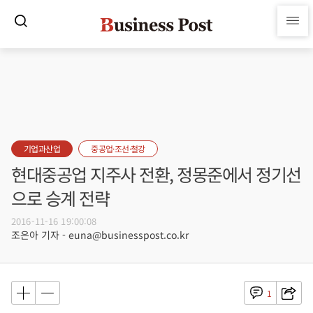
기업과산업
중공업·조선·철강
현대중공업 지주사 전환, 정몽준에서 정기선
으로 승계 전략
2016-11-16 19:00:08
조은아 기자 - euna@businesspost.co.kr
1