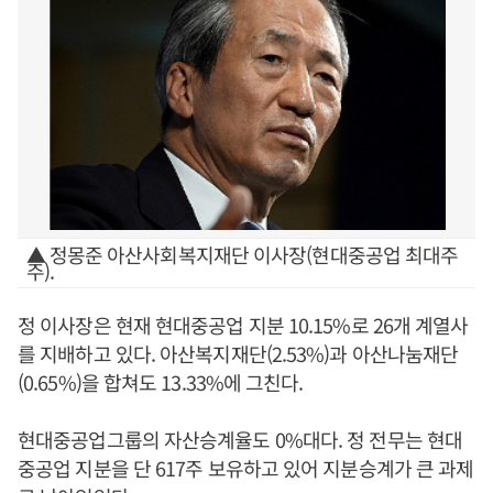
▲ 정몽준 아산사회복지재단 이사장(현대중공업 최대주
주).
정 이사장은 현재 현대중공업 지분 10.15%로 26개 계열사
를 지배하고 있다. 아산복지재단(2.53%)과 아산나눔재단
(0.65%)을 합쳐도 13.33%에 그친다.
현대중공업그룹의 자산승계율도 0%대다. 정 전무는 현대
중공업 지분을 단 617주 보유하고 있어 지분승계가 큰 과제