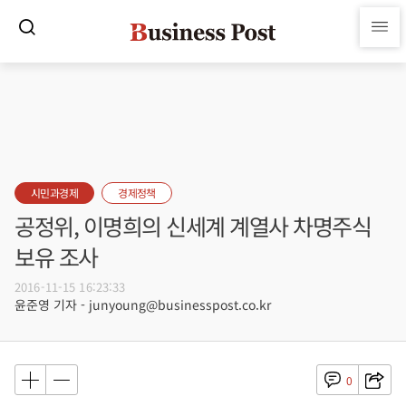
시민과경제
경제정책
공정위, 이명희의 신세계 계열사 차명주식
보유 조사
2016-11-15 16:23:33
윤준영 기자 - junyoung@businesspost.co.kr
0