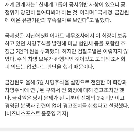
재계 관계자는 “신세계그룹이 공시위반 사항이 있으니 공
정위가 당연히 들여다봐야 하는 것”이라며 “국세청, 금감원
에 이은 유관기관의 후속절차로 보인다”고 말했다.
국세청은 지난해 5월 이마트 세무조사에서 이 회장이 보유
하고 있던 차명주식을 발견해 미납 법인세 등을 포함한 추
징금 2천억 원을 부과했다. 하지만 검찰고발은 이뤄지지 않
았다. 주식 차명 보유가 관행적인 것이었고 고의적 조세회
피 의도는 없었다는 판단을 했기 때문이다.
금감원도 올해 5월 차명주식을 실명으로 전환한 이 회장과
차명주식에 연루된 구학서 전 회장에 대해 경고조치만 했
다. 금감원은 당시 문제가 된 지분이 전체의 1% 미만이고
경영권 분쟁과 관련이 없어 경고조치를 취했다고 설명했다.
[비즈니스포스트 윤준영 기자]