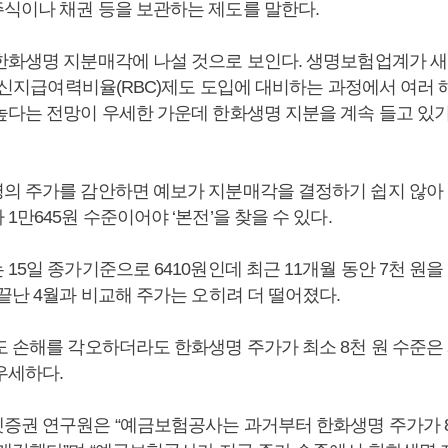
식이나 채권 등을 보관하는 제도를 말한다.
한화생명 지분매각에 나설 것으로 보인다. 생명보험업계가 새
과 신지급여력비율(RBC)제도 도입에 대비하는 과정에서 여러 
높다는 전망이 우세한 가운데 한화생명 지분을 계속 들고 있
의 주가를 감안하면 예보가 지분매각을 결정하기 쉽지 않아 
1만645원 수준이어야 ‘본전’을 찾을 수 있다.
15일 종가기준으로 6410원인데 최근 11개월 동안 7천 원을
끝난 4월과 비교해 주가는 오히려 더 떨어졌다.
도 손해를 각오하더라도 한화생명 주가가 최소 8천 원 수준은
우세하다.
증권 연구원은 “예금보험공사는 과거부터 한화생명 주가가 