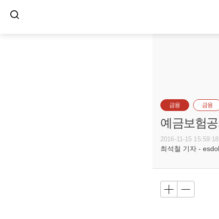
금융
금융
예금보험공사
2016-11-15 15:59:18
최석철 기자 - esdols