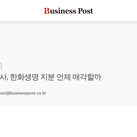
, 한화생명 지분 언제 매각할까
oi@businesspost.co.kr