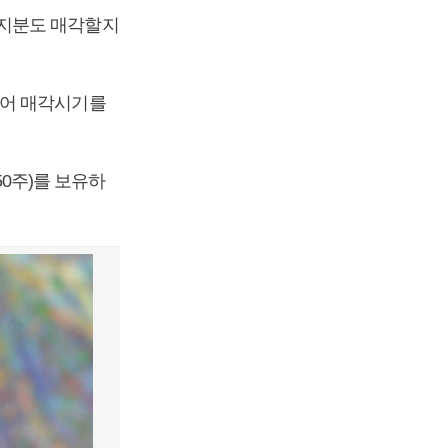
 지분도 매각할지
있어 매각시기를
50주)를 보유하