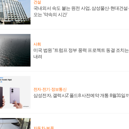
건설
국내외서 속도 붙는 원전 사업, 삼성물산·현대건설
오는 '약속의 시간'
사회
미국 법원 "트럼프 정부 풍력 프로젝트 동결 조치는 
내려
전자·전기·정보통신
삼성전자, 갤럭시Z 폴드8 사전예약 개통 8월31일
자동차·부품