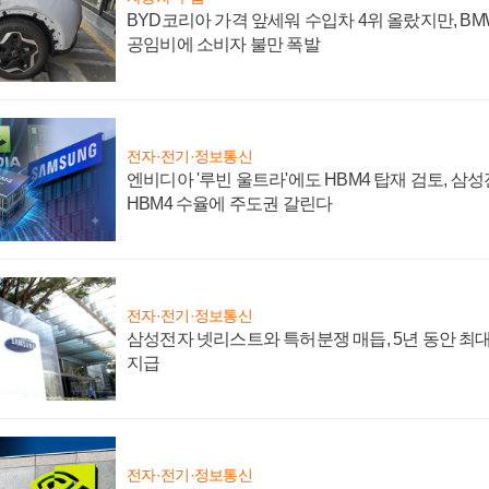
BYD코리아 가격 앞세워 수입차 4위 올랐지만, B
공임비에 소비자 불만 폭발
전자·전기·정보통신
엔비디아 '루빈 울트라'에도 HBM4 탑재 검토, 삼
HBM4 수율에 주도권 갈린다
전자·전기·정보통신
삼성전자 넷리스트와 특허분쟁 매듭, 5년 동안 최대
지급
전자·전기·정보통신