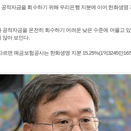
공적자금을 회수하기 위해 우리은행 지분에 이어 한화생명
 공적자금을 온전히 회수하기 어려운 낮은 수준에 머물고 
 않아 보인다.
따르면 예금보험공사는 한화생명 지분 15.25%(1억3245만16