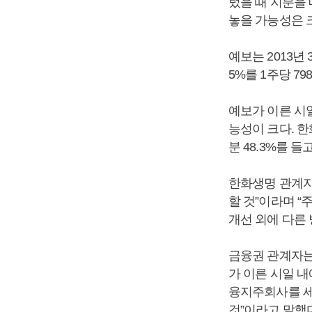
렀을 때 지분을
놓을 가능성은 
예보는 2013년
5%를 1주당 7
예보가 이른 시
능성이 크다. 
분 48.3%를 
한화생명 관계자
할 것”이라며 
개선 외에 다른 
금융권 관계자는
가 이른 시일 
융지주회사를 세
것”이라고 말했다