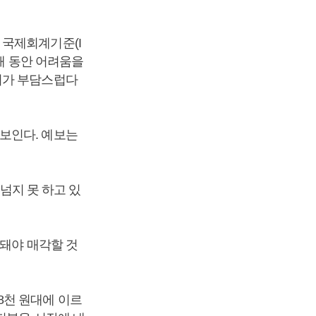
 국제회계기준(I
해 동안 어려움을
기가 부담스럽다
보인다. 예보는
 넘지 못 하고 있
 돼야 매각할 것
8천 원대에 이르