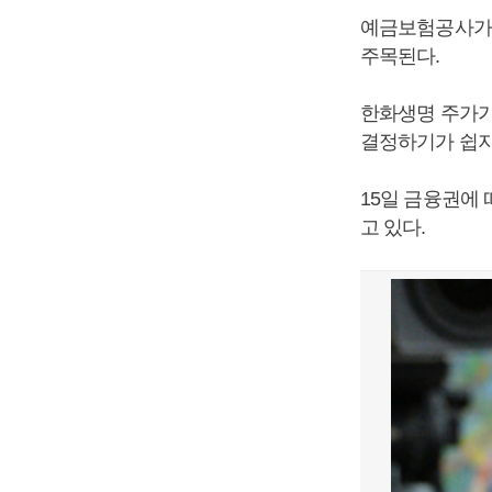
예금보험공사가 
주목된다.
한화생명 주가가
결정하기가 쉽지
15일 금융권에 
고 있다.