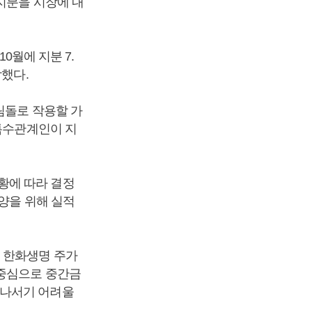
지분을 시장에 내
0월에 지분 7.
각했다.
림돌로 작용할 가
 특수관계인이 지
황에 따라 결정
양을 위해 실적
 한화생명 주가
 중심으로 중간금
 나서기 어려울