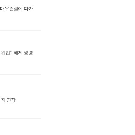
·대우건설에 다가
위법", 해제 명령
까지 연장