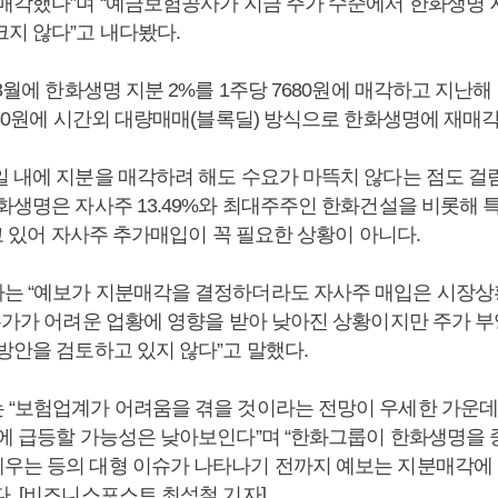
 매각했다”며 “예금보험공사가 지금 주가 수준에서 한화생명 
크지 않다”고 내다봤다.
 3월에 한화생명 지분 2%를 1주당 7680원에 매각하고 지난해 1
980원에 시간외 대량매매(블록딜) 방식으로 한화생명에 재매
일 내에 지분을 매각하려 해도 수요가 마뜩치 않다는 점도 걸
한화생명은 자사주 13.49%와 최대주주인 한화건설을 비롯해
들고 있어 자사주 추가매입이 꼭 필요한 상황이 아니다.
는 “예보가 지분매각을 결정하더라도 자사주 매입은 시장상
“주가가 어려운 업황에 영향을 받아 낮아진 상황이지만 주가 부
방안을 검토하고 있지 않다”고 말했다.
 “보험업계가 어려움을 겪을 것이라는 전망이 우세한 가운데
내에 급등할 가능성은 낮아보인다”며 “한화그룹이 한화생명을
우는 등의 대형 이슈가 나타나기 전까지 예보는 지분매각에
. [비즈니스포스트 최석철 기자]