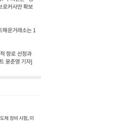
 브로커사만 확보
트해운거래소는 1
적 항로 선정과
트 윤준영 기자]
도체 장비 시험, 미