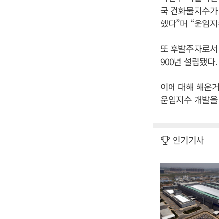
국 건화물지수가 
했다”며 “운임지
또 후발주자로서 
900년 설립됐다
이에 대해 해운
운임지수 개발을 
인기기사