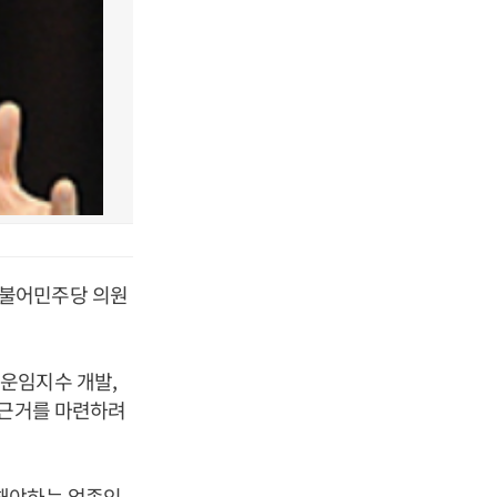
더불어민주당 의원
운임지수 개발,
 근거를 마련하려
리해야하는 업종인