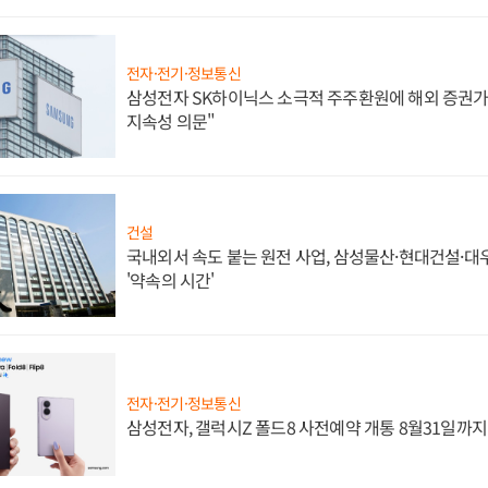
전자·전기·정보통신
삼성전자 SK하이닉스 소극적 주주환원에 해외 증권가 
지속성 의문"
건설
국내외서 속도 붙는 원전 사업, 삼성물산·현대건설·
'약속의 시간'
전자·전기·정보통신
삼성전자, 갤럭시Z 폴드8 사전예약 개통 8월31일까