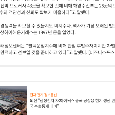
선박 브로커사 43곳을 확보한 것에 비해 해양수산부는 26곳의
수의 객관성과 신뢰도 확보가 미흡하다”고 말했다.
경쟁력을 확보할 수 있을지도 미지수다. 역사가 가장 오래된 발
. 상하이해운거래소는 1997년 문을 열었다.
거래정보센터는 “발틱운임지수에 비해 한참 후발주자이지만 차별
완료하고 선보일 것을 준비하고 있다”고 말했다. [비즈니스포스
전자·전기·정보통신
외신 "삼성전자 SK하이닉스 중국 공장용 현지 생산 반
국 수출통제 대비"