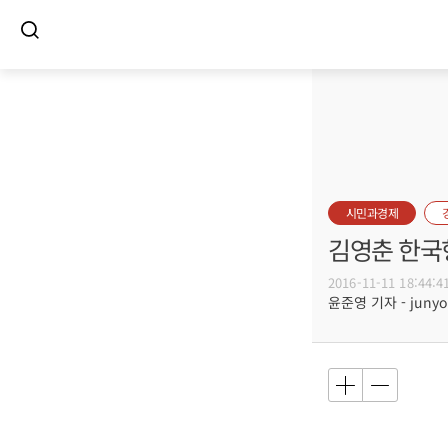
시민과경제
김영춘 한국
2016-11-11 18:44:4
윤준영 기자 - junyou