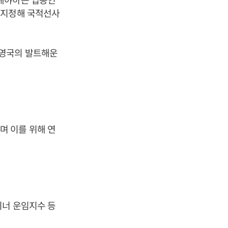
 지정해 국적선사
 영국의 발트해운
며 이를 위해 연
이너 운임지수 등