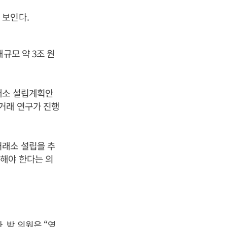
 보인다.
규모 약 3조 원
래소 설립계획안
거래 연구가 진행
거래소 설립을 추
해야 한다는 의
 박 의원은 “영