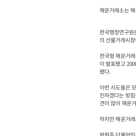
해운거래소는 해운
한국행정연구원은 
의 선물거래시장이
한국형 해운거래소
이 발표됐고 2
됐다.
이런 시도들은 모
진하겠다는 방침
견이 많아 해운거
하지만 해운거래소
박완주 더불어민주