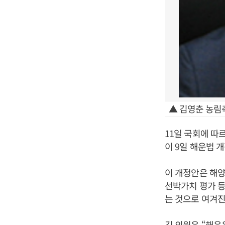
▲ 김영춘 농림
11일 국회에 
이 9일 해운법 
이 개정안은 해
선박가치 평가 등
는 것으로 여겨진
김 의원은 “해