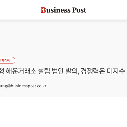
경제정책
형 해운거래소 설립 법안 발의, 경쟁력은 미지수
1
ng@businesspost.co.kr