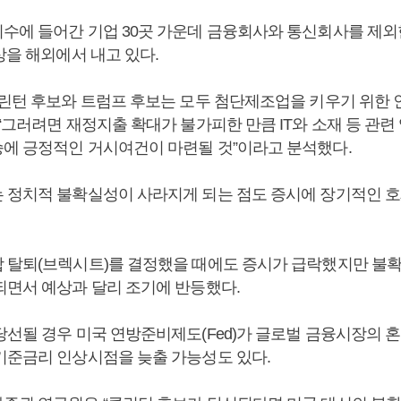
수에 들어간 기업 30곳 가운데 금융회사와 통신회사를 제외한
상을 해외에서 내고 있다.
클린턴 후보와 트럼프 후보는 모두 첨단제조업을 키우기 위한 
“그러려면 재정지출 확대가 불가피한 만큼 IT와 소재 등 관련
에 긍정적인 거시여건이 마련될 것”이라고 분석했다.
 정치적 불확실성이 사라지게 되는 점도 증시에 장기적인 호
 탈퇴(브렉시트)를 결정했을 때에도 증시가 급락했지만 불
되면서 예상과 달리 조기에 반등했다.
선될 경우 미국 연방준비제도(Fed)가 글로벌 금융시장의 혼
기준금리 인상시점을 늦출 가능성도 있다.