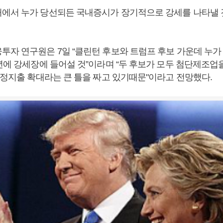
에서 누가 당선되든 국내증시가 장기적으로 강세를 나타낼 
투자 연구원은 7일 “클린턴 후보와 트럼프 후보 가운데 누가
7년에 강세장에 들어설 것”이라며 “두 후보가 모두 첨단제조업
재정지출 확대라는 큰 틀을 짜고 있기때문"이라고 전망했다.