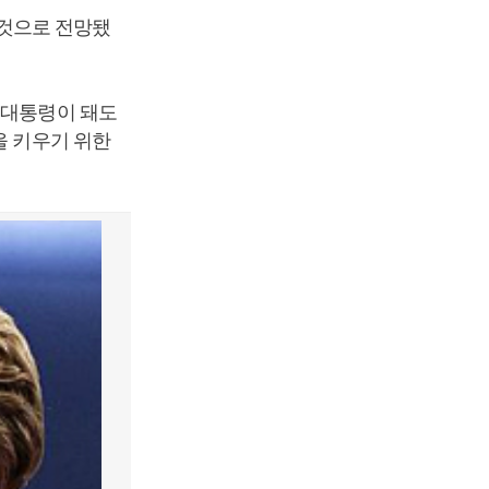
것으로 전망됐
 대통령이 돼도
을 키우기 위한