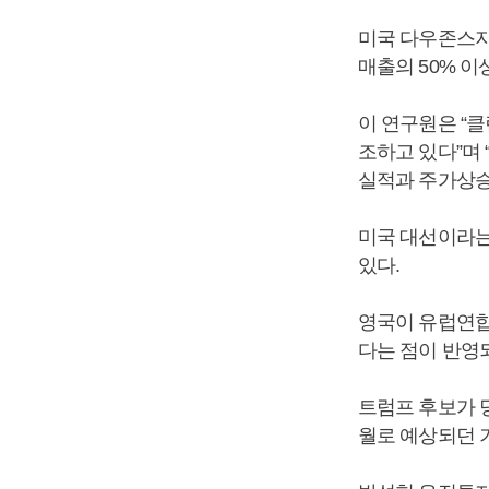
미국 다우존스지
매출의 50% 이
이 연구원은 “
조하고 있다”며 
실적과 주가상승
미국 대선이라는
있다.
영국이 유럽연합
다는 점이 반영
트럼프 후보가 당
월로 예상되던 