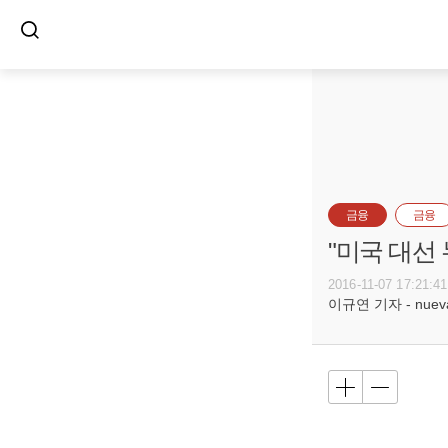
금융
금융
"미국 대선
2016-11-07 17:21:41
이규연 기자 - nuevac