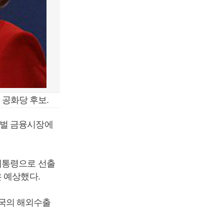
 공화당 후보.
로벌 금융시장에
대통령으로 선출
 예상했다.
국의 해외수출