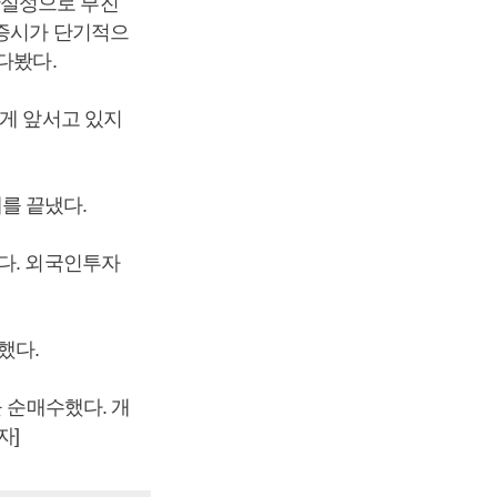
확실성으로 부진
 증시가 단기적으
다봤다.
하게 앞서고 있지
래를 끝냈다.
다. 외국인투자
했다.
 순매수했다. 개
자]