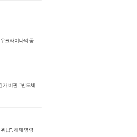
, 우크라이나의 공
가 비판, "반도체
위법", 해제 명령