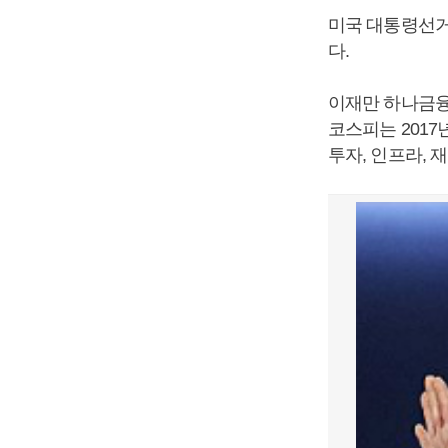
미국 대통령선거
다.
이재만 하나금융
코스피는 201
투자, 인프라, 