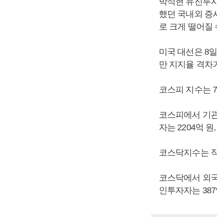
박석현 유진투자
했던 국내외 증
로 크게 떨어질
미국 대선은 8
만 지지율 격차
코스피 지수는 7일
코스피에서 기관
자는 2204억 
코스닥지수는 직전
코스닥에서 외국인
인투자자는 387