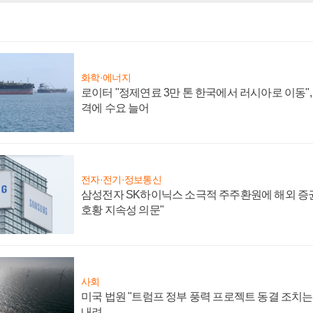
화학·에너지
로이터 "정제연료 3만 톤 한국에서 러시아로 이동"
격에 수요 늘어
전자·전기·정보통신
삼성전자 SK하이닉스 소극적 주주환원에 해외 증권
호황 지속성 의문"
사회
미국 법원 "트럼프 정부 풍력 프로젝트 동결 조치는 
내려