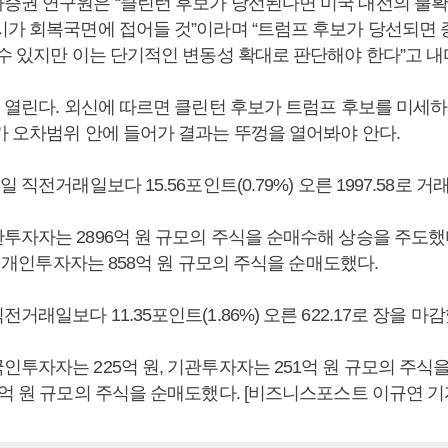
증권 연구원은 “클린턴 후보가 당선된다면 미국 대선의 불
시가 회복국면에 접어들 것”이라며 “트럼프 후보가 당선되면
 수 있지만 이는 단기적인 변동성 확대로 판단해야 한다”고 내
일 열린다. 외신에 따르면 클린턴 후보가 트럼프 후보를 미세
가 오차범위 안에 들어가 결과는 뚜껑을 열어봐야 안다.
 직전거래일보다 15.56포인트(0.79%) 오른 1997.58로 거
투자자는 2896억 원 규모의 주식을 순매수해 상승을 주도했
원, 개인투자자는 858억 원 규모의 주식을 순매도했다.
거래일보다 11.35포인트(1.86%) 오른 622.17로 장을 마감
투자자는 225억 원, 기관투자자는 251억 원 규모의 주식을
억 원 규모의 주식을 순매도했다. [비즈니스포스트 이규연 기