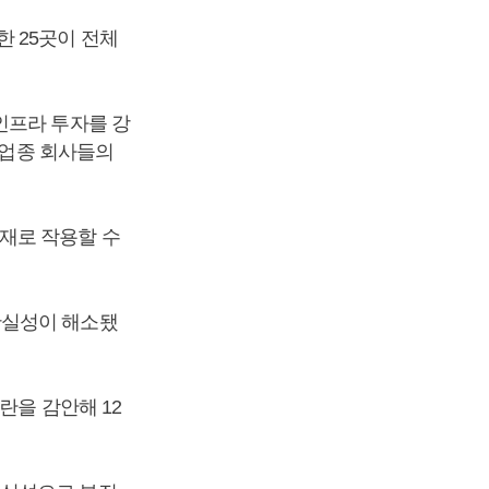
 25곳이 전체
인프라 투자를 강
 업종 회사들의
재로 작용할 수
확실성이 해소됐
란을 감안해 12