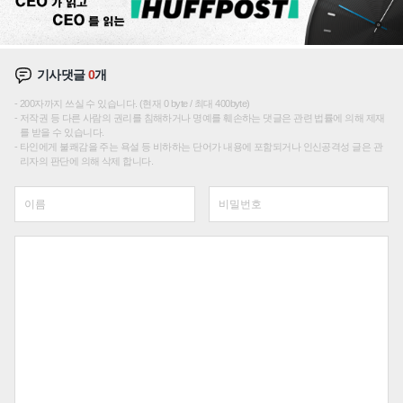
기사댓글
0
개
200자까지 쓰실 수 있습니다. (현재 0 byte / 최대 400byte)
저작권 등 다른 사람의 권리를 침해하거나 명예를 훼손하는 댓글은 관련 법률에 의해 제재
를 받을 수 있습니다.
타인에게 불쾌감을 주는 욕설 등 비하하는 단어가 내용에 포함되거나 인신공격성 글은 관
리자의 판단에 의해 삭제 합니다.