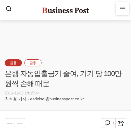
금융
금융
은행 자동입출금기 줄여, 기기 당 100만
원씩 손해 때문
2016-11-02 18:15:44
최석철 기자 - esdolsoi@businesspost.co.kr
0