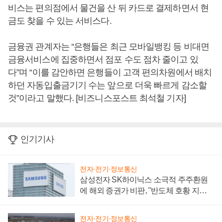
비스는 편의점에서 물건을 산 뒤 카드로 결제하면서 현
금도 찾을 수 있는 서비스다.
금융권 관계자는 “은행들은 최근 모바일뱅킹 등 비대면
금융서비스에 집중하면서 점포 수도 점차 줄이고 있
다”며 “이를 감안하면 은행들이 고객 편의차원에서 배치
하던 자동입출금기기 수는 앞으로 더욱 빠르게 감소할
것”이라고 말했다. [비즈니스포스트 최석철 기자]
인기기사
전자·전기·정보통신
삼성전자 SK하이닉스 소극적 주주환원
에 해외 증권가 비판, "반도체 호황 지속
성 의문"
전자·전기·정보통신