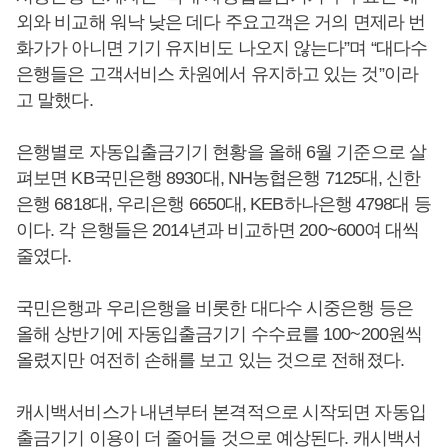
외와 비교해 워낙 낮은 데다 주요고객은 거의 면제라 번
화가가 아니면 기기 유지비도 나오지 않는다”며 “대다수
은행들은 고객서비스 차원에서 유지하고 있는 것”이라
고 말했다.
은행별로 자동입출금기기 현황을 올해 6월 기준으로 살
펴보면 KB국민은행 8930대, NH농협은행 7125대, 신한
은행 6818대, 우리은행 6650대, KEB하나은행 4798대 등
이다. 각 은행들은 2014년과 비교하면 200~600여 대씩
줄였다.
국민은행과 우리은행을 비롯한 대다수 시중은행 등은
올해 상반기에 자동입출금기기 수수료를 100~200원씩
올렸지만 여전히 손해를 보고 있는 것으로 전해졌다.
캐시백서비스가 내년부터 본격적으로 시작되면 자동입
출금기기 이용이 더 줄어들 것으로 예상된다. 캐시백서