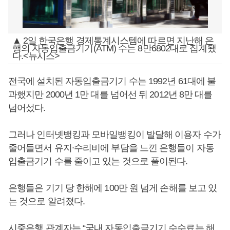
▲ 2일 한국은행 경제통계시스템에 따르면 지난해 은
행의 자동입출금기기(ATM) 수는 8만6802대로 집계됐
다.<뉴시스>
전국에 설치된 자동입출금기기 수는 1992년 61대에 불
과했지만 2000년 1만 대를 넘어선 뒤 2012년 8만 대를
넘어섰다.
그러나 인터넷뱅킹과 모바일뱅킹이 발달해 이용자 수가
줄어들면서 유지∙수리비에 부담을 느낀 은행들이 자동
입출금기기 수를 줄이고 있는 것으로 풀이된다.
은행들은 기기 당 한해에 100만 원 넘게 손해를 보고 있
는 것으로 알려졌다.
시중은행 관계자는 “국내 자동입출금기기 수수료는 해