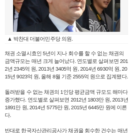
▲ 박찬대 더불어민주당 의원.
채권 소멸시효인 5년이 지나 회수를 할 수 없는 채권의
금액규모는 매년 크게 늘어났다. 연도별로 살펴보면 201
2년 2345억 원, 2013년 3405억 원, 2014년 6930억 원, 20
15년 9023억 원, 올해 8월 기준 2555억 원으로 집계됐다.
돌려받을 수 없는 채권의 1인당 평균금액 규모도 해마다
증가했다. 연도별로 살펴보면 2012년 1803만 원, 2013년
1891만 원, 2014년 5775만 원, 2015년 6445만 원에 이른
다.
반대로 한국자산관리공사가 채권을 회수한 건수는 매년