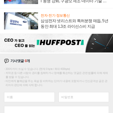
I' 동맹 강화, 구광모 제조·데이터·기술 결
집해 종합 로보틱스 기업으로
전자·전기·정보통신
삼성전자 넷리스트와 특허분쟁 매듭, 5년
동안 최대 1.3조 라이선스비 지급
기사댓글
0
개
200자까지 쓰실 수 있습니다. (현재 0 byte / 최대 400byte)
저작권 등 다른 사람의 권리를 침해하거나 명예를 훼손하는 댓글은 관련 법률에 의해 제재
를 받을 수 있습니다.
타인에게 불쾌감을 주는 욕설 등 비하하는 단어가 내용에 포함되거나 인신공격성 글은 관
리자의 판단에 의해 삭제 합니다.