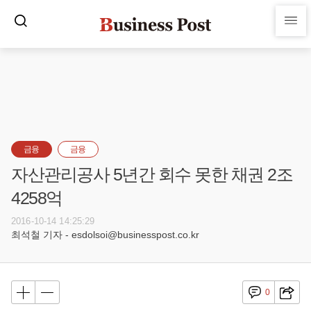
금융
금융
자산관리공사 5년간 회수 못한 채권 2조
4258억
2016-10-14 14:25:29
최석철 기자 - esdolsoi@businesspost.co.kr
0