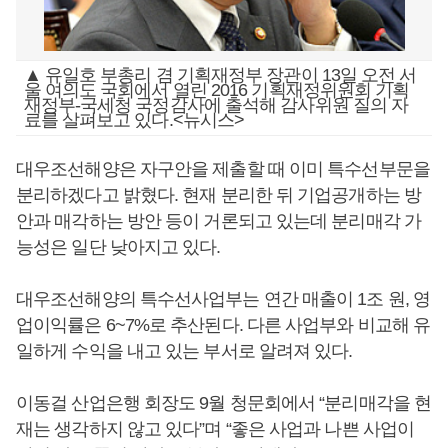
▲ 유일호 부총리 겸 기획재정부 장관이 13일 오전 서
울 여의도 국회에서 열린 2016 기획재정위원회 기획
재정부-국세청 국정감사에 출석해 감사위원 질의 자
료를 살펴보고 있다.<뉴시스>
대우조선해양은 자구안을 제출할 때 이미 특수선부문을
분리하겠다고 밝혔다. 현재 분리한 뒤 기업공개하는 방
안과 매각하는 방안 등이 거론되고 있는데 분리매각 가
능성은 일단 낮아지고 있다.
대우조선해양의 특수선사업부는 연간 매출이 1조 원, 영
업이익률은 6~7%로 추산된다. 다른 사업부와 비교해 유
일하게 수익을 내고 있는 부서로 알려져 있다.
이동걸 산업은행 회장도 9월 청문회에서 “분리매각을 현
재는 생각하지 않고 있다”며 “좋은 사업과 나쁜 사업이