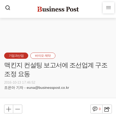
기업과산업
바이오·제약
맥킨지 컨설팅 보고서에 조선업계 구조
조정 요동
2016-10-13 17:46:52
조은아 기자 - euna@businesspost.co.kr
0