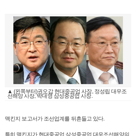
▲ (왼쪽부터)권오갑 현대중공업 사장, 정성립 대우조
선해양 사장, 박대영 삼성중공업 사장.
맥킨지 보고서가 조선업계를 뒤흔들고 있다.
특히 맥킨지가 현대중공업 삼성중공업 대우조선해양의