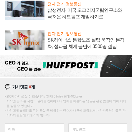
전자·전기·정보통신
삼성전자, 미국 오크리지국립연구소와
극저온 히트펌프 개발하기로
전자·전기·정보통신
SK하이닉스 통합노조 설립 움직임 본격
화, 성과급 체계 불만에 3500명 결집
기사댓글
0
개
200자까지 쓰실 수 있습니다. (현재 0 byte / 최대 400byte)
저작권 등 다른 사람의 권리를 침해하거나 명예를 훼손하는 댓글은 관련 법률에 의해 제재
를 받을 수 있습니다.
타인에게 불쾌감을 주는 욕설 등 비하하는 단어가 내용에 포함되거나 인신공격성 글은 관
리자의 판단에 의해 삭제 합니다.