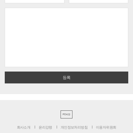
PC버전
회사소개
윤리강령
개인정보처리방침
이용자위원회