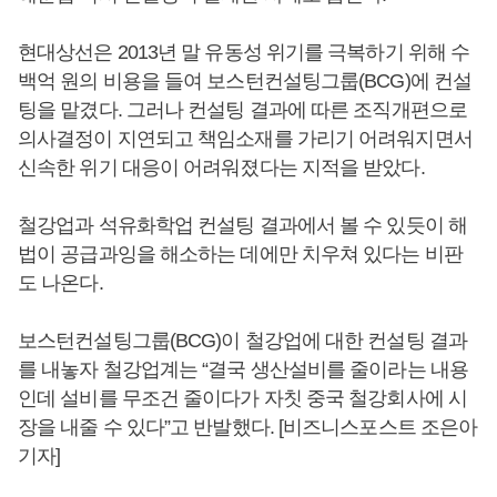
현대상선은 2013년 말 유동성 위기를 극복하기 위해 수
백억 원의 비용을 들여 보스턴컨설팅그룹(BCG)에 컨설
팅을 맡겼다. 그러나 컨설팅 결과에 따른 조직개편으로
의사결정이 지연되고 책임소재를 가리기 어려워지면서
신속한 위기 대응이 어려워졌다는 지적을 받았다.
철강업과 석유화학업 컨설팅 결과에서 볼 수 있듯이 해
법이 공급과잉을 해소하는 데에만 치우쳐 있다는 비판
도 나온다.
보스턴컨설팅그룹(BCG)이 철강업에 대한 컨설팅 결과
를 내놓자 철강업계는 “결국 생산설비를 줄이라는 내용
인데 설비를 무조건 줄이다가 자칫 중국 철강회사에 시
장을 내줄 수 있다”고 반발했다. [비즈니스포스트 조은아
기자]