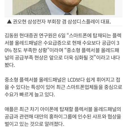
▲ 권오현 삼성전자 부회장 겸 삼성디스플레이 대표.
김동원 현대증권 연구원은 6일 “스마트폰에 탑재되는 플렉
서블 올레드패널은 수요급증으로 현재 수요보다 공급이 3
0% 정도 부족한 상황”이라며 “중소형 플렉서블 올레드패
널의 공급부족 현상은 앞으로 더욱 심화될 것”이라고 내다
봤다.
중소형 플렉서블 올레드패널은 LCD보다 쉽게 휘어지고 접
을 수 있다는 특성이 있어 최근 스마트폰업체들을 중심으로
수요가 빠르게 늘고 있다.
애플은 최근 차기 아이폰에 탑재할 플렉서블 올레드패널의
공급과 관련해 대만의 홍하이그룹에 인수된 샤프와 협상을
벌이고 있는 것으로 알려졌다.