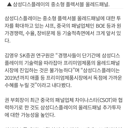
▲ 삼성디스플레이의 중소형 플렉서블 올레드패널.
삼성디스플레이는 중소형 플렉서블 올레드패널에 대한 투
자를 확대하고 있는 샤프, 중국의 패널업체인 BOE 등과 원
가경쟁력, 수율, 장비문제 등 기술적측면에서 크게 앞서 있
다.
김영우 SK증권 연구원은 “경쟁사들이 단기간에 삼성디스
플레이의 기술력을 따라잡아 프리미엄제품의 올레드패널
시장에 진입하는 것은 불가능하다”며 “삼성디스플레이는
2019년까지 애플 등 프리미엄제품시장에서 독점에 가까운
수혜를 누릴 것”이라고 내다봤다.
권 부회장이 최근 중국의 패널업체 차이나스타(CSOT)와 협
력하기로 한 것도 삼성디스플레이의 올레드패널 추가투자
에 대한 가능성을 높인다.