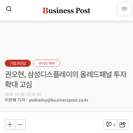
기업과산업
바이오·제약
권오현, 삼성디스플레이의 올레드패널 투자
확대 고심
2016-10-06 16:36:49
이한재 기자 - piekielny@businesspost.co.kr
0