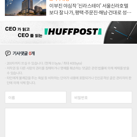
이부진 야심작 '신라스테이' 서울신라호텔
보다 잘 나가, 평택·주문진·해남·건대로 성
장판 더 넓힌다
기사댓글
0
개
200자까지 쓰실 수 있습니다. (현재 0 byte / 최대 400byte)
저작권 등 다른 사람의 권리를 침해하거나 명예를 훼손하는 댓글은 관련 법률에 의해 제재를 받을
수 있습니다.
타인에게 불쾌감을 주는 욕설 등 비하하는 단어가 내용에 포함되거나 인신공격성 글은 관리자의 판
단에 의해 삭제 합니다.