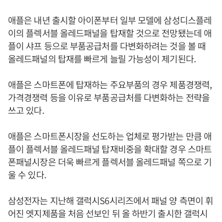
애플은 내년 출시할 아이폰부터 일부 모델에 삼성디스플레
이의 플렉서블 올레드패널을 탑재할 것으로 전망됐는데 애
플이 샤프 등으로 부품공급처를 다변화하려는 것을 볼 때
올레드패널의 탑재를 빠르게 늘릴 가능성이 제기된다.
애플은 스마트폰에 탑재하는 주요부품의 경우 제품경쟁력,
가격경쟁력 등을 이유로 부품공급처를 다변화하는 전략을
쓰고 있다.
애플은 스마트폰시장을 선도하는 업체로 평가받는 만큼 애
플이 플렉서블 올레드패널 탑재비중을 확대할 경우 스마트
폰패널시장은 더욱 빠르게 플렉서블 올레드패널 쪽으로 기
울 수 있다.
삼성전자는 지난해 갤럭시S6시리즈에서 패널 양 측면이 휘
어진 엣지제품을 처음 선보인 뒤 올 하반기 출시한 갤럭시