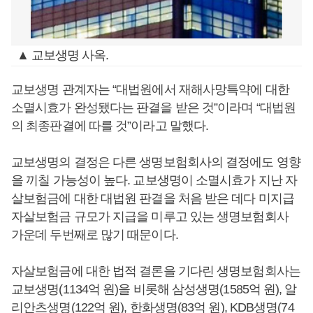
▲ 교보생명 사옥.
교보생명 관계자는 “대법원에서 재해사망특약에 대한
소멸시효가 완성됐다는 판결을 받은 것”이라며 “대법원
의 최종판결에 따를 것”이라고 말했다.
교보생명의 결정은 다른 생명보험회사의 결정에도 영향
을 끼칠 가능성이 높다. 교보생명이 소멸시효가 지난 자
살보험금에 대한 대법원 판결을 처음 받은 데다 미지급
자살보험금 규모가 지급을 미루고 있는 생명보험회사
가운데 두번째로 많기 때문이다.
자살보험금에 대한 법적 결론을 기다린 생명보험회사는
교보생명(1134억 원)을 비롯해 삼성생명(1585억 원), 알
리안츠생명(122억 원), 한화생명(83억 원), KDB생명(74