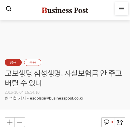
금융
금융
교보생명 삼성생명, 자살보험금 안 주고
버틸 수 있나
2016-10-04 15:34:10
최석철 기자 - esdolsoi@businesspost.co.kr
0