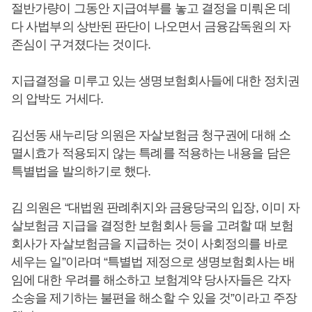
절반가량이 그동안 지급여부를 놓고 결정을 미뤄온 데
다 사법부의 상반된 판단이 나오면서 금융감독원의 자
존심이 구겨졌다는 것이다.
지급결정을 미루고 있는 생명보험회사들에 대한 정치권
의 압박도 거세다.
김선동 새누리당 의원은 자살보험금 청구권에 대해 소
멸시효가 적용되지 않는 특례를 적용하는 내용을 담은
특별법을 발의하기로 했다.
김 의원은 “대법원 판례취지와 금융당국의 입장, 이미 자
살보험금 지급을 결정한 보험회사 등을 고려할 때 보험
회사가 자살보험금을 지급하는 것이 사회정의를 바로
세우는 일”이라며 “특별법 제정으로 생명보험회사는 배
임에 대한 우려를 해소하고 보험계약 당사자들은 각자
소송을 제기하는 불편을 해소할 수 있을 것”이라고 주장