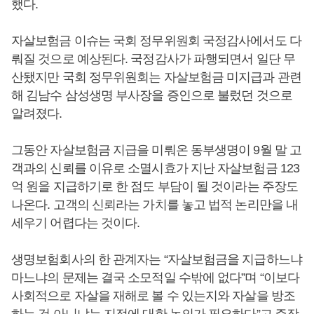
했다.
자살보험금 이슈는 국회 정무위원회 국정감사에서도 다
뤄질 것으로 예상된다. 국정감사가 파행되면서 일단 무
산됐지만 국회 정무위원회는 자살보험금 미지급과 관련
해 김남수 삼성생명 부사장을 증인으로 불렀던 것으로
알려졌다.
그동안 자살보험금 지급을 미뤄온 동부생명이 9월 말 고
객과의 신뢰를 이유로 소멸시효가 지난 자살보험금 123
억 원을 지급하기로 한 점도 부담이 될 것이라는 주장도
나온다. 고객의 신뢰라는 가치를 놓고 법적 논리만을 내
세우기 어렵다는 것이다.
생명보험회사의 한 관계자는 “자살보험금을 지급하느냐
마느냐의 문제는 결국 소모적일 수밖에 없다”며 “이보다
사회적으로 자살을 재해로 볼 수 있는지와 자살을 방조