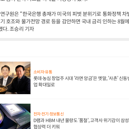
 연구원은 “한국은행 총재가 미국의 피벗 분위기로 통화정책 차
기 호조와 물가전망 경로 등을 감안하면 국내 금리 인하는 8월
했다. 조승리 기자
소비자·유통
롯데·농심 창업주 시대 '라면 앙금'은 옛말, '사촌' 신
업 확대일로
전자·전기·정보통신
D램과 HBM 내년 물량도 '품절', 고객사 위기감이 삼
협상력 더 키워