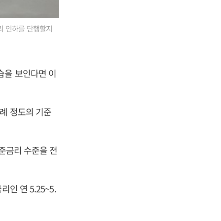
리 인하를 단행할지
습을 보인다면 이
차례 정도의 기준
기준금리 수준을 전
 연 5.25~5.