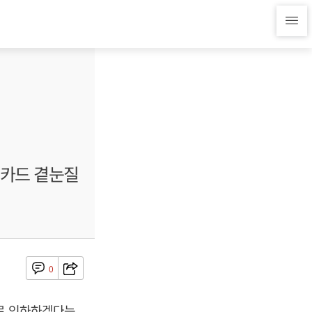
 카드 곁눈질
0
대로 인하하겠다는