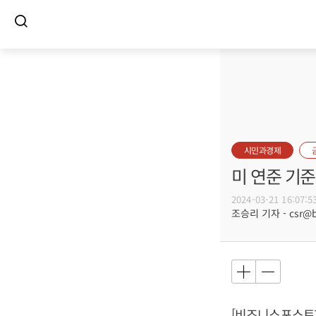
시민과경제
미 연준 기준
2024-03-21 16:07:5
조승리 기자 - csr@bu
[비즈니스포스트]