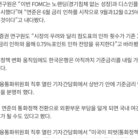
연구원은 “이번 FOMC는 노랜딩(경기침체 없는 성장)과 디스인
시했다”며 “연준은 6월 금리 인하를 시작으로 9월과12월 0.25
것이다”고 내다봤다.
권 연구원도 “시장의 우려와 달리 점도표의 인하 횟수가 기존 
준금리 인하와 올해 0.75%포인트 인하 전망을 유지한다”고 바라봤
화정책 변화 움직임에도 한국은행은 아직까지 기준금리를 내릴 
있다.
금융통화위원회 직후 열린 기자간담회에서 상반기 안에 기준금리 
을 분명히 했다.
 연준의 통화정책 전환으로 외환부문 부담을 덜게 되면 국내 여
가 될 수도 있다고 봤다.
금융통화위원회 직후 열린 기자간담회에서 “미국이 피벗(통화정책