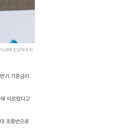
2%대에 진입하게 된
하반기 기준금리
준에 이르렀다고
.
%대 초중반으로