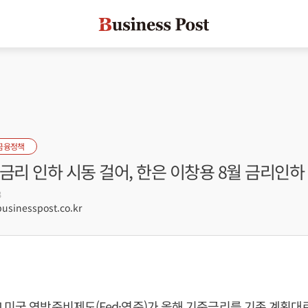
금융정책
금리 인하 시동 걸어, 한은 이창용 8월 금리인하
3
sinesspost.co.kr
 미국 연방준비제도(Fed·연준)가 올해 기준금리를 기존 계획