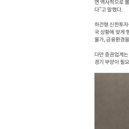
면 역사적으로 볼
다”고 말했다.
하건형 신한투자증
국 상황에 맞게 
물가, 금융환경을
다만 증권업계는 
경기 부양이 필요