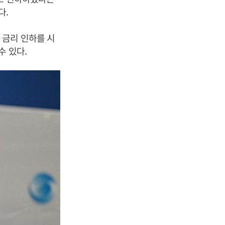
다.
 금리 인하를 시
수 있다.