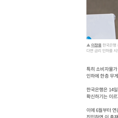
▲
이창용
한국은행 
다면 금리 인하를 시
특히 소비자물가
인하에 한층 무게
한국은행은 14
확신하기는 이르
이에 6월부터 연
진입하면 이 총재