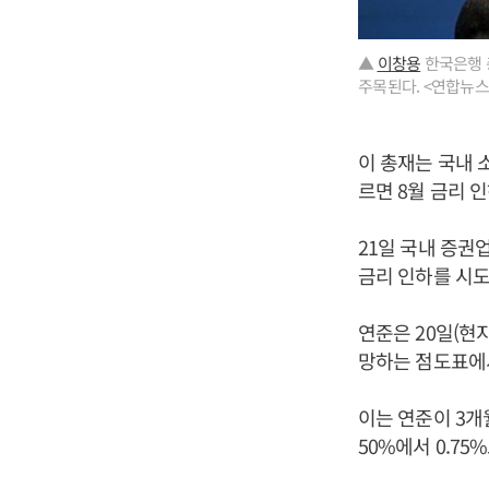
▲
이창용
한국은행 
주목된다. <연합뉴스
이 총재는 국내
르면 8월 금리 
21일 국내 증권
금리 인하를 시도
연준은 20일(현
망하는 점도표에서
이는 연준이 3개월
50%에서 0.7