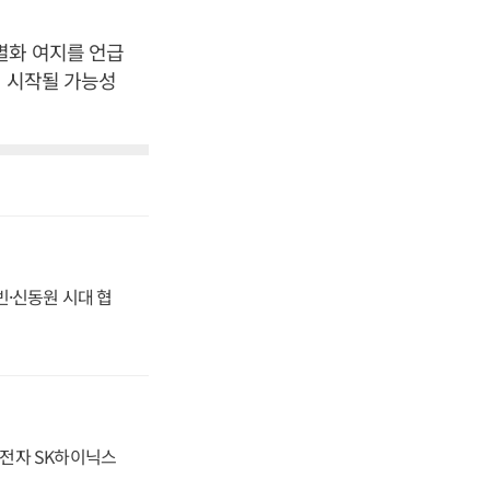
별화 여지를 언급
에 시작될 가능성
동빈·신동원 시대 협
성전자 SK하이닉스