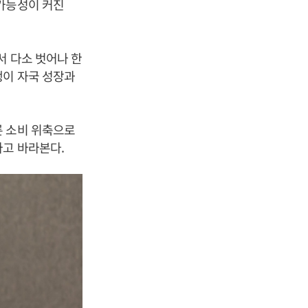
 가능성이 커진
서 다소 벗어나 한
행이 자국 성장과
른 소비 위축으로
다고 바라본다.