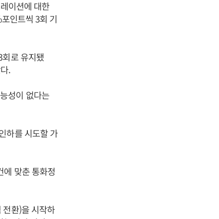
플레이션에 대한
%포인트씩 3회 기
3회로 유지됐
다.
가능성이 없다는
인하를 시도할 가
건에 맞춘 통화정
 전환)을 시작하