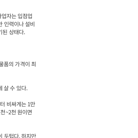
 사업자는 입점업
한 인력이나 설비
기된 상태다.
물품의 가격이 최
살 수 있다.
터 비싸게는 1만
1천~2천 원이면
이 두텁다. 하지만