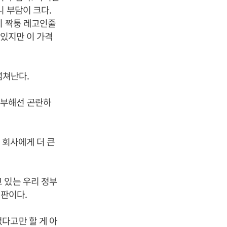
 부담이 크다.
히 짝퉁 레고인줄
 있지만 이 가격
넘쳐난다.
치부해선 곤란하
 회사에게 더 큰
 있는 우리 정부
 판이다.
다고만 할 게 아