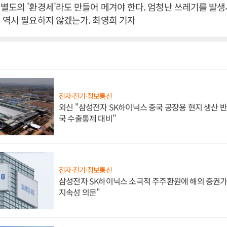
별도의 '환경세'라도 만들어 메겨야 한다. 엄청난 쓰레기를 발
 역시 필요하지 않겠는가. 최영희 기자
전자·전기·정보통신
외신 "삼성전자 SK하이닉스 중국 공장용 현지 생산 반
국 수출통제 대비"
전자·전기·정보통신
삼성전자 SK하이닉스 소극적 주주환원에 해외 증권가 
지속성 의문"