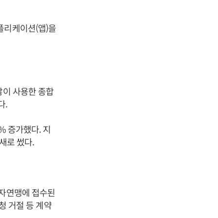
플리케이션(앱)을
많이 사용한 종합
다.
% 증가했다. 지
새로 썼다.
.
비자연맹에 접수된
청 거절 등 계약