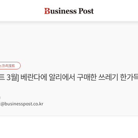
스크 리포트
트 3월] 베란다에 알리에서 구매한 쓰레기 한가득
0
businesspost.co.kr