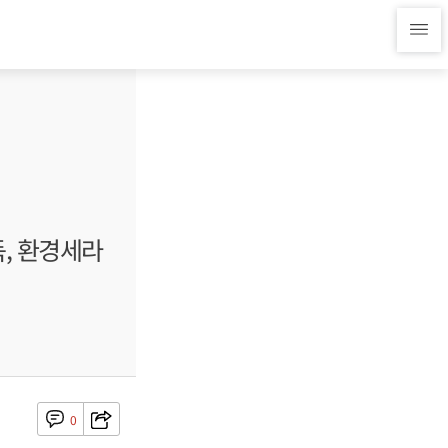
, 환경세라
0