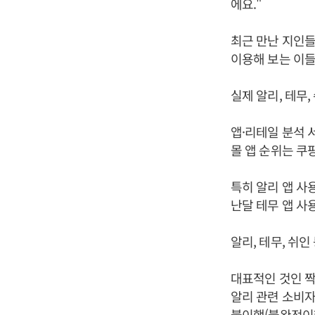
에요."
최근 만난 지인들
이용해 보는 이들
실제 알리, 테무
앱·리테일 분석 
몰 앱 순위는 쿠팡
특히 알리 앱 사
난달 테무 앱 사
알리, 테무, 쉬
대표적인 것인 짝
알리 관련 소비자 
불이행(불완전이행