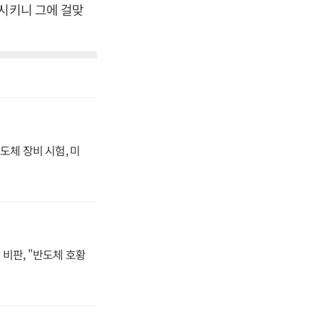
생시키니 그에 걸맞
도체 장비 시험, 미
비판, "반도체 호황