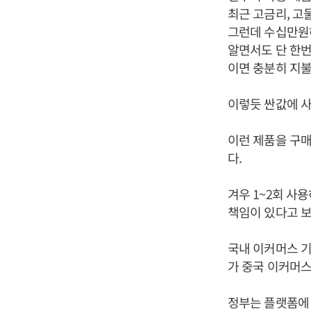
최근 고금리, 고
그런데 수십만원하
알면서도 단 한번
이면 충분히 지불
이렇듯 싼값에 사
이런 제품을 구
다.
겨우 1~2회 사
책임이 있다고 보
국내 이커머스 기
가 중국 이커머스
정부는 플랫폼에 