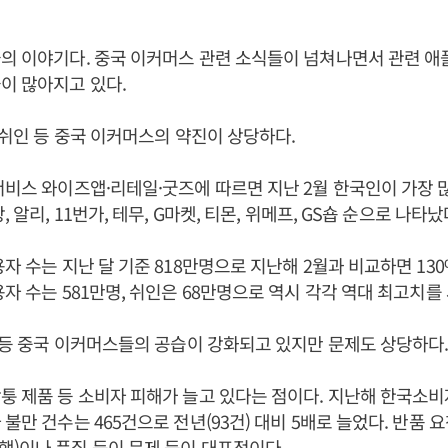
의 이야기다. 중국 이커머스 관련 소식들이 넘쳐나면서 관련 애
이 많아지고 있다.
, 쉬인 등 중국 이커머스의 약진이 상당하다.
서비스 와이즈앱·리테일·굿즈에 따르면 지난 2월 한국인이 가장 
, 알리, 11번가, 테무, G마켓, 티몬, 위메프, GS숍 순으로 나타났
용자 수는 지난 달 기준 818만명으로 지난해 2월과 비교하면 130
용자 수는 581만명, 쉬인은 68만명으로 역시 각각 역대 최고치를 
인 등 중국 이커머스들의 공습이 강화되고 있지만 문제도 상당하다
퉁 제품 등 소비자 피해가 늘고 있다는 점이다. 지난해 한국소
불만 건수는 465건으로 전년(93건) 대비 5배로 늘었다. 반품 요
)이나 품질 등이 문제 등이 대표적이다.