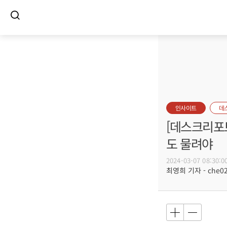
인사이트
데
[데스크리포
도 물려야
2024-03-07 08:30:0
최영희 기자 - che02@