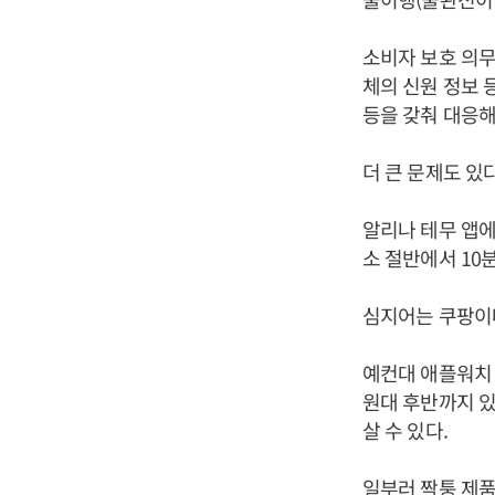
소비자 보호 의무
체의 신원 정보 
등을 갖춰 대응해
더 큰 문제도 있다
알리나 테무 앱
소 절반에서 10
심지어는 쿠팡이
예컨대 애플워치 
원대 후반까지 있
살 수 있다.
일부러 짝퉁 제품