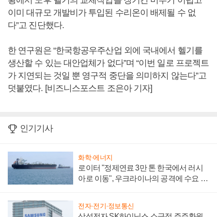
황에서 노후 헬기의 교체작업을 장기간 미루기 어렵고
이미 대규모 개발비가 투입된 수리온이 배제될 수 없
다”고 진단했다.
한 연구원은 “한국항공우주산업 외에 국내에서 헬기를
생산할 수 있는 대안업체가 없다”며 “이번 일로 프로젝트
가 지연되는 것일 뿐 영구적 중단을 의미하지 않는다”고
덧붙였다. [비즈니스포스트 조은아 기자]
인기기사
화학·에너지
로이터 "정제연료 3만 톤 한국에서 러시
아로 이동", 우크라이나의 공격에 수요 늘
어
전자·전기·정보통신
삼성전자 SK하이닉스 소극적 주주환원