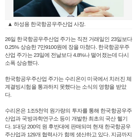
▲ 하성용 한국항공우주산업 사장.
26일 한국항공우주산업 주가는 직전 거래일인 23일보다
0.25% 상승한 7만9100원에 장을 마쳤다. 한국항공우주
산업 주가는 23일에 전날보다 4.8%나 떨어졌는데 다시
소폭 상승했다.
한국항공우주산업 주가는 수리온이 미국에서 치러진 체
계결빙시험을 통과하지 못했다는 소식의 영향을 받았
다.
수리온은 1조5천억 원가량의 투자를 통해 한국항공우주
산업과 국방과학연구소 등이 개발한 최초의 국산 헬기
다. 1대당 200억 원 후반대에 판매되며 현재 한국항공우
주산업과 129개 협력사가 함께 생산하고 있다. 지금까지