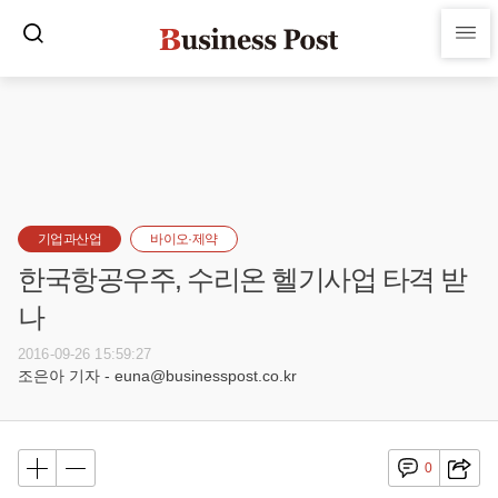
기업과산업
바이오·제약
한국항공우주, 수리온 헬기사업 타격 받
나
2016-09-26 15:59:27
조은아 기자 - euna@businesspost.co.kr
0