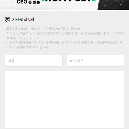
기사댓글
0
개
200자까지 쓰실 수 있습니다. (현재 0 byte / 최대 400byte)
저작권 등 다른 사람의 권리를 침해하거나 명예를 훼손하는 댓글은 관련 법률에 의해 제재
를 받을 수 있습니다.
타인에게 불쾌감을 주는 욕설 등 비하하는 단어가 내용에 포함되거나 인신공격성 글은 관
리자의 판단에 의해 삭제 합니다.