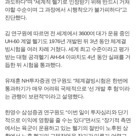
과도하다”며 “세계적 헬기로 인정받기 위해 반드시 거쳐
야할 수순이며 그 과정에서 시행착오가 불가피하다”고
진단했다.
김 연구원에 따르면 전 세계에서 3600여 대가 운용 중인
UH-60 계열 헬기도 1976년 개발된 뒤 3년 동안 체계결
빙시험을 여러 차례 거쳤다. 세계 최고 수준이라고 평가
받는 대형 공격헬기 AH-64 아파치도 4년 동안 실패를 거
듭한 뒤 시험을 통과했다.
유재훈 NH투자증권 연구원도 “체계결빙시험은 한번에
통과하기가 매우 어려워 국제적으로 ‘선 개발 후 험’이라
는 관행이 보편적”이라고 설명했다.
한영수 삼성증권 연구원도 “이번 일이 투자심리와 단기
적으로 이익에 영향을 줄 수는 있다”면서도 “장기적 측면
에서는 육군이 운용하고 있는 헬기의 절반이 노후된 상