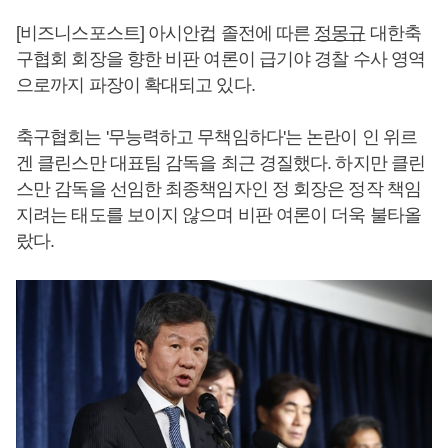
[비즈니스포스트] 아시안컵 졸전에 따른
정몽규
대한축
구협회 회장을 향한 비판 여론이 급기야 경찰 수사 영역
으로까지 파장이 확대되고 있다.
축구협회는 '무능력하고 무책임하다'는 논란이 인 위르
겐 클린스만 대표팀 감독을 최근 경질했다. 하지만 클린
스만 감독을 선임한 최종책임자인 정 회장은 정작 책임
지려는 태도를 보이지 않으며 비판 여론이 더욱 불타올
랐다.