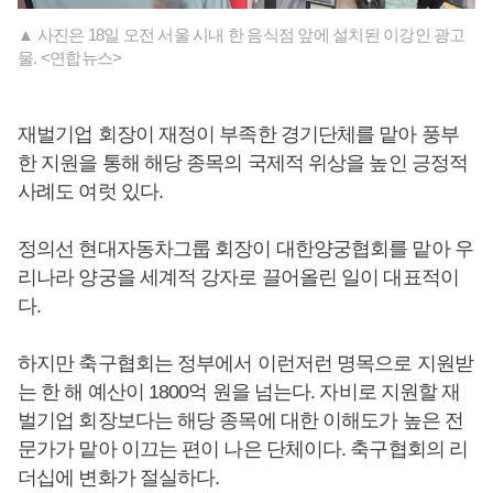
▲ 사진은 18일 오전 서울 시내 한 음식점 앞에 설치된 이강인 광고
물. <연합뉴스>
재벌기업 회장이 재정이 부족한 경기단체를 맡아 풍부
한 지원을 통해 해당 종목의 국제적 위상을 높인 긍정적
사례도 여럿 있다.
정의선 현대자동차그룹 회장이 대한양궁협회를 맡아 우
리나라 양궁을 세계적 강자로 끌어올린 일이 대표적이
다.
하지만 축구협회는 정부에서 이런저런 명목으로 지원받
는 한 해 예산이 1800억 원을 넘는다. 자비로 지원할 재
벌기업 회장보다는 해당 종목에 대한 이해도가 높은 전
문가가 맡아 이끄는 편이 나은 단체이다. 축구협회의 리
더십에 변화가 절실하다.