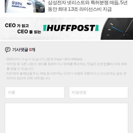
삼성전자 넷리스트와 특허분쟁 매듭, 5년
동안 최대 1.3조 라이선스비 지급
기사댓글
0
개
200자까지 쓰실 수 있습니다. (현재 0 byte / 최대 400byte)
저작권 등 다른 사람의 권리를 침해하거나 명예를 훼손하는 댓글은 관련 법률에 의해 제재
를 받을 수 있습니다.
타인에게 불쾌감을 주는 욕설 등 비하하는 단어가 내용에 포함되거나 인신공격성 글은 관
리자의 판단에 의해 삭제 합니다.