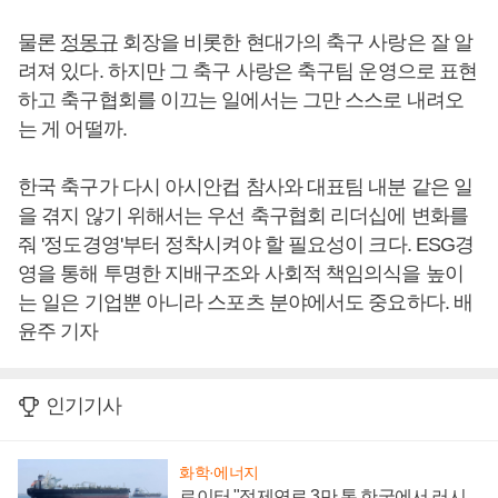
물론
정몽규
회장을 비롯한 현대가의 축구 사랑은 잘 알
려져 있다. 하지만 그 축구 사랑은 축구팀 운영으로 표현
하고 축구협회를 이끄는 일에서는 그만 스스로 내려오
는 게 어떨까.
한국 축구가 다시 아시안컵 참사와 대표팀 내분 같은 일
을 겪지 않기 위해서는 우선 축구협회 리더십에 변화를
줘 '정도경영'부터 정착시켜야 할 필요성이 크다. ESG경
영을 통해 투명한 지배구조와 사회적 책임의식을 높이
는 일은 기업뿐 아니라 스포츠 분야에서도 중요하다. 배
윤주 기자
인기기사
화학·에너지
로이터 "정제연료 3만 톤 한국에서 러시