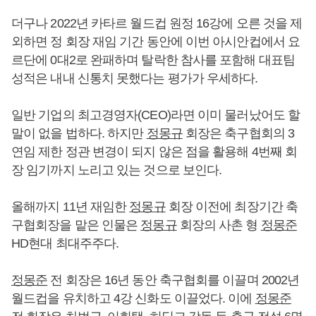
더구나 2022년 카타르 월드컵 원정 16강에 오른 것을 제
외하면 정 회장 재임 기간 동안에 이번 아시안컵에서 요
르단에 0대2로 완패하며 탈락한 참사를 포함해 대표팀
성적은 내내 신통치 못했다는 평가가 우세하다.
일반 기업의 최고경영자(CEO)라면 이미 물러났어도 할
말이 없을 법하다. 하지만
정몽규
회장은 축구협회의 3
연임 제한 정관 변경이 되지 않은 점을 활용해 4번째 회
장 임기까지 노리고 있는 것으로 보인다.
올해까지 11년 재임한
정몽규
회장 이전에 최장기간 축
구협회장을 맡은 인물은
정몽규
회장의 사촌 형
정몽준
HD현대 최대주주다.
정몽준
전 회장은 16년 동안 축구협회를 이끌며 2002년
월드컵을 유치하고 4강 신화도 이끌었다. 이에
정몽준