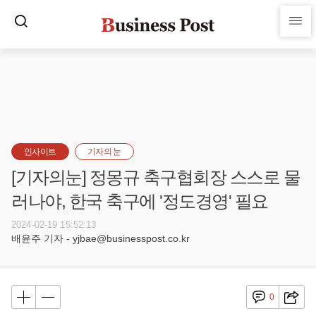
인사이트
기자의 눈
[기자의눈] 정몽규 축구협회장 스스로 물
러나야, 한국 축구에 '정도경영' 필요
2024-02-19 15:52:13
배윤주 기자 - yjbae@businesspost.co.kr
0