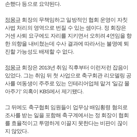
손했다 등으로 요약된다.
정몽규
회장의 무책임하고 일방적인 협회 운영이 자칫
사법 처리의 영역으로 번질 수 있는 셈이다. 정 회장은
거센 사퇴 요구에도 자리를 지키면서 오히려 4연임을 향
한 의향을 내비쳤는데 수사 결과에 따라서는 불명예 퇴
진할 가능성도 배제할 수 없다.
정몽규
회장은 2013년 취임 직후부터 이런저런 잡음이
있었다. 그는 취임 뒤 첫 사업으로 축구회관 리모델링 공
사를 여동생이 주주로 있는 인테리어업체 맡겨 '일감 몰
아주기' 의혹이 KBS에서 제기됐다.
그 뒤에도 축구협회 임원들이 업무상 배임횡령 혐의로
조사를 받는 일을 포함해 축구계에서는 정 회장이 협회
를 효율적이고 투명하게 이끌지 못한다는 비판이 끊이
지 않았다.