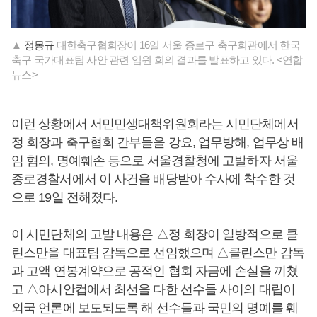
▲
정몽규
대한축구협회장이 16일 서울 종로구 축구회관에서 한국
축구 국가대표팀 사안 관련 임원 회의 결과를 발표하고 있다. <연합
뉴스>
이런 상황에서 서민민생대책위원회라는 시민단체에서
정 회장과 축구협회 간부들을 강요, 업무방해, 업무상 배
임 혐의, 명예훼손 등으로 서울경찰청에 고발하자 서울
종로경찰서에서 이 사건을 배당받아 수사에 착수한 것
으로 19일 전해졌다.
이 시민단체의 고발 내용은 △정 회장이 일방적으로 클
린스만을 대표팀 감독으로 선임했으며 △클린스만 감독
과 고액 연봉계약으로 공적인 협회 자금에 손실을 끼쳤
고 △아시안컵에서 최선을 다한 선수들 사이의 대립이
외국 언론에 보도되도록 해 선수들과 국민의 명예를 훼