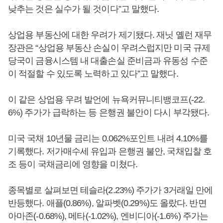
낮추는 것은 실수가 될 것이다”고 말했다.
상업용 부동산에 대한 우려가 제기됐다. 재닛 옐런 재무
장관은 “상업용 부동산 손실이 우려스럽지만 미국 규제
당국이 금융시스템 내 대출손실 준비금과 유동성 수준
이 적절할 수 있도록 노력하고 있다”고 말했다.
이 같은 상업용 우려 발언에 뉴욕커뮤니티뱅코프(-22.
6%) 주가가 급락하는 등 은행권 불안이 다시 부각됐다.
미국 국채 10년물 금리는 0.062%포인트 내려 4.10%를
기록했다. 저가매수세 유입과 은행권 불안, 국채입찰 호
조 등이 국채금리에 영향을 미쳤다.
종목별로 살펴보면 테슬라(2.23%) 주가가 3거래일 만에
반등했다. 애플(0.86%), 알파벳(0.29%)도 올랐다. 반면
아마존(-0.68%), 메타(-1.02%), 엔비디아(-1.6%) 주가는