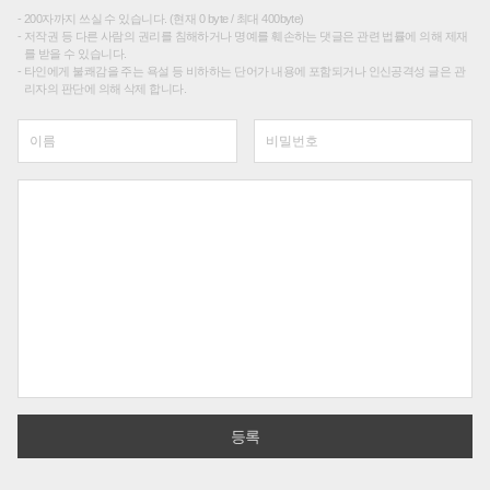
200자까지 쓰실 수 있습니다. (현재 0 byte / 최대 400byte)
저작권 등 다른 사람의 권리를 침해하거나 명예를 훼손하는 댓글은 관련 법률에 의해 제재
를 받을 수 있습니다.
타인에게 불쾌감을 주는 욕설 등 비하하는 단어가 내용에 포함되거나 인신공격성 글은 관
리자의 판단에 의해 삭제 합니다.