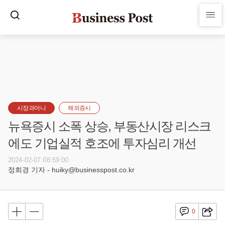
시장과머니
해외증시
뉴욕증시 소폭 상승, 부동산시장 리스크
에도 기업실적 호조에 투자심리 개선
2024-02-07 08:59:00
정희경 기자 - huiky@businesspost.co.kr
0