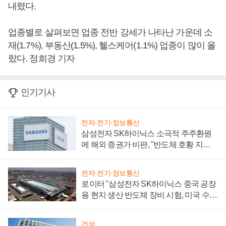
내렸다.
업종별로 살펴보면 업종 전반 강세가 나타난 가운데 소
재(1.7%), 부동산(1.5%), 헬스케어(1.1%) 업종이 많이 올
랐다. 정희경 기자
인기기사
전자·전기·정보통신
삼성전자 SK하이닉스 소극적 주주환원
에 해외 증권가 비판, "반도체 호황 지속
성 의문"
전자·전기·정보통신
로이터 "삼성전자 SK하이닉스 중국 공장
용 현지 생산 반도체 장비 시험, 미국 수출
통제 대비"
건설