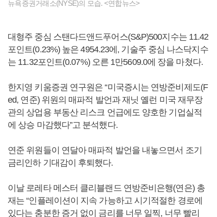
뉴욕증권거래소(NYSE)의 모습. <연합뉴스>
대형주 중심 스탠다드앤드푸어스(S&P)500지수는 11.42
포인트(0.23%) 높은 4954.23에, 기술주 중심 나스닥지수
는 11.32포인트(0.07%) 오른 1만5609.0에 장을 마쳤다.
한지영 키움증권 연구원은 “미국증시는 연방준비제도(F
ed, 연준) 위원의 매파적 발언과 재닛 옐런 미국 재무장
관의 상업용 부동산 리스크 언급에도 양호한 기업실적
에 상승 마감했다”고 분석했다.
연준 위원들이 연달아 매파적 발언을 내놓으면서 조기
금리인하 기대감이 후퇴했다.
이날 로레타 메스터 클리블랜드 연방준비은행(연은) 총
재는 “인플레이션이 지속 가능하고 시기적절한 경로에
있다는 충분한 증거 없이 금리를 너무 일찍, 너무 빨리