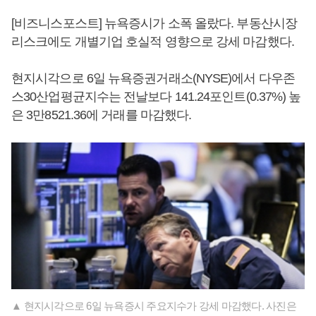
[비즈니스포스트] 뉴욕증시가 소폭 올랐다. 부동산시장
리스크에도 개별기업 호실적 영향으로 강세 마감했다.
현지시각으로 6일 뉴욕증권거래소(NYSE)에서 다우존
스30산업평균지수는 전날보다 141.24포인트(0.37%) 높
은 3만8521.36에 거래를 마감했다.
▲ 현지시각으로 6일 뉴욕증시 주요지수가 강세 마감했다. 사진은