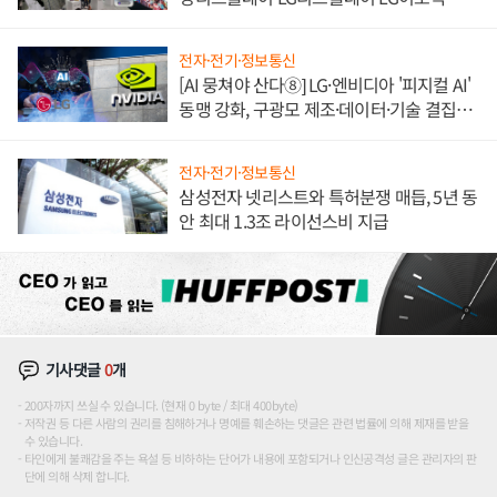
애플' 수익 다각화 속도
전자·전기·정보통신
[AI 뭉쳐야 산다⑧] LG·엔비디아 '피지컬 AI'
동맹 강화, 구광모 제조·데이터·기술 결집
해 종합 로보틱스 기업으로
전자·전기·정보통신
삼성전자 넷리스트와 특허분쟁 매듭, 5년 동
안 최대 1.3조 라이선스비 지급
기사댓글
0
개
200자까지 쓰실 수 있습니다. (현재 0 byte / 최대 400byte)
저작권 등 다른 사람의 권리를 침해하거나 명예를 훼손하는 댓글은 관련 법률에 의해 제재를 받을
수 있습니다.
타인에게 불쾌감을 주는 욕설 등 비하하는 단어가 내용에 포함되거나 인신공격성 글은 관리자의 판
단에 의해 삭제 합니다.