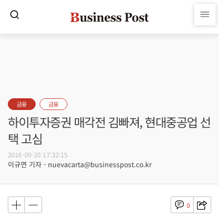
금융
금융
하이투자증권 매각전 김빠져, 현대중공업 선
택 고심
2016-09-20 17:32:15
이규연 기자 - nuevacarta@businesspost.co.kr
0