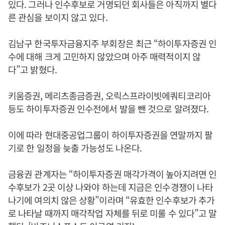
있다. 그러나 인수후보로 거명되던 회사들은 아직까지 별다
른 관심을 보이지 않고 있다.
김남구 한국투자금융지주 부회장은 최근 “하이투자증권 인
수에 대해 크게 고민하지 않았으며 아주 매력적이지 않
다”고 밝혔다.
키움증권, 메리츠종금증권, 오릭스프라이빗에쿼티코리아
등도 하이투자증권 인수전에서 발을 뺀 것으로 알려졌다.
이에 따라 현대중공업그룹이 하이투자증권을 연말까지 팔
기로 한 일정을 늦출 가능성도 나온다.
금융권 관계자는 “하이투자증권 매각가격이 높아지려면 인
수후보가 2곳 이상 나와야 하는데 지금은 인수경쟁이 나타
나기에 여의치 않은 상황”이라며 “유효한 인수후보가 추가
로 나타날 때까지 매각작업 자체를 뒤로 미룰 수 있다”고 말