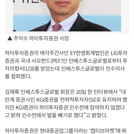
▲ 주익수 하이투자증권 사장.
하이투자증권의 매각주간사인 EY한영회계법인은 LIG투자
증권과 국내 사모펀드(PEF)인 인베스투스글로벌로부터 투
자의향서(LOI)를 받았는데 인베스투스글로벌이 인수의사
를 철회했다.
김재록 인베스투스글로벌 회장은 20일 한 인터뷰에서 “대
만계 증권사인 KGI증권을 전략적투자자(SI)로 유치하려 했
지만 KGI증권이 하이투자증권 인수전에 참여하지 않겠다
고 밝혀 인수전에서 발을 빼기로 했다”고 밝혔다.
하이투자증권은 현대중공업그룹이라는 ‘캡티브마켓’에 퇴