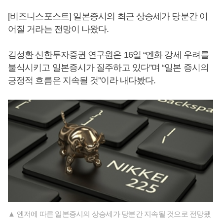
[비즈니스포스트] 일본증시의 최근 상승세가 당분간 이
어질 거라는 전망이 나왔다.
김성환 신한투자증권 연구원은 16일 “엔화 강세 우려를
불식시키고 일본증시가 질주하고 있다”며 “일본 증시의
긍정적 흐름은 지속될 것”이라 내다봤다.
▲ 엔저에 따른 일본증시의 상승세가 당분간 지속될 것으로 전망됐