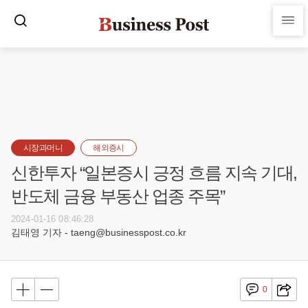
시장과머니
해외증시
신한투자 “일본증시 긍정 흐름 지속 기대,
반도체 금융 부동산 업종 주목”
2024-01-16 08:46:28
김태영 기자 - taeng@businesspost.co.kr
0